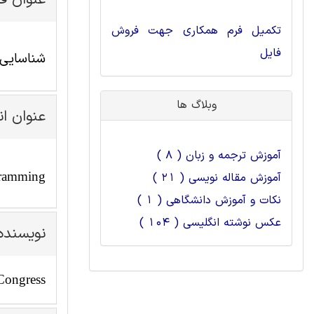
عنوان ف
تکمیل فرم همکاری جهت فروش
فایل
شناسایی 
وبلاگ ها
عنوان ا
آموزش ترجمه و زبان ( 8 )
gramming
آموزش مقاله نویسی ( 21 )
نکات و آموزش دانشگاهی ( 1 )
عکس نوشته انگلیسی ( 104 )
نویسنده
Congress