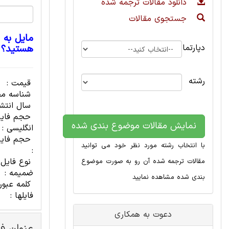
دانلود مقالات ترجمه شده
جستجوی مقالات
مایل به 
دپارتمان
هستید؟
رشته
قیمت :
شناسه مح
سال انتشا
حجم فای
نمایش مقالات موضوع بندی شده
انگلیسی :
حجم فایل
با انتخاب رشته مورد نظر خود می توانید
:
نوع فایل
مقالات ترجمه شده آن رو به صورت موضوع
ضمیمه :
بندی شده مشاهده نمایید
کلمه عبور
فایلها :
دعوت به همکاری