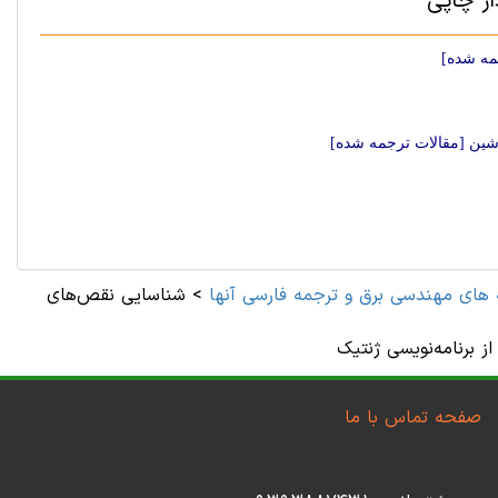
ار چاپی
مه شده]
اشین [مقالات ترجمه شده]
 های مهندسی برق و ترجمه فارسی آنها
>
شناسایی نقص‌های
ز برنامه‌نویسی ژنتیک
صفحه تماس با ما