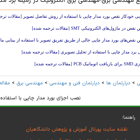
بع مهندسی برق-مهندسی برق الکترونیک در زمینه برد مد
ی خودکار نقص بورد مدار چاپی با استفاده از روش تفاضل تصویر [مقالات ترج
 در ماژول‌های الکترونیکی SMT [مقالات ترجمه شده]
نقص‌های بورد مدار چاپی خالی از طریق تفریق تصویر با استفاده از بینایی م
برد مدار چاپی با استفاده از تحلیل تصویری [مقالات ترجمه شده]
PC [مقالات ترجمه شده]
ی
>
دپارتمان ها
>
دپارتمان فنی و مهندسی
>
مهندسی برق
>
مقاله
نصب اجزای بورد مدار چاپی با استفاده ا
راهنما:
نقشه سایت پورتال آموزش و پژوهش دانشگاهیان