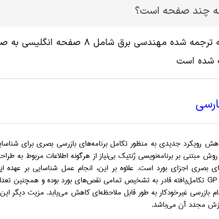
له چند صفحه است؟
پ شده است
ارسی
هش رویکرد جدیدی به منظور تکامل
برنامه‌های
بازرسی بصری
برای
شناسای
 روش
مبتنی بر برنامه‌نویسی ژنتیک بی‌نیاز از هرگونه اطلاعات مربوط به
طراح
ی
بصری
اجزای بورد است. علاوه بر این،
انجام عمل
شناسایی بر عهده اپر
GP
تکامل‌یافته
قادر به تشخیص تمامی نقص‌های بورد بوده و همچنین تعدا
ام
بازرسی
غیرخودکار به
طور قابل ملاحظه‌ای کاهش می‌یابد. مزیت دیگر ای
موزش مجدد آن می‌باشد
.