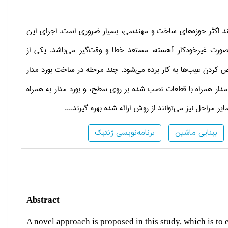
د اکثر
حوزه‌های
ساخت و
مهندسی، بسیار ضروری است.
اجرای این
صورت غیرخودکار
آهسته
،
مستعد خطا
و وقت‌گیر می‌باشد.
ی
کی از
ص کردن
عیب‌ها
به کار برده می‌شود.
چند مرحله
در ساخت
بورد مدار
مدار همراه با قطعات
نصب شده بر روی سطح
،
و
بورد مدار به همراه
ایر مراحل
نیز می‌توانند
از روش ارائه شده
بهره گیرند....
بینایی ماشین
برنامه‌نویسی ژنتیک
Abstract
A novel approach is proposed in this study, which is to