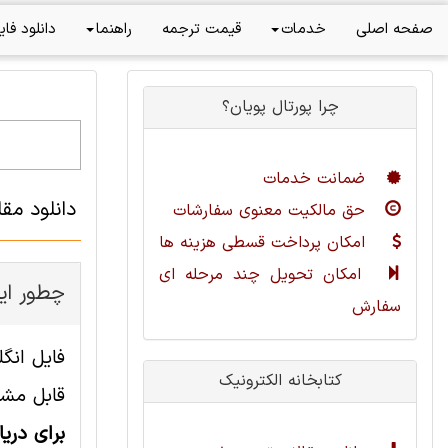
صفحه اصلی
خدمات
قیمت ترجمه
راهنما
دانلود فای
چرا پورتال پویان؟
ضمانت خدمات
دانلود مق
حق مالکیت معنوی سفارشات
امکان پرداخت قسطی هزینه ها
امکان تحویل چند مرحله ای
چطور این
سفارش
کتابخانه الکترونیک
قابل مشا
برای دری