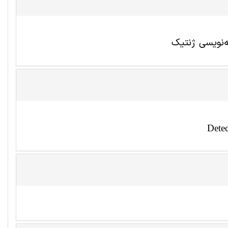
‌نویسی ژنتیک
Dete