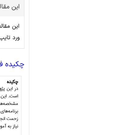
این مقا
ورد تای
چکیده ف
چکیده
در این
پژو
است. این
مشخصه‌ها
برنامه‌های
زحمت انج
نیاز به آ