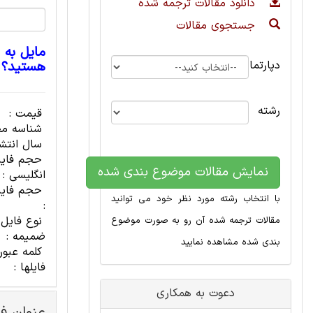
دانلود مقالات ترجمه شده
جستجوی مقالات
مایل به 
دپارتمان
هستید؟
رشته
قیمت :
شناسه مح
سال انتشا
حجم فای
نمایش مقالات موضوع بندی شده
انگلیسی :
حجم فایل
با انتخاب رشته مورد نظر خود می توانید
:
نوع فایل
مقالات ترجمه شده آن رو به صورت موضوع
ضمیمه :
بندی شده مشاهده نمایید
کلمه عبور
فایلها :
دعوت به همکاری