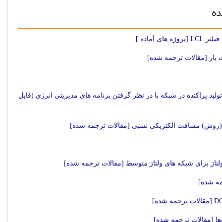
ده
آماده ]
ید پراکنده در شبکه با در نظر گرفتن برنامه های مدیریتی انرژی (فایل
یکرد(روش) مسافت الکتریکی نسبی [مقالات ترجمه شده]
ولتاژ برای شبکه های ولتاژ متوسط [مقالات ترجمه شده]
مه شده]