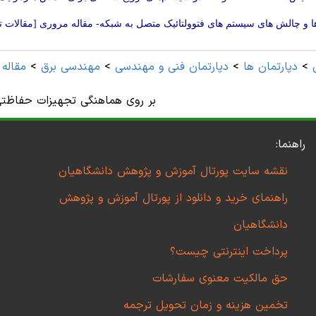
 و چالش های سیستم های فتوولتائیک متصل به شبکه- مقاله مروری [مقالات 
>
دپارتمان ها
>
دپارتمان فنی و مهندسی
>
مهندسی برق
>
مقاله
بر روی هماهنگی تجهیزات حفاظتی
راهنما:
نقشه سایت پورتال آموزش و پژوهش دانشگاهیان
راهنمای خرید و دانلود از پورتال آموزش و پژوهش
دانشگاهیان
پرداخت اینترنتی چیست؟
حق مالکیت معنوی سفارشات
تخمین هزینه و زمان تحویل ترجمه