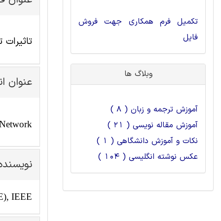
عنوان ف
تکمیل فرم همکاری جهت فروش
فایل
تاثیرات 
وبلاگ ها
عنوان ا
آموزش ترجمه و زبان ( 8 )
n Network
آموزش مقاله نویسی ( 21 )
نکات و آموزش دانشگاهی ( 1 )
عکس نوشته انگلیسی ( 104 )
نویسنده
E), IEEE