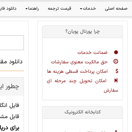
صفحه اصلی
خدمات
قیمت ترجمه
راهنما
دانلود فای
چرا پورتال پویان؟
ضمانت خدمات
دانلود مق
حق مالکیت معنوی سفارشات
امکان پرداخت قسطی هزینه ها
امکان تحویل چند مرحله ای
چطور این
سفارش
کتابخانه الکترونیک
قابل مشا
برای دری