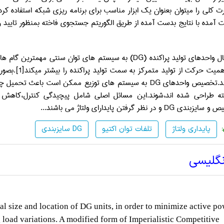
 آمده با نتایج بدست آمده از طریق الگوریتم جستجوی فاخته بمنظور تایید 
ال واحدهای تولید پراکنده (
DG
) به سیستم های توان سنتی مهمترین گام ها
میت حرکت از تولید متمرکز به سمت تولید پراکنده را بیشتر میکند
[1]
.بصور
رند.تخصیص واحدهای
DG
به سیستم های توزیع ممکن است باعث تحمیل چا
 طراحی شده اند،شوند.این مسائل اصلی شامل پیچیدگی کنترل،کاهش ام
یص و سایزبندی
DG
و در نظر گرفتن پایدارای ولتاژ می باشند
...
پایداری ولتاژ
تلفات توان اکتیو
سایزبندی DG
نگلیسی
l size and location of DG units, in order to minimize active p
 load variations. A modified form of Imperialistic Competitive