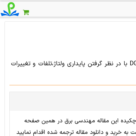
دانلود مقاله ترجمه شده سایزبندی و تخصیص بهینه واحدهای DG با در نظر گرفتن پایداری ولتاژ،تلفات و تغییرات
ه 2005574 رایگان است. ترجمه چکیده این مقاله مهندسی برق در همین صفحه
به خرید و دانلود مقاله ترجمه شده اقدام نمایید