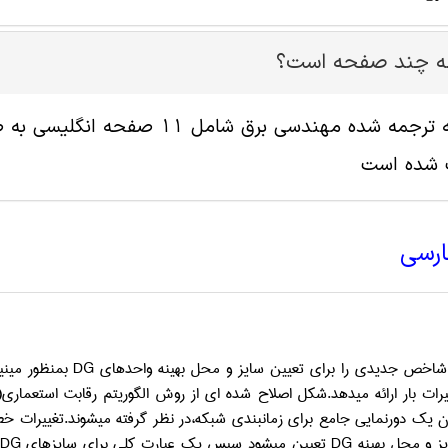
له چند صفحه است؟
پ شده است
ارسی
 شاخص جدیدی را برای تعیین سایز و محل بهینه واحدهای
DG
بمنظور مینیم
رات بار ارائه میدهد.شکل اصلاح شده ای از روش الگوریتم رقابت استعماری(
یز و محل بهینه
DG
تعیین میشود سپس یک
عبارت کلی برای سایزهای
DG