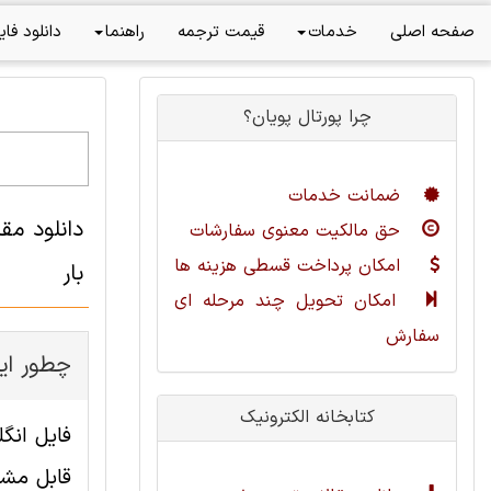
صفحه اصلی
خدمات
قیمت ترجمه
راهنما
دانلود فای
چرا پورتال پویان؟
ضمانت خدمات
حق مالکیت معنوی سفارشات
امکان پرداخت قسطی هزینه ها
بار
امکان تحویل چند مرحله ای
سفارش
چطور این
کتابخانه الکترونیک
قابل مشا