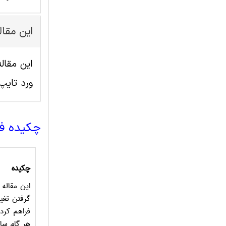
این مقا
ورد تای
چکیده ف
چکیده
این مقاله
گرفتن تغیی
هر گام سا