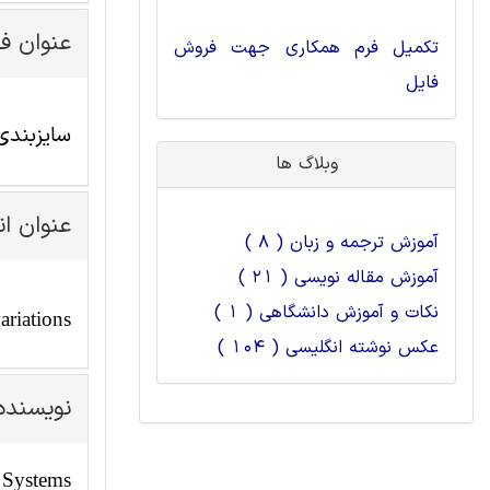
عنوان ف
تکمیل فرم همکاری جهت فروش
فایل
سایزبندی و تخصیص به
وبلاگ ها
عنوان ا
آموزش ترجمه و زبان ( 8 )
آموزش مقاله نویسی ( 21 )
نکات و آموزش دانشگاهی ( 1 )
ariations
عکس نوشته انگلیسی ( 104 )
نویسنده
 Systems