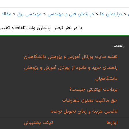
>
دپارتمان ها
>
دپارتمان فنی و مهندسی
>
مهندسی برق
>
مقاله 
بهینه واحدهای DG با در نظر گرفتن پایداری ولتاژ،تلفات و تغی
راهنما:
نقشه سایت پورتال آموزش و پژوهش دانشگاهیان
راهنمای خرید و دانلود از پورتال آموزش و پژوهش
دانشگاهیان
پرداخت اینترنتی چیست؟
حق مالکیت معنوی سفارشات
تخمین هزینه و زمان تحویل ترجمه
ابزارها
تیکت پشتیبانی