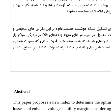
میشود.عبارت کلی را میتوان بعنوان یک ابزار مناسب برای برنامه ریزی شبکه استفاده کرد. روش ارائه شده برای سیستم آزمایش 34 و 69 باسه بکار میرود و
روش ارائه شده مقایسه میشوند.
ی تشکیل شبکه هوشمند هستند.علاوه بر این نگرانی های محیطی و
ت معمول در سیستم های توزیع واحدهای
DG
در نزدیکی مراکز بار
لش های ناخواسته به سیستم های قدرت سنتی که بصورت شعاعی
نیت،نیاز برای تنظیم جدید رله،تغییرات شدید در سطح اتصال
Abstract
This paper proposes a new index to determine the optima
losses and enhance voltage stability margin considering