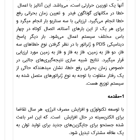
آنها یک توربین حرارتی است، می‌باشد. این آنالیز با اعمال
خطا در مکانهای گوناگون فیدر و تعیین زمان بحرانی رفع
خطا انجام می‌گیرد. ارزیابی با سه سناریو بار انجام میگرد و
برای هر یک از این بارهای آستانه، اتصال کوتاه در چهار
باس مختلف سیستم اعمال می‌شود. بار دیگر پاسخ
دینامیکی
PDS
و ژنراتور با در نظر گرفتن نوع خطاهای سه
فاز، دو فاز به زمین، فاز به فاز و فاز به زمین مورد ارزیابی
قرار میگیرد. نتایج شبیه سازی نتیجه‌گیری‌های جالبی در
خصوص زمان بحرانی رفع خطا، نشان میدهندکه حاکی از
یک رفتار متفاوت با توجه به نوع ژنراتورهای متصل شده به
سیستم توزیع هست.
1-مقدمه
با توسعه تکنولوژی و افزایش مصرف انرژی، هر سال تقاضا
برای الکتریسیته در حال افزایش است. که این امر باعث
شده جستحو برای جایگزین‌های جدید برای تولید توان به
یک علاقه مشترک تبدیل شود.