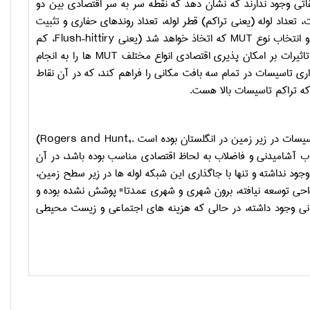
اتی وجود ندارند که نشان دهد که نقطه سر به سر اقتصادی بین دو
 تعداد لوله (یعنی تراکم) قطر لوله، تعداد روندهای حفاری و تثبیت
و انتخاب نوع
MUT
که اتخاذ خواهد شد (یعنی
Flush–hittiry
، کم
 تاثیرات بر امکان پذیری اقتصادی انواع مختلف
MUT
ها را به انجام
اری تاسیسات در تمام سه بافت مکانی را فراهم کند، که در آن نقاط
 که تراکم تاسیسات بالا هست.
(Rogers and Hunt,
آشامیدنی و فاضلاب به لحاظ اقتصادی مناسب بوده باشد، در آن
وجود نداشته و تنها با جاگذاری این شبکه لوله ها در زیر سطح زمین،
احی توسعه نیافته، برون شهری و شهری عمدتا" پوشش نشده بوده و
راوانی وجود داشته، در حالی که هزینه های اجتماعی و زیست محیطی