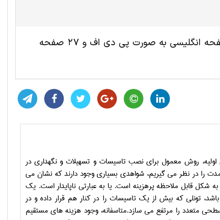
این مقاله ترجمه شده مهندسی عمران و نقشه برداری شامل 12 صفحه انگلیسی به صورت پی دی اف و 27 صفحه
ی اولیه، روش معمول برای نصب تاسیسات و تسهیلات و نگهداری در
 مدت را در نظر می گیریم، شواهدی بسیاری وجود دارند که نشان می
کل قابل ملاحظه پرهزینه است. یا به عبارتی ناپایدار است. یک
باشد، تونلی که بیش از یک تاسیسات را در کنار هم قرار داده و در
سطحی متعدد را مرتفع می سازد.متاسفانه، وجود هزینه های مستقیم