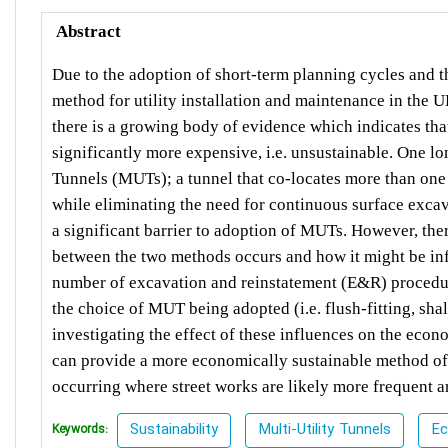
Abstract
Due to the adoption of short-term planning cycles and th
method for utility installation and maintenance in the 
there is a growing body of evidence which indicates tha
significantly more expensive, i.e. unsustainable. One lo
Tunnels (MUTs); a tunnel that co-locates more than one 
while eliminating the need for continuous surface excav
a significant barrier to adoption of MUTs. However, the
between the two methods occurs and how it might be infl
number of excavation and reinstatement (E&R) procedure
the choice of MUT being adopted (i.e. flush-fitting, sha
investigating the effect of these influences on the econ
can provide a more economically sustainable method of ut
occurring where street works are likely more frequent an
Sustainability
Multi-Utility Tunnels
Ec
Keywords: