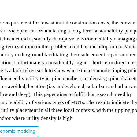
e requirement for lowest initial construction costs, the conven
UK is via open-cut. When taking a long-term sustainability persp
t this method is socially disruptive, environmentally damaging
ng-term solution to this problem could be the adoption of Multi-
utility underground facilitating their subsequent repair and re
ation. Unfortunately considerably higher short-term direct cos
re is a lack of research to show where the economic tipping poi
uenced by utility type, pipe number (i.e. density), pipe diamete
s avoided, location (i.e. undeveloped, suburban and urban are
llow and deep). This paper aims to fulfil this research need by
omic viability of various types of MUTs. The results indicate t
ility placement in all three local contexts, with the tipping po
d/or where utility density is high
onomic modeling