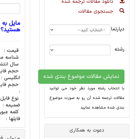
دانلود مقالات ترجمه شده
جستجوی مقالات
مایل به 
دپارتمان
هستید؟
رشته
قیمت :
شناسه مح
سال انتشا
حجم فای
نمایش مقالات موضوع بندی شده
انگلیسی :
حجم فایل
با انتخاب رشته مورد نظر خود می توانید
:
نوع فایل
مقالات ترجمه شده آن رو به صورت موضوع
ضمیمه :
بندی شده مشاهده نمایید
کلمه عبور
فایلها :
دعوت به همکاری