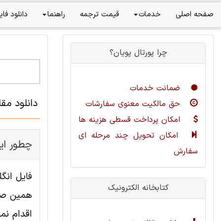
صفحه اصلی
خدمات
قیمت ترجمه
راهنما
دانلود فای
چرا پورتال پویان؟
ضمانت خدمات
دانلود مق
حق مالکیت معنوی سفارشات
امکان پرداخت قسطی هزینه ها
امکان تحویل چند مرحله ای
چطور این
سفارش
کتابخانه الکترونیک
همین صفح
اقدام نما