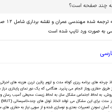
له چند صفحه است؟
سی به صورت ورد تایپ شده است
ارسی
اذ چرخه های برنامه ریزی کوتاه مدت و لزوم پائین ترین هزینه های اجرائ
ز طریق حفاری روباز انجام می پذیرد. هنگامی که یک دور نمای پایداری دراز
روش، به لحاظ اجتماعی مشکل ساز، به لحاظ زیست محیطی آسیب رسان و به ش
از مدت برای این مشکل می تواند اتخاذ تونل های چند-تاسیساتی
(MUT)
ث آسان نمودن تعمیرات بعدی و نوسازی شده و از سویی نیاز به حفاری های 