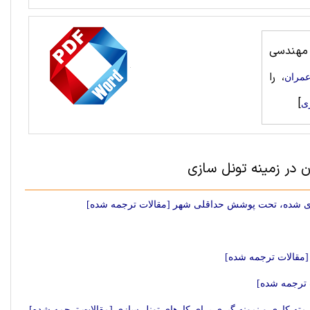
مهندسی
، را
مران
]
ی
 در زمینه تونل سازی
مقالات ترجمه شده]
 ترجمه شده]
مته کاری و نمونه گیری برای کارهای تونل سازی [مقالات ترجمه شده]