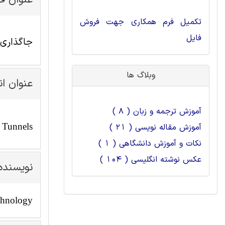
عنوان ف
تکمیل فرم همکاری جهت فروش
فایل
جاگذاری 
وبلاگ ها
عنوان ا
آموزش ترجمه و زبان ( 8 )
y Tunnels
آموزش مقاله نویسی ( 21 )
نکات و آموزش دانشگاهی ( 1 )
عکس نوشته انگلیسی ( 104 )
نویسنده
chnology