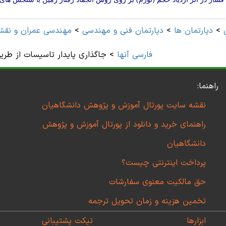
>
دپارتمان ها
>
دپارتمان فنی و مهندسی
>
مهندسی عمران و نقشه
فارسی آنها
>
جاگذاری پایدار تاسیسات از طر
راهنما:
نقشه سایت پورتال آموزش و پژوهش دانشگاهیان
راهنمای خرید و دانلود از پورتال آموزش و پژوهش
دانشگاهیان
پرداخت اینترنتی چیست؟
حق مالکیت معنوی سفارشات
تخمین هزینه و زمان تحویل ترجمه
ابزارها
تیکت پشتیبانی