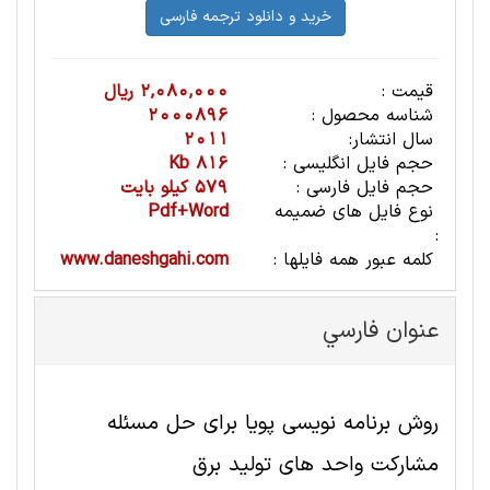
قیمت :
2,080,000 ریال
شناسه محصول :
2000896
سال انتشار:
2011
حجم فایل انگلیسی :
816 Kb
حجم فایل فارسی :
579 کیلو بایت
نوع فایل های ضمیمه
Pdf+Word
:
کلمه عبور همه فایلها :
www.daneshgahi.com
عنوان فارسي
روش برنامه نویسی پویا برای حل مسئله
مشارکت واحد های تولید برق