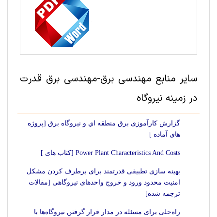
سایر منابع مهندسی برق-مهندسی برق قدرت
در زمینه نیروگاه
گزارش کارآموزی برق منطقه اي و نيروگاه برق [پروژه
های آماده ]
Power Plant Characteristics And Costs [کتاب های ]
بهینه سازی تطبیقی قدرتمند برای برطرف کردن مشکل
امنیت محدود ورود و خروج واحدهای نیروگاهی [مقالات
ترجمه شده]
راه‌حلی برای مسئله در مدار قرار گرفتن نیروگاه‌ها با