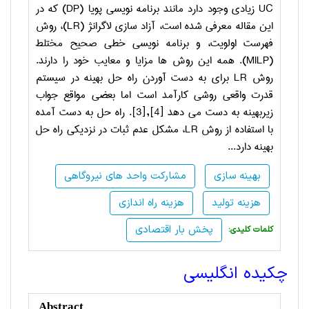
UC
زیادی وجود دارد مانند برنامه نویسی پویا
(DP)
که در
این مقاله معرفی شده است، آزاد سازی لاگرانژ
(LR)
، روش
فهرست اولویت، و برنامه نویسی خطی صحیح مختلط
(MILP)
. همه این روش ها مزایا و معایب خود را دارند.
روش
LR
برای به دست آوردن راه حل بهینه در سیستم
قدرت واقعی روشی کارآمد است اما بعضی مواقع جواب
زیربهینه به دست می دهد
[3],[4]
. راه حل به دست آمده
با استفاده از روش
LR
، مشکل عدم ثبات در نزدیکی راه حل
بهینه دارد...
بهینه سازی
مشارکت واحد های نیروگاهی
هزینه تولید
هزینه راه اندازی
پخش بار اقتصادی
:کلمات کلیدی
چکیده انگلیسی
Abstract