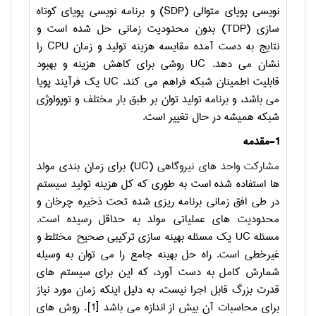
نویسی پویای متوالی
(SDP)
و برنامه نویسی پویای کوتاه
سازی
(TDP)
بدون محدودیت زمانی حل شده است و
نتایج به دست آمده مقایسه هزینه تولید و زمان
CPU
را
نشان می دهد.
UC
روشی برای کاهش هزینه و بهبود
قابلیت اطمینان شبکه فراهم می کند.
UC
یک فرآیند پویا
می باشد، و برنامه تولید توان بر طبق بار مختلف و توپولوژی
شبکه همیشه در حال تغییر است.
1-مقدمه
مشارکت واحد های نیروگاهی
(UC)
برای زمان بندی مولد
ها استفاده شده است به طوری که کل هزینه تولید سیستم
در طی افق زمانی برنامه ریزی شده تحت ذخیره چرخان و
محدودیت های عملیاتی مولد به حداقل رسیده است.
مسئله
UC
یک مسئله بهینه سازی ترکیبی صحیح مختلط و
غیرخطی است. راه حل بهینه جامع را می توان به وسیله
شمارش کامل به دست آورد، که این برای سیستم های
قدرت بزرگ قابل اجرا نیست، به دلیل اینکه زمان مورد نیاز
برای محاسبات آن بیش از اندازه می باشد
[1]
. روش های