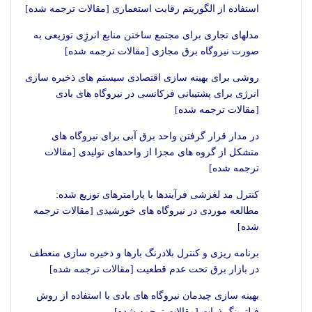
استفاده از الگوریتم رقابت استعماری [مقالات ترجمه شده]
مدلهای تجاری برای مجتمع ساختن منابع انرژِی توزیعی به
صورت نیروگاه برق مجازی [مقالات ترجمه شده]
روشی برای بهینه سازی اقتصادی سیستم های ذخیره سازی
انرژی برای پشتیبانی فرکانسی در نیروگاه های بادی
[مقالات ترجمه شده]
در مدار قرار گرفتن واحد برق آبی برای نیروگاه های
متشکل از گروه های مجزا از واحدهای تولیدی [مقالات
ترجمه شده]
کنترل مد لغزشی فرآیندها با پارامترهای توزیع شده:
مطالعه موردی در نیروگاه های خورشیدی [مقالات ترجمه
شده]
برنامه ریزی و کنترل بلادرنگ بارها و ذخیره سازی منعطف
در بازار برق تحت عدم قطعیت [مقالات ترجمه شده]
بهینه سازی چیدمان نیروگاه های بادی با استفاده از روش
فیلترینگ ذرات [مقالات ترجمه شده]