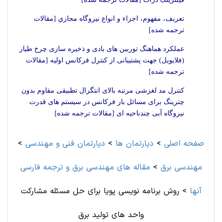
تعريف، مفهوم، اجزاء و انواع نيروگاه مجازي [مقالات
ترجمه شده]
عملکرد هماهنگ توربین های بادی و ذخیره سازی چرخ طیار
(فلایویل) جهت پشتیبانی از کنترل فرکانس اولیه [مقالات
ترجمه شده]
کنترل مد لغزشی مرتبه بالای انتگرال تطبیقی مقاوم بدون
چترینگ برای مسائل بار فرکانس در سیستم های قدرت
نیروگاه آبی چندناحیه ای [مقالات ترجمه شده]
صفحه اصلی
>
دپارتمان ها
>
دپارتمان فنی و مهندسی
>
مهندسی برق
>
مقاله های مهندسی برق و ترجمه فارسی
آنها
>
روش برنامه نویسی پویا برای حل مسئله مشارکت
واحد های تولید برق