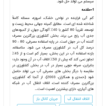
سیستم می تواند حل شود.
1-
مقدمه
کم آبی فراینده در نواحی خشک، امروزه، مسئله کاملاً
شناخته شده ای است. مطابق کمیته جهانی محیط زیست و
توسعه، تقریباً 80 کشور با 40% آلودگی جهان، از کمبودهای
جدی آب رنج می برند. بخش کشاورزی بزرگترین مصرف
کننده آب در جهان است. در پایه استفاده مصرفی، 80 – 90
درصد کل آب، در کشاورزی مصرف می شود. متاسفانه،
بازده استفاده آب در این بخش، بسیار کم است و از 45%
تجاوز نمی کند که بیش از 50% اتلاف آب در آن وجود دارد؛
بنابراین، صرفه جویی بسیار در آب در بخش کشاورزی در
مقایسه با دیگر بخش های مصرفی آب می تواند حاصل
شود (حمدی و همکاران، 2003). از آنجا که کشاورزی،
بزرگترین مصرف کننده است، اتلاف انتقال آب در شبکه
های آبیاری، دارای بیشترین اهمیت است...
اتلاف انتقال آب
جریان کانال باز