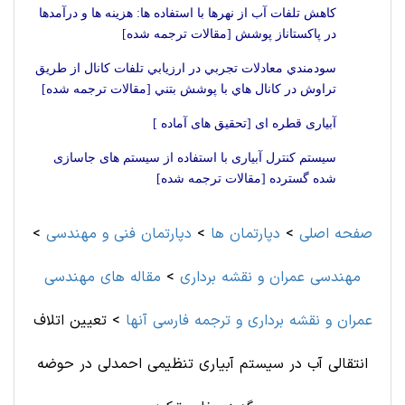
کاهش تلفات آب از نهرها با استفاده ها: هزینه ها و درآمدها
در پاکستاناز پوشش [مقالات ترجمه شده]
سودمندي معادلات تجربي در ارزيابي تلفات كانال از طريق
تراوش در كانال هاي با پوشش بتني [مقالات ترجمه شده]
آبیاری قطره ای [تحقیق های آماده ]
سیستم کنترل آبیاری با استفاده از سیستم های جاسازی
شده گسترده [مقالات ترجمه شده]
صفحه اصلی
>
دپارتمان ها
>
دپارتمان فنی و مهندسی
>
مهندسی عمران و نقشه برداری
>
مقاله های مهندسی
عمران و نقشه برداری و ترجمه فارسی آنها
>
تعیین اتلاف
انتقالی آب در سیستم آبیاری تنظیمی احمدلی در حوضه