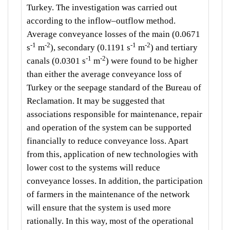
Turkey. The investigation was carried out
according to the inflow–outflow method.
Average conveyance losses of the main (0.0671
-1
-2
-1
-2
s
m
), secondary (0.1191 s
m
) and tertiary
-1
-2
canals (0.0301 s
m
) were found to be higher
than either the average conveyance loss of
Turkey or the seepage standard of the Bureau of
Reclamation. It may be suggested that
associations responsible for maintenance, repair
and operation of the system can be supported
financially to reduce conveyance loss. Apart
from this, application of new technologies with
lower cost to the systems will reduce
conveyance losses. In addition, the participation
of farmers in the maintenance of the network
will ensure that the system is used more
rationally. In this way, most of the operational