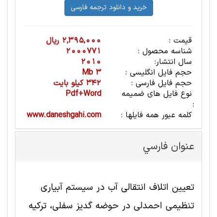
قیمت :
2,395,000 ریال
شناسه محصول :
2000771
سال انتشار:
2010
حجم فایل انگلیسی :
3 Mb
حجم فایل فارسی :
342 کیلو بایت
نوع فایل های ضمیمه
Pdf+Word
:
کلمه عبور همه فایلها :
www.daneshgahi.com
عنوان فارسي
تعیین اتلاف انتقالی آب در سیستم آبیاری
تنظیمی احمدلی در حوضه گدیز سفلی، ترکیه