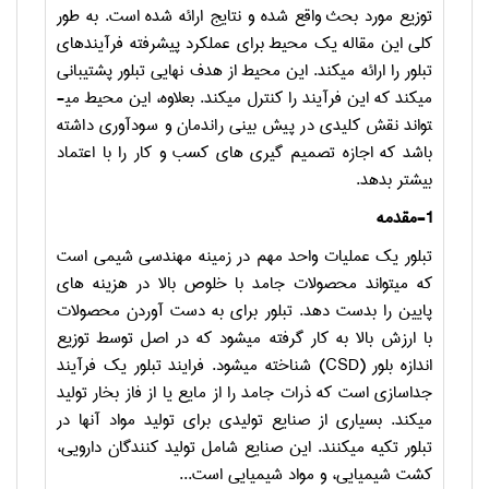
توزیع مورد بحث واقع شده و نتایج ارائه شده است. به طور
کلی این مقاله یک محیط برای عملکرد پیشرفته فرآیندهای
تبلور را ارائه می­کند. این محیط از هدف نهایی تبلور پشتیبانی
می­کند که این فرآیند را کنترل می­کند. بعلاوه، این محیط می­
تواند نقش کلیدی در پیش بینی راندمان و سودآوری داشته
باشد که اجازه تصمیم گیری های کسب و کار را با اعتماد
بیشتر بدهد.
1-مقدمه
تبلور یک عملیات واحد مهم در زمینه مهندسی شیمی است
که می­تواند محصولات جامد با خلوص بالا در هزینه های
پایین را بدست دهد. تبلور برای به دست آوردن محصولات
با ارزش بالا به کار گرفته می­شود که در اصل توسط توزیع
اندازه بلور (
CSD
) شناخته می­شود. فرایند تبلور یک فرآیند
جداسازی است که ذرات جامد را از مایع یا از فاز بخار تولید
می­کند. بسیاری از صنایع تولیدی برای تولید مواد آنها در
تبلور تکیه می­کنند. این صنایع شامل تولید کنندگان دارویی،
کشت شیمیایی، و مواد شیمیایی است...