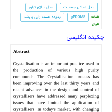
مدل تعادل جمعیت
مدل سازی تبلور
gPROMS
پدیده هسته زایی و رشد
:کلمات
کلیدی
چکیده انگلیسی
Abstract
Crystallisation is an important practice used in
the production of various high purity
compounds. The Crystallisation process has
been improving over the last thirty years and
recent advances in the design and control of
crystallisers have addressed many perplexing
issues that have limited the application of
crystallisers. In today's market, with changing