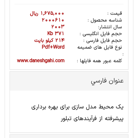
قیمت :
1,675,000 ریال
شناسه محصول :
2000610
سال انتشار:
2003
حجم فایل انگلیسی :
371 Kb
حجم فایل فارسی :
214 کیلو بایت
نوع فایل های ضمیمه
Pdf+Word
:
کلمه عبور همه فایلها :
www.daneshgahi.com
عنوان فارسي
یک محیط مدل سازی برای بهره برداری
پیشرفته از فرآیندهای تبلور