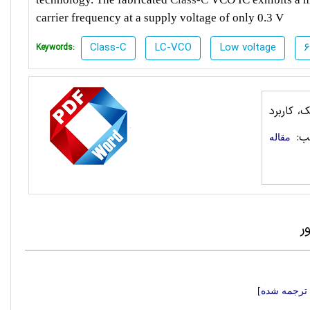
carrier frequency at a supply voltage of only 0.3 V
Class-C
LC-VCO
Low voltage
Keywords:
، کاربرد
ب:
مقاله
ر