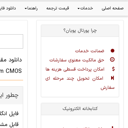
صفحه اصلی
خدمات
قیمت ترجمه
راهنما
دانلود فای
چرا پورتال پویان؟
ضمانت خدمات
حق مالکیت معنوی سفارشات
امکان پرداخت قسطی هزینه ها
m CMOS
امکان تحویل چند مرحله ای
سفارش
چطور این
کتابخانه الکترونیک
قابل مشا