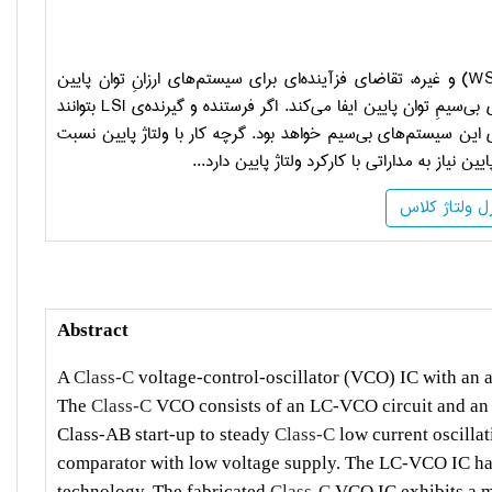
W
) و غیره، تقاضای فزآینده‌ای برای سیستم‌های ارزانِ توان پایین
ی‌سیمِ توان پایین ایفا می‌کند. اگر فرستنده و گیرنده‌ی
LSI
بتوانند
 این سیستم‌های بی‌سیم خواهد بود. گرچه کار با ولتاژ پایین نسبت
ن نیاز به مداراتی با کارکرد ولتاژ پایین دارد...
Abstract
A
Class-C
voltage-control-oscillator (VCO) IC with an a
The
Class-C
VCO consists of an LC-VCO circuit and an a
Class-AB start-up to steady
Class-C
low current oscilla
comparator with low voltage supply. The LC-VCO IC ha
technology. The fabricated
Class-C
VCO IC exhibits a m