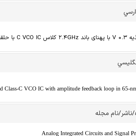
ارسي
 فیدبک دامنه در 65 nm CMOS
نگليسي
d Class-C VCO IC with amplitude feedback loop in 65
/ناشر/نام مجله
Analog Integrated Circuits and Signal P