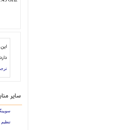
این
دارد
ترجم
سایر منا
سویینگ
تنظیم هارمونیک اسیلاتور