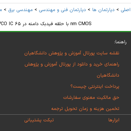
صلی
>
دپارتمان ها
>
دپارتمان فنی و مهندسی
>
مهندسی برق
>
م
پهنای باند 2.4GHz کلاس C VCO IC با حلقه فیدبک دامنه در 65 nm CMOS
راهنما:
نقشه سایت پورتال آموزش و پژوهش دانشگاهیان
راهنمای خرید و دانلود از پورتال آموزش و پژوهش
دانشگاهیان
پرداخت اینترنتی چیست؟
حق مالکیت معنوی سفارشات
تخمین هزینه و زمان تحویل ترجمه
ابزارها
تیکت پشتیبانی