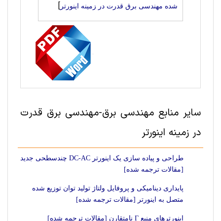
]
شده مهندسی برق قدرت در زمینه اینورتر
سایر منابع مهندسی برق-مهندسی برق قدرت
در زمینه اینورتر
طراحی و پیاده سازی یک اینورتر DC-AC چندسطحی جدید
[مقالات ترجمه شده]
پایداری دینامیکی و پروفایل ولتاژ تولید توان توزیع شده
متصل به اینورتر [مقالات ترجمه شده]
اینورترهای منبع Γ نامتقارن [مقالات ترجمه شده]