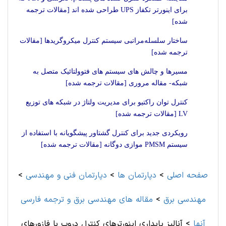
برای اینورتر تکفاز UPS طراحی شده اند [مقالات ترجمه
شده]
ساختار سلسله‌مراتبی سیستم کنترل میکروگریدها [مقالات
ترجمه شده]
مسیرها و چالش های سیستم های فتوولتائیک متصل به
شبکه- مقاله مروری [مقالات ترجمه شده]
کنترل توان راکتیو برای مدیریت ولتاژ در شبکه های توزیع
LV [مقالات ترجمه شده]
رویکردی جدید برای کنترل گشتاور پیشگویانه با استفاده از
سیستم PMSM موازی دوگانه [مقالات ترجمه شده]
صفحه اصلی
>
دپارتمان ها
>
دپارتمان فنی و مهندسی
>
مهندسی برق
>
مقاله های مهندسی برق و ترجمه فارسی
آنها
>
آنالیز پایداری اینورترهای کنترل دروپ با فازورهای