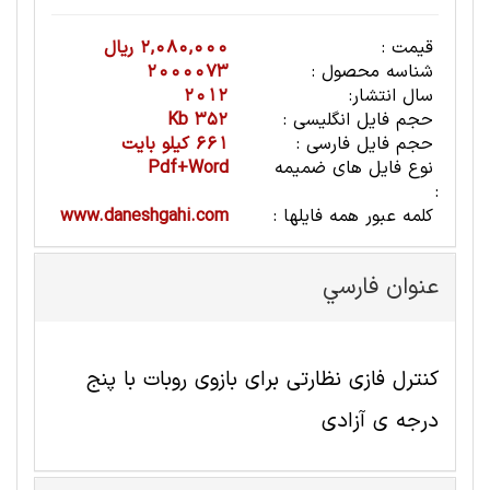
قیمت :
2,080,000 ریال
شناسه محصول :
2000073
سال انتشار:
2012
حجم فایل انگلیسی :
352 Kb
حجم فایل فارسی :
661 کیلو بایت
نوع فایل های ضمیمه
Pdf+Word
:
کلمه عبور همه فایلها :
www.daneshgahi.com
عنوان فارسي
کنترل فازی نظارتی برای بازوی روبات با پنج
درجه ی آزادی