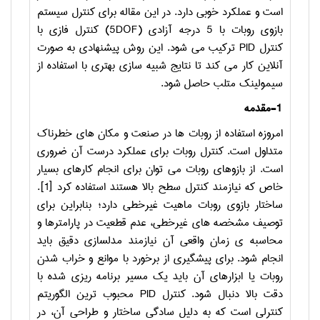
است و عملکرد خوبی دارد. در این مقاله برای کنترل سیستم
بازوی روبات با 5 درجه آزادی (
5DOF
) کنترل فازی با
کنترل
PID
ترکیب می شود. این روش پیشنهادی به صورت
آنلاین کار می کند تا نتایج شبیه سازی بهتری با استفاده از
سیمولینک متلب حاصل شود.
1-مقدمه
امروزه استفاده از روبات ها در صنعت و مکان های خطرناک
متداول است. کنترل روبات برای عملکرد درست آن ضروری
است. از بازوهای روبات می توان برای انجام کارهای بسیار
خاص که نیازمند کنترل سطح بالا هستند استفاده کرد
[1]
.
ساختار بازوی روبات ماهیت غیرخطی دارد؛ بنابراین برای
توصیف مشخصه های غیرخطی، عدم قطعیت در پارامترها و
محاسبه ی زمان واقعی آن نیازمند مدلسازی دقیق باید
انجام شود. برای پیشگیری از برخورد با موانع و خراب شدن
روبات یا ابزارهای آن باید یک مسیر برنامه ریزی شده با
دقت بالا دنبال شود. کنترل
PID
محبوب ترین الگوریتم
کنترلی است که به دلیل سادگی ساختار و طراحی آن، در