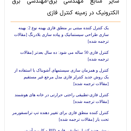
سایر منابع مهندسی برق-مهندسی برق
الکترونیک در زمینه کنترل فازی
یک کنترل کننده مبتنی بر منطق فازی بهینه نوع 2: بهینه
سازی طراحی سیستماتیک و پیاده سازی بلادرنگ [مقالات
ترجمه شده]
کنترل فازی 50 ساله می شود: ده سال بعدتر [مقالات
ترجمه شده]
کنترل و همزمان سازی سیستمهای آشوبناک با استفاده از
یک روش جدید کنترلر فازی مدل مرجع غیر مستقیم
[مقالات ترجمه شده]
کنترل فازی-تطبیقی راحتی حرارتی در خانه‏ های هوشمند
[مقالات ترجمه شده]
کنترل کننده منطق فازی برای تغییر دهنده تپ ترانسفورمر
تحت بار [مقالات ترجمه شده]
روش جدید کنترل تطبیقی فازی PID و کاربرد آن در