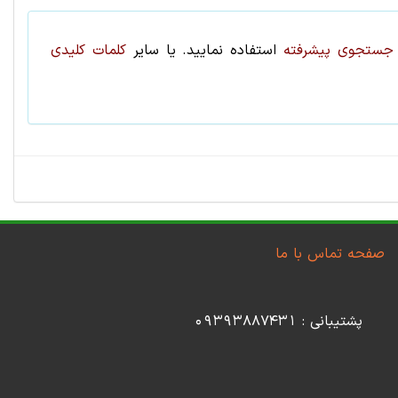
ستجوی پیشرفته
استفاده نمایید. یا سایر
کلمات کلیدی
صفحه تماس با ما
پشتیبانی : 09393887431