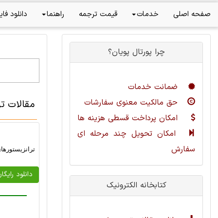
صفحه اصلی
خدمات
قیمت ترجمه
راهنما
دانلود فای
چرا پورتال پویان؟
ضمانت خدمات
حق مالکیت معنوی سفارشات
مقالات ت
امکان پرداخت قسطی هزینه ها
امکان تحویل چند مرحله ای
سفارش
ترانزيستورهاي
دانلود رایگا
کتابخانه الکترونیک