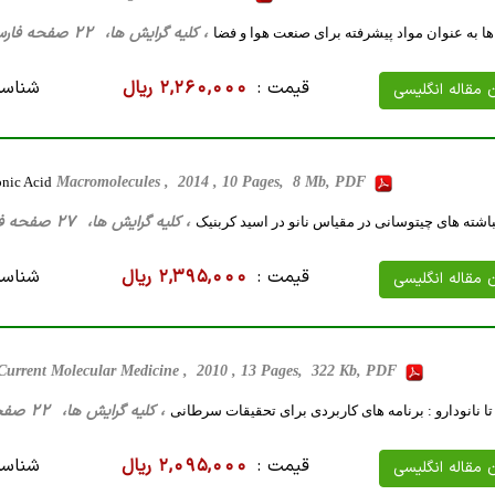
، کلیه گرایش ها، 22 صفحه فارسی تایپ شده ، 408 کیلو بایت WORD
ها به عنوان مواد پیشرفته برای صنعت هوا و فضا
قیمت :
2,260,000 ریال
شناسه
ن مقاله انگلیسی
onic Acid
Macromolecules , 2014 , 10 Pages, 8 Mb, PDF
، کلیه گرایش ها، 27 صفحه فارسی تایپ شده ، 897 کیلو بایت WORD
باشته های چیتوسانی در مقیاس نانو در اسید کربنیک
قیمت :
2,395,000 ریال
شناسه
ن مقاله انگلیسی
Current Molecular Medicine , 2010 , 13 Pages, 322 Kb, PDF
، کلیه گرایش ها، 22 صفحه فارسی تایپ شده ، 81 کیلو بایت WORD
 تا نانودارو : برنامه های کاربردی برای تحقیقات سرطانی
قیمت :
2,095,000 ریال
شناسه
ن مقاله انگلیسی