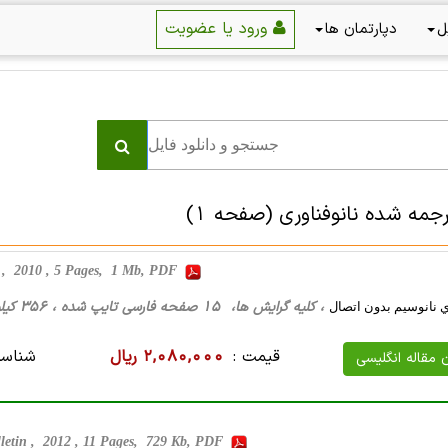
ورود یا عضویت
ل
دپارتمان ها
رجمه شده نانوفناوری
(صفحه 1)
010 , 5 Pages, 1 Mb, PDF
، کلیه گرایش ها، 15 صفحه فارسی تایپ شده ، 356 کیلو بایت WORD
 نانوسيم بدون اتصال
قیمت :
2,080,000 ریال
شناسه
ن مقاله انگلیسی
etin , 2012 , 11 Pages, 729 Kb, PDF