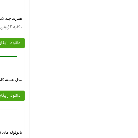
هیبرید چند لا
، کلیه گرایش ها، 17 صفحه فارسی تایپ شده 
دانلود رایگا
مدل هسته کامپ
دانلود رایگا
نانولوله های 