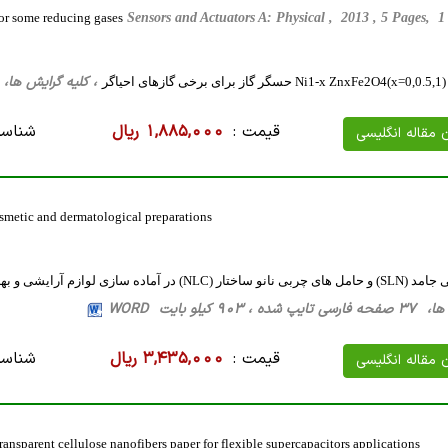
for some reducing gases
Sensors and Actuators A: Physical , 2013 , 5 Pages,
، کلیه گرایش ها، 12 صفحه فارسی تایپ شده ، 3 مگا بایت D
ر
قیمت :
1,885,000 ریال
شناسه
ن مقاله انگلیسی
osmetic and dermatological preparations
ازی لوازم آرایشی و بهداشتی و داروهای موضعی
903 کیلو بایت WORD
قیمت :
3,435,000 ریال
شناسه
ن مقاله انگلیسی
ansparent cellulose nanofibers paper for flexible supercapacitors applications