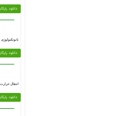
دانلود رایگا
نانوتکنولوژی 
دانلود رایگا
انتقال حرارت غ
دانلود رایگا