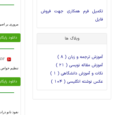
تکمیل فرم همکاری جهت فروش
فایل
مروری بر اصول
دانلود رایگا
وبلاگ ها
آموزش ترجمه و زبان ( 8 )
 PDF
آموزش مقاله نویسی ( 21 )
تنظیم خواص فیزیکی و ن
نکات و آموزش دانشگاهی ( 1 )
عکس نوشته انگلیسی ( 104 )
دانلود رایگا
نفوذ نانو ذرا