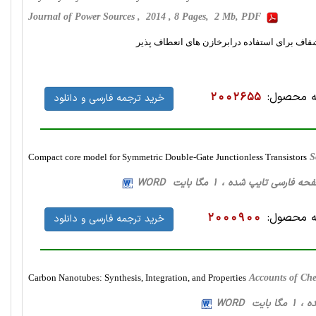
Journal of Power Sources , 2014 , 8 Pages, 2 Mb, PDF
ی شفاف برای استفاده درابرخازن های انعطاف پذیر
 محصول:
2002655
خرید ترجمه فارسی و دانلود
Compact core model for Symmetric Double-Gate Junctionless Transistors
S
 محصول:
2000900
خرید ترجمه فارسی و دانلود
Carbon Nanotubes: Synthesis, Integration, and Properties
Accounts of Ch