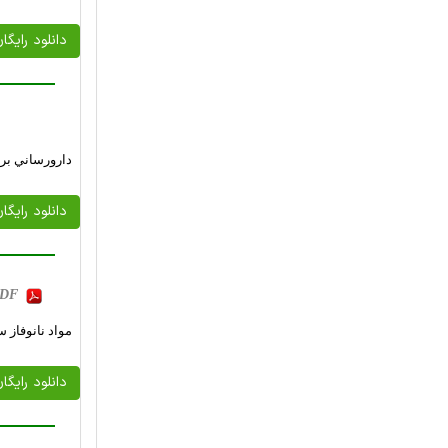
دانلود رایگا
دارورساني بر
دانلود رایگا
 PDF
مواد نانوفاز 
دانلود رایگا