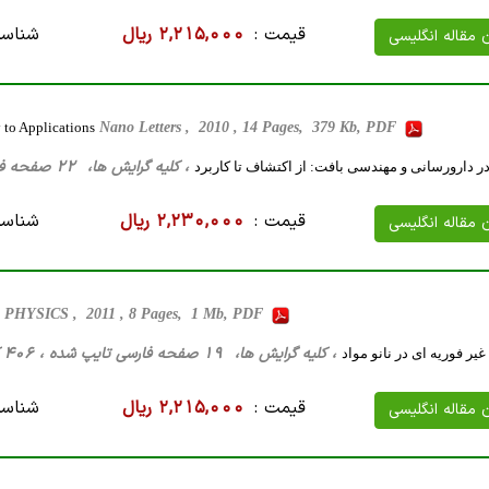
قیمت :
2,215,000 ریال
شناسه
ن مقاله انگلیسی
 to Applications
Nano Letters , 2010 , 14 Pages, 379 Kb, PDF
، کلیه گرایش ها، 22 صفحه فارسی تایپ شده ، 260 کیلو بایت WORD
در دارورسانی و مهندسی بافت: از اکتشاف تا کاربرد
قیمت :
2,230,000 ریال
شناسه
ن مقاله انگلیسی
HYSICS , 2011 , 8 Pages, 1 Mb, PDF
، کلیه گرایش ها، 19 صفحه فارسی تایپ شده ، 406 کیلو بایت WORD
یر فوریه ای در نانو مواد
قیمت :
2,215,000 ریال
شناسه
ن مقاله انگلیسی