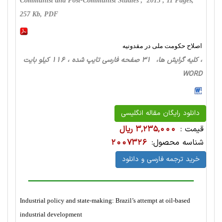
Communist and Post-Communist Studies , 2013 , 11 Pages,
257 Kb, PDF
اصلاح حکومت ملی در مقدونیه
، کلیه گرایش ها، 31 صفحه فارسی تایپ شده ، 116 کیلو بایت
WORD
دانلود رایگان مقاله انگلیسی
قیمت :
3,235,000 ریال
شناسه محصول:
2007326
خرید ترجمه فارسی و دانلود
Industrial policy and state-making: Brazil’s attempt at oil-based
industrial development