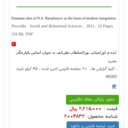
Eurasian idea of N.A. Nazarbayev as the basis of modern integration
Procedia - Social and Behavioral Sciences , 2013 , 10 Pages,
234 Kb, PDF
ایده ی اوراسیایی نورالسلطان نظربایف به عنوان اساس یکپارچگی
مدرن
، کلیه گرایش ها، 20 صفحه فارسی تایپ شده ، 45 کیلو بایت
WORD
دانلود رایگان مقاله انگلیسی
قیمت :
2,215,000 ریال
شناسه محصول:
2004832
خرید ترجمه فارسی و دانلود