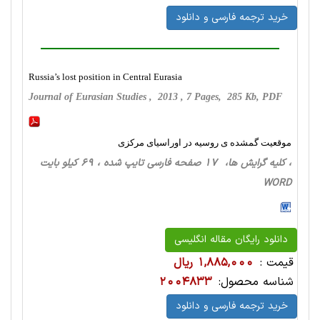
خرید ترجمه فارسی و دانلود
Russia’s lost position in Central Eurasia
Journal of Eurasian Studies , 2013 , 7 Pages, 285 Kb, PDF
موقعیت گمشده ‏ی روسیه در اوراسیای مرکزی
، کلیه گرایش ها، 17 صفحه فارسی تایپ شده ، 69 کیلو بایت
WORD
دانلود رایگان مقاله انگلیسی
قیمت :
1,885,000 ریال
شناسه محصول:
2004833
خرید ترجمه فارسی و دانلود