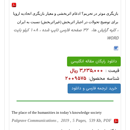
بازیگری موثر در تحریم؟ ادغام اثربخشی و معیار بازیگری اتحادیه اروپا
برای توضیح تحولات در اجبار اثربخش (غیراثربخش) نسبت به ایران
، کلیه گرایش ها، 32 صفحه فارسی تایپ شده ، 108 کیلو بایت
WORD
دانلود رایگان مقاله انگلیسی
قیمت :
3,235,000 ریال
شناسه محصول:
2009575
خرید ترجمه فارسی و دانلود
The place of the humanities in today’s knowledge society
Palgrave Communications , 2019 , 5 Pages, 539 Kb, PDF