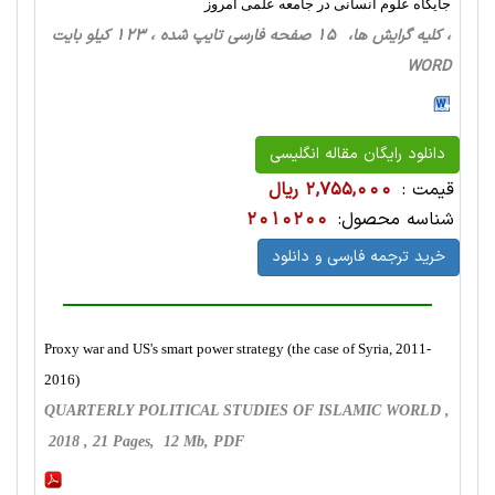
جایگاه علوم انسانی در جامعه علمی امروز
، کلیه گرایش ها، 15 صفحه فارسی تایپ شده ، 123 کیلو بایت
WORD
دانلود رایگان مقاله انگلیسی
قیمت :
2,755,000 ریال
شناسه محصول:
2010200
خرید ترجمه فارسی و دانلود
Proxy war and US's smart power strategy (the case of Syria, 2011-
2016)
QUARTERLY POLITICAL STUDIES OF ISLAMIC WORLD ,
2018 , 21 Pages, 12 Mb, PDF