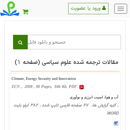
ورود یا عضویت
منو
اصلی
مقالات ترجمه شده علوم سياسی
(صفحه 1)
Climate, Energy Security and Innovation
ECN , 2008 , 80 Pages, 846 Kb, PDF
آب و هوا، امنیت انرژی و نوآوری
، کلیه گرایش ها، 67 صفحه فارسی تایپ شده ، 382 کیلو بایت
WORD