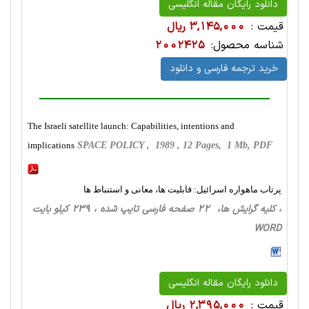
دانلود رایگان مقاله انگلیسی
قیمت :
3,145,000 ریال
شناسه محصول:
2002425
خرید ترجمه فارسی و دانلود
The Israeli satellite launch: Capabilities, intentions and
implications
SPACE POLICY , 1989 , 12 Pages, 1 Mb, PDF
پرتاب ماهواره اسرائیل: قابلیت ها، معانی و استنباط ها
، کلیه گرایش ها، 22 صفحه فارسی تایپ شده ، 239 کیلو بایت
WORD
دانلود رایگان مقاله انگلیسی
قیمت :
2,395,000 ریال