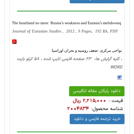
The heartland no more: Russia’s weakness and Eurasia’s meltdownq
Journal of Eurasian Studies , 2012 , 9 Pages, 192 Kb, PDF
نواحی مرکزی: ضعف روسیه و بحران اوراسیا
، کلیه گرایش ها، 23 صفحه فارسی تایپ شده ، 58 کیلو بایت
WORD
دانلود رایگان مقاله انگلیسی
قیمت :
2,215,000 ریال
شناسه محصول:
2004834
خرید ترجمه فارسی و دانلود