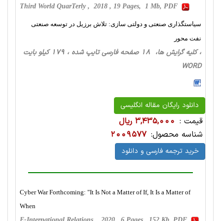
Third World QuarTerly , 2018 , 19 Pages, 1 Mb, PDF
سیاستگذاری صنعتی و دولتی سازی: تلاش برزیل در توسعه صنعتی
نفت محور
، کلیه گرایش ها، 18 صفحه فارسی تایپ شده ، 179 کیلو بایت
WORD
دانلود رایگان مقاله انگلیسی
قیمت :
3,435,000 ریال
شناسه محصول:
2009577
خرید ترجمه فارسی و دانلود
Cyber War Forthcoming: "It Is Not a Matter of If, It Is a Matter of
When
E-International Relations , 2020 , 6 Pages, 152 Kb, PDF