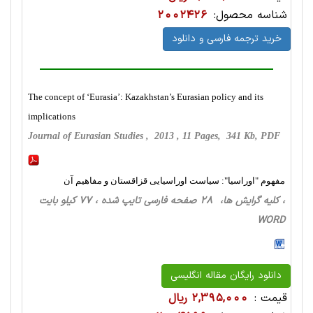
شناسه محصول:
2002426
خرید ترجمه فارسی و دانلود
The concept of ‘Eurasia’: Kazakhstan’s Eurasian policy and its
implications
Journal of Eurasian Studies , 2013 , 11 Pages, 341 Kb, PDF
مفهوم "اوراسیا": سیاست اوراسیایی قزاقستان و مفاهیم آن
، کلیه گرایش ها، 28 صفحه فارسی تایپ شده ، 77 کیلو بایت
WORD
دانلود رایگان مقاله انگلیسی
قیمت :
2,395,000 ریال