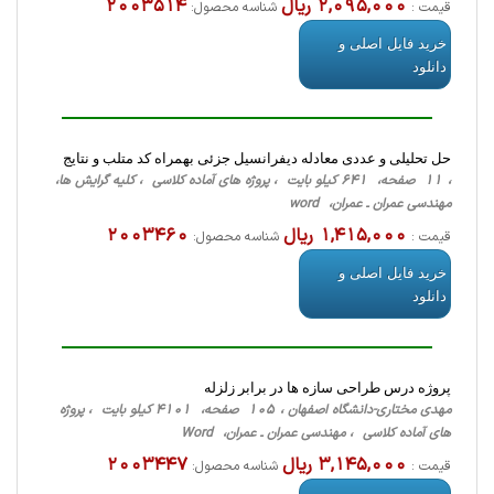
2,095,000 ریال
2003514
قیمت :
شناسه محصول:
خرید فایل اصلی و
دانلود
حل تحلیلی و عددی معادله دیفرانسیل جزئی بهمراه کد متلب و نتایج
، 11 صفحه، 641 کیلو بایت ، پروژه های آماده کلاسی ، کلیه گرایش ها،
مهندسی عمران ـ عمران، word
1,415,000 ریال
2003460
قیمت :
شناسه محصول:
خرید فایل اصلی و
دانلود
پروژه درس طراحی سازه ها در برابر زلزله
مهدی مختاری-دانشگاه اصفهان ، 105 صفحه، 4101 کیلو بایت ، پروژه
های آماده کلاسی ، مهندسی عمران ـ عمران، Word
3,145,000 ریال
2003447
قیمت :
شناسه محصول: