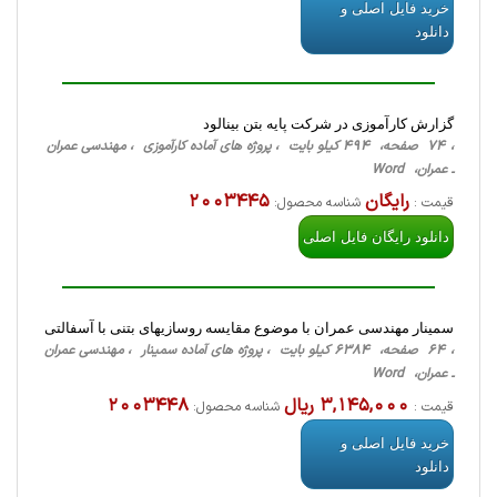
خرید فایل اصلی و
دانلود
گزارش کارآموزی در شركت پايه بتن بينالود
، 74 صفحه، 494 کیلو بایت ، پروژه های آماده کارآموزی ، مهندسی عمران
ـ عمران، Word
رایگان
2003445
قیمت :
شناسه محصول:
دانلود رایگان فایل اصلی
سمینار مهندسی عمران با موضوع مقایسه روسازیهای بتنی با آسفالتی
، 64 صفحه، 6384 کیلو بایت ، پروژه های آماده سمینار ، مهندسی عمران
ـ عمران، Word
3,145,000 ریال
2003448
قیمت :
شناسه محصول:
خرید فایل اصلی و
دانلود