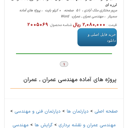
لرزه ای
مریم مختاری ملک آبادی ، 51 صفحه، 0 کیلو بایت ، پروژه های آماده
سمینار ، مهندسی عمران ـ عمران، Word
2,080,000 ریال
2005069
قیمت :
شناسه محصول:
خرید فایل اصلی و
دانلود
1
پروژه های آماده مهندسی عمران ـ عمران
صفحه اصلی
>
دپارتمان ها
>
دپارتمان فنی و مهندسی
>
مهندسی عمران و نقشه برداری
>
گرایش ها
>
مهندسی