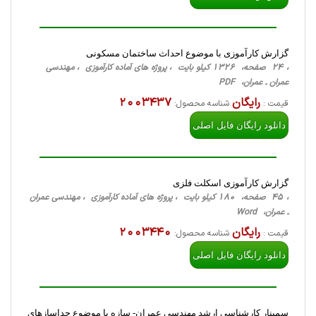
گزارش کارآموزی با موضوع احداث ساختمان مسکونی
، 24 صفحه، 1326 کیلو بایت ، پروژه های آماده کارآموزی ، مهندسی
عمران ـ عمران، PDF
رایگان
2003437
قیمت :
شناسه محصول:
دانلود رایگان فایل اصلی
گزارش کارآموزی اسکلت فلزی
، 45 صفحه، 180 کیلو بایت ، پروژه های آماده کارآموزی ، مهندسی عمران
ـ عمران، Word
رایگان
2003440
قیمت :
شناسه محصول:
دانلود رایگان فایل اصلی
سمینار کارشناسی ارشد مهندسی عمران- سازه با موضوع جداسازهای