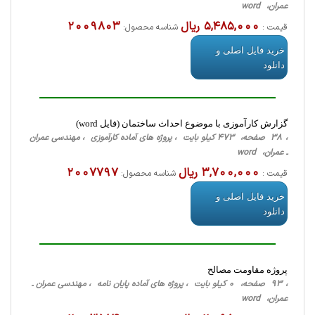
عمران، word
5,485,000 ریال
2009803
قیمت :
شناسه محصول:
خرید فایل اصلی و
دانلود
گزارش کارآموزی با موضوع احداث ساختمان (فایل word)
، 38 صفحه، 473 کیلو بایت ، پروژه های آماده کارآموزی ، مهندسی عمران
ـ عمران، word
3,700,000 ریال
2007797
قیمت :
شناسه محصول:
خرید فایل اصلی و
دانلود
پروژه مقاومت مصالح
، 93 صفحه، 0 کیلو بایت ، پروژه های آماده پایان نامه ، مهندسی عمران ـ
عمران، word