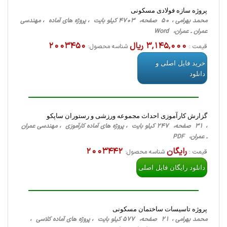
پروژه سازه فولادی مسکونی
محمد بهرامی ، 50 صفحه، 4703 کیلو بایت ، پروژه های آماده ، مهندسی
عمران ـ عمران، Word
3,145,000 ریال
2003450
قیمت :
شناسه محصول:
خرید فایل اصلی و
دانلود
گزارش کارآموزی احداث مجموعه ورزشی و رستوران ساپکو
، 31 صفحه، 247 کیلو بایت ، پروژه های آماده کارآموزی ، مهندسی عمران
ـ عمران، PDF
رایگان
2003442
قیمت :
شناسه محصول:
دانلود رایگان فایل اصلی
پروژه تاسیسات ساختمان مسکونی
محمد بهرامی ، 21 صفحه، 577 کیلو بایت ، پروژه های آماده کلاسی ،