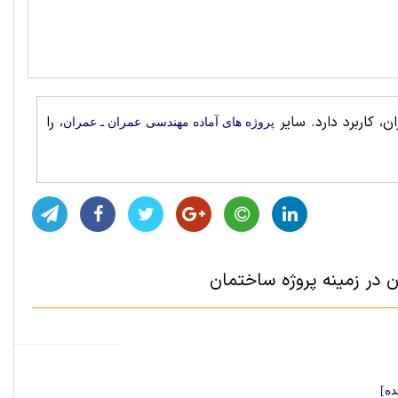
، کاربرد دارد. سایر
، را
پروژه های آماده مهندسی عمران ـ عمران
 در زمینه پروژه ساختمان
ده]