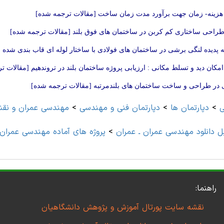
هزینه- زمان جهت برآورد مدت زمان ساخت [مقالات ترجمه شده]
احی ساختاری کم کربن در ساختمان های فوق بلند [مقالات ترجمه شده]
 پدیده لنگی برشی در ساختمان های فولادی با ساختار لوله ای قاب بندی شده 
امکان دید و تسلط مکانی : ارزیابی پروژه ساختمان بلند در تروندهیم [مقالات 
ی در طراحی و ساخت ساختمان های بلندمرتبه [مقالات ترجمه شده]
ی
>
دپارتمان ها
>
دپارتمان فنی و مهندسی
>
مهندسی عمران و نقش
ل دانلود مهندسی عمران ـ عمران
>
پروژه های آماده مهندسی عمران 
راهنما:
نقشه سایت پورتال آموزش و پژوهش دانشگاهیان