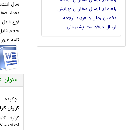
راهنمای ارسال سفارش ترجمه
سال انتشار
راهنمای ارسال سفارش ویرایش
تعداد صفح
تخمین زمان و هزینه ترجمه
نوع فایل 
ارسال درخواست پشتیبانی
حجم فایل 
کلمه عبور 
عنوان ف
چکیده
گزارش کارآ
گزارش کارآ
احداث ساخ