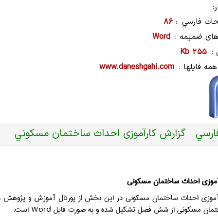
:
ات فارسي
86
:
های ضمیمه :
Word
:
255 Kb
همه فایلها :
www.daneshgahi.com
ارسي
گزارش کارآموزی احداث ساختمان مسكوني
:
موزی احداث ساختمان مسكونی
موزی احداث ساختمان مسكونی در این بخش از پورتال آموزش و پژوهش دانشگ
تمان مسكونی از شش فصل تشکیل شده و به صورت فایل
Word
است.