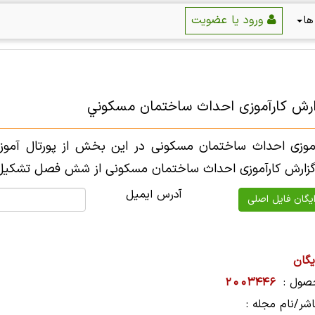
ورود یا عضویت
ها
زارش کارآموزی احداث ساختمان مسكوني
آموزی احداث ساختمان مسكونی در این بخش از پورتال آموزش
زارش کارآموزی احداث ساختمان مسكونی از شش فصل تشکیل شده و 
آدرس ایمیل
یگان
صول :
2003446
شر/نام مجله :