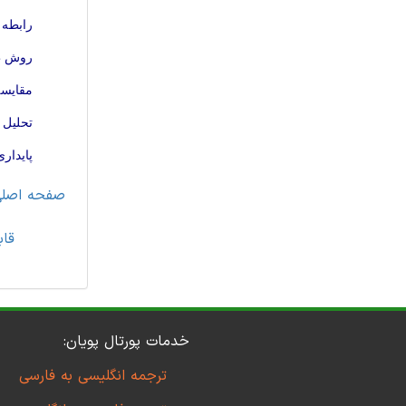
رابطه 
روش طر
مقایسه
تحلیل 
پایدار
صفحه اصل
قاب
خدمات پورتال پویان:
ترجمه انگلیسی به فارسی