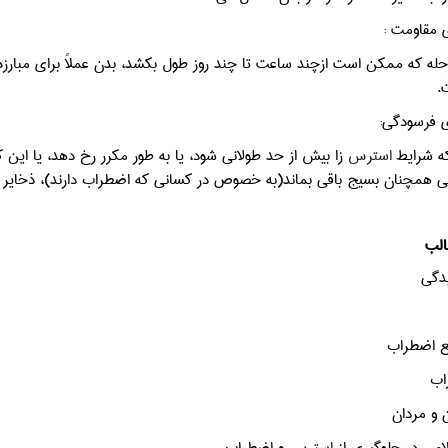
له که ممکن است ازچند ساعت تا چند روز طول بکشد، بدن عملاً برای مبارزه
.
ه شرایط
استرس
زا بیش از حد طولانی شود، یا به طور مکرر رخ دهد، یا این
ی همچنان بسیج باقی بماند(به خصوص در کسانی که اضطراب دارند)، ذخایر آن
لب
دگی
ع اضطراب
اب
ن و مردان