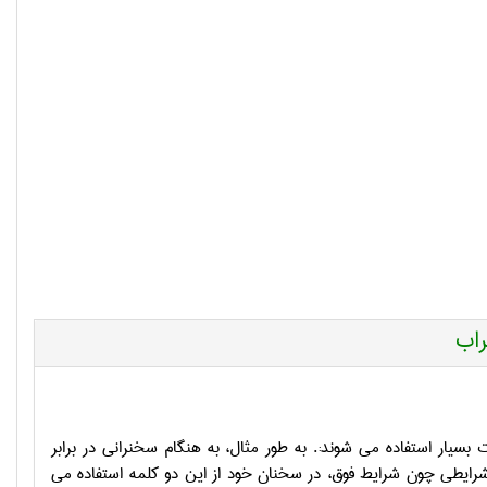
راب
يار استفاده می شوند:. به طور مثال، به هنگام سخنراني در برابر
شرايطي چون شرايط فوق، در سخنان خود از اين دو کلمه استفاده مي