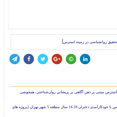
]
حقیق روانشناسی در زمینه استرس
 استرس مبتنی بر ذهن آگاهی بر پریشانی روان‌شناختی، همجوشی
پایان نامه روانشناسی با موضوع رابطه سبک های دلبستگی وشیوه های مقابله با استرس با خودکارآمدی دختران 18-14 سال منطقه 5 شهر تهران [پروژه های