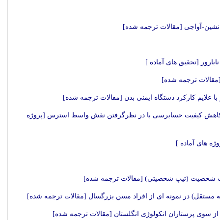
انشین-آواجی [مقالات ترجمه شده]
ارور [تحقیق های آماده ]
علایم کارکرد دستگاه ایمنی بدن [مقالات ترجمه شده]
ری و کاهش کیفیت حسابرسی با در نظرگرفتن نقش واسط استرس [پروژه
ژه های آماده ]
سب شخصیت (تیپ شخصیتی) [مقالات ترجمه شده]
 مستقل) در نمونه ای از افراد مسن بزرگسال [مقالات ترجمه شده]
 از سوی پرستاران انکولوژی انگلستان [مقالات ترجمه شده]