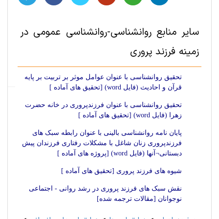
سایر منابع روانشناسی-روانشناسی‌ عمومی در
زمینه فرزند پروری
تحقیق روانشناسی با عنوان عوامل موثر بر تربیت بر پایه
قرآن و احادیث (فایل word) [تحقیق های آماده ]
تحقیق روانشناسی با عنوان فرزندپروری در خانه حضرت
زهرا (فایل word) [تحقیق های آماده ]
پایان نامه روانشناسی بالینی با عنوان رابطه سبک های
فرزندپروری زنان شاغل با مشکلات رفتاری فرزندان پیش
دبستانی¬آنها (فایل word) [پروژه های آماده ]
شیوه های فرزند پروری [تحقیق های آماده ]
نقش سبک های فرزند پروری در رشد روانی - اجتماعی
نوجوانان [مقالات ترجمه شده]