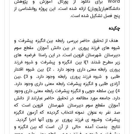
Word
برای دانلود از پورتال آموزش و پژوهش
دانشگاهیان(پویان) ارائه شده است. این پروژه روانشناسی از
پنج فصل تشکیل شده است.
چکیده
هدف از تحقیق حاضر بررسی رابطه بین انگیزه پیشرفت و
شیوه های فرزند پروری در بین دانش آموزان مقطع سوم
دبیرستان شهرستان قزوین است. در این راستا فرضیه های
زیر مطرح شدند: 1)ا بین انگیزه و پیشرفت و
شیوه فرزند
پروری
رابطه معنی داری وجود دارد . 2) بین شیوه اقتدار
طلبی و
شیوه فرزند پروری
رابطه وجود دارد. و 3) .بين
آزادي طلبي و انگيزه پيشرفت رابطه معني داري وجود دارد.
4) بين سلطه جويي و انگيزه پيشرفت رابطه معني داري وجود
دارد. جامعه مورد مطالعه در تحقیق حاضر عبارتند از دانش
آموزان مقطع سوم دبیرستان شهرستان قزوین است که
صد نفر به عنوان نمونه انتخاب گردیده که آزمون انگیزه
پیشرفت وشیوه ی فرزند پروری بر روی آنها اجرا گردید.
نتایج بدست آمده حالی از آن است که بین انگیزه و