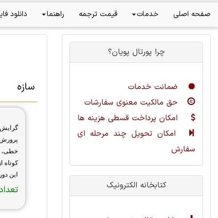
صفحه اصلی
خدمات
قیمت ترجمه
راهنما
دانلود فای
چرا پورتال پویان؟
سازه
ضمانت خدمات
حق مالکیت معنوی سفارشات
امکان پرداخت قسطی هزینه ها
گرایش 
امکان تحویل چند مرحله ای
پرورش م
سفارش
خطی، ص
کوتاه ا
این دور
کتابخانه الکترونیک
تعداد 