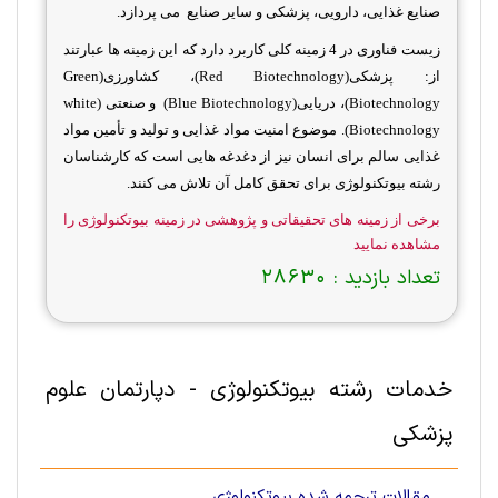
صنایع غذایی، دارویی، پزشكی و سایر صنایع می پردازد.
زیست فناوری در 4 زمینه کلی کاربرد دارد که این زمینه ها عبارتند
از: پزشکی(
Red Biotechnology
)، کشاورزی(
Green
Biotechnology
)، دریایی(
Blue Biotechnology
) و صنعتی (
white
Biotechnology
). موضوع امنیت مواد غذایی و تولید و تأمین مواد
غذایی سالم برای انسان نیز از دغدغه هایی است که کارشناسان
رشته بیوتکنولوژی برای تحقق کامل آن تلاش می کنند.
برخی از زمینه های تحقیقاتی و پژوهشی در زمینه بيوتكنولوژی را
مشاهده نمایید
تعداد بازدید :
28630
خدمات رشته بيوتكنولوژی - دپارتمان علوم
پزشكی
مقالات ترجمه شده بيوتكنولوژی