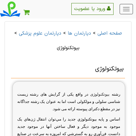
ورود یا عضویت
منو
اصلی
صفحه اصلی
>
دپارتمان ها
>
دپارتمان علوم پزشكی
>
بيوتكنولوژی
بيوتكنولوژی
رشته
بيوتكنولوژی
در واقع یکی از گرایش های رشته زیست
شناسی سلولی و مولکولی است اما به عنوان یک رشته جداگانه
نیز در مقطع دکترای پیوسته ارائه می شود.
اساس‌ و پايه‌ بيوتکنولوژي‌ جديد را مي‌توان‌ انتقال‌ ژن‌هاي‌ يک‌
موجود به‌ موجود ديگر و فعال‌ ساختن‌ آنها در موجود جديد
دانست‌. فن‌آوري‌ رو به‌ گسترشي‌ که‌ امروزه‌ به‌ سرعت‌ در صنايع‌