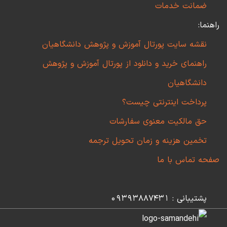
ضمانت خدمات
راهنما:
نقشه سایت پورتال آموزش و پژوهش دانشگاهیان
راهنمای خرید و دانلود از پورتال آموزش و پژوهش
دانشگاهیان
پرداخت اینترنتی چیست؟
حق مالکیت معنوی سفارشات
تخمین هزینه و زمان تحویل ترجمه
صفحه تماس با ما
پشتیبانی : 09393887431