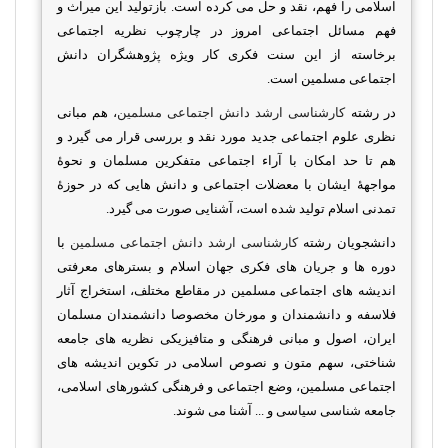
اسلامی را فهم، نقد و حل می کرده است. بازتولید این میراث و
فهم مسائل اجتماعی امروز در چارچوب نظریه اجتماعی
برخاسته از این سنت فکری کار ویژه پژوهشگران دانش
اجتماعی مسلمین است
.
در رشته
کارشناسی ارشد دانش اجتماعی مسلمین
،
هم مبانی
نظری علوم اجتماعی جدید مورد نقد و بررسی قرار می گیرد و
هم تا حد امکان با آراء اجتماعی متفکرین مسلمان و نحوۀ
مواجهۀ ایشان با معضلات اجتماعی و دانش هایی که در حوزۀ
تمدنی اسلام تولید شده است، آشنایی صورت می گیرد
.
دانشجویان رشته
کارشناسی ارشد دانش اجتماعی مسلمین
با
دوره ها و جریان های فکری جهان اسلام و بسترهای معرفتی
اندیشه های اجتماعی مسلمین در مقاطع مختلف، استخراج آثار
فلاسفه و دانشمندان و مورخان مخصوصا دانشمندان مسلمان
ایران، اصول و مبانی فرهنگی و متافیزیکی نظریه های جامعه
شناختی، سهم متون و نصوص اسلامی در تکوین اندیشه های
اجتماعی مسلمین، وضع اجتماعی و فرهنگی کشورهای اسلامی،
جامعه شناسی سیاسی و ... آشنا می شوند
.