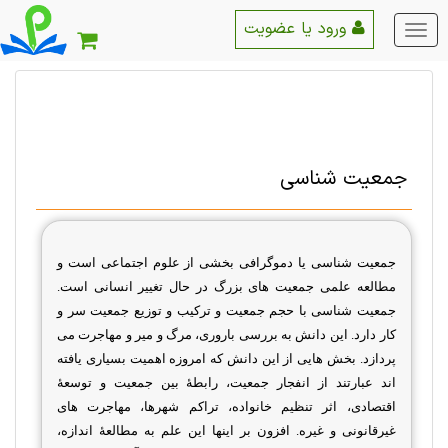
ورود یا عضویت
منو
اصلی
جمعیت شناسی
جمعیت شناسی
یا
دموگرافی
بخشی از
علوم اجتماعی
است و
مطالعه علمی جمعیت های بزرگ در حال تغییر انسانی است.
جمعیت شناسی با حجم جمعیت و ترکیب و توزیع جمعیت سر و
کار دارد. این دانش به بررسی باروری، مرگ و میر و مهاجرت می
پردازد. بخش هایی از این دانش که امروزه اهمیت بسیاری یافته
اند عبارتند از
انفجار جمعیت، رابطهٔ بین جمعیت و توسعهٔ
اقتصادی، اثر تنظیم خانواده، تراکم شهرها، مهاجرت های
غیرقانونی و غیره.
افزون بر اینها این علم به مطالعهٔ اندازه،