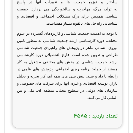
ساختار و توزیع
جمعیت ها
و تغییرات آنها در پاسخ
به
تولد،
مرگ،
مهاجرت و سالخوردگی
می پردازد
.
جمعیت
شناسی همچنین برای درک مشکلات اجتماعی و اقتصادی و
شناسایی راه حل های بالقوه بسیار مفیداست.
با توجه به اهمیت جمعیت شناسی و کاربردهای گسترده در علوم
مختلف، دوره
کارشناسی ارشد جمعیت شناسی
به منظور تامین
نیروی انسانی ماهر در پژوهش های راهبردی جمعیت شناسی
طراحی و تدوین شده است.
فارغ التحصیلان دوره
کارشناسی
ارشد جمعیت شناسی
در بخش های مختلفی مشغول به کار
هستند از جمله: برنامه ریزی اجتماعی، پژوهش های علمی در
رابطه با داد و ستد، پیش بینی های بیمه ای، کار تجزیه و تحلیل
بازار، توسعه اقتصادی و غیره. آنها برای شرکت های خصوصی و
سازمان های دولتی در سطوح محلی، منطقه ای، ملی و بین
المللی کار می کنند
.
تعداد بازدید :
4585