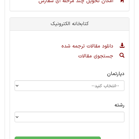
امکان تحویل چند مرحله ای سفارش
کتابخانه الکترونیک
دانلود مقالات ترجمه شده
جستجوی مقالات
دپارتمان
رشته