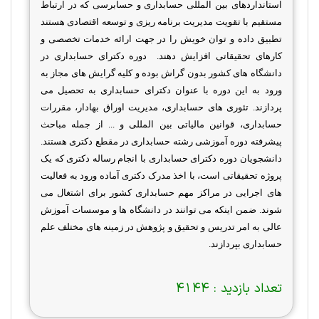
استانداردهای بین المللی حسابداری و حسابرسی که در ارتباط
مستقیم با تقویت مدیریت برنامه ریزی و توسعه اقتصادی هستند
تطبیق داده و توان خویش را در جهت ارائه خدمات تخصصی و
کارهای تحقیقاتی افزایش دهند. دوره دکترای حسابداری در
دانشگاه های کشور بدون گراش بوده و کلیه گرایش های مجاز به
ورود به این دوره با عنوان دکترای حسابداری به تحصیل می
پردازند. تئوری های حسابداری، مدیریت اوراق بهادار، مقررات
حسابداری، قوانین مالیاتی بین المللی و ... از جمله مباحث
پیشرفته دوره آموزشی رشته حسابداری در مقطع دکتری هستند.
دانشجویان دوره دکترای حسابداری با انجام رساله دکتری که یک
پروژه تحقیقاتی است، با اخذ مدرک دکتری آماده ورود به فعالیت
های اجرایی در مراکز مهم حسابداری کشور برای اشتغال می
شوند. ضمن اینکه می توانند در دانشگاه ها و موسسات آموزش
عالی به امر تدریس و تحقیق و پژوهش در زمینه های مختلف علم
حسابداری بپردازند.
تعداد بازدید :
4144