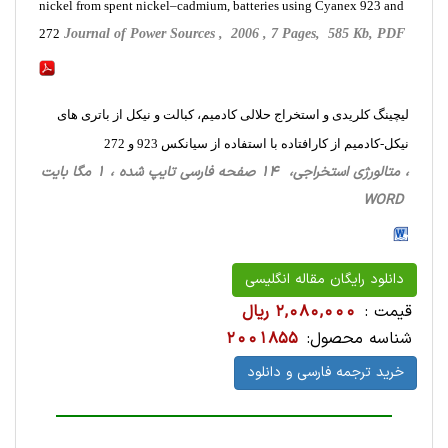
nickel from spent nickel–cadmium, batteries using Cyanex 923 and
272
Journal of Power Sources , 2006 , 7 Pages, 585 Kb, PDF
لیچینگ کلریدی و استخراج حلالی کادمیم، کبالت و نیکل از باتری های
نیکل-کادمیم از کارافتاده با استفاده از سیانکس 923 و 272
، متالورژی استخراجی‌، 14 صفحه فارسی تایپ شده ، 1 مگا بایت
WORD
دانلود رایگان مقاله انگلیسی
قیمت :
2,080,000 ریال
شناسه محصول:
2001855
خرید ترجمه فارسی و دانلود