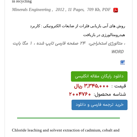
in recycling
Minerals Engineering , 2012 , 11 Pages, 709 Kb, PDF
روش های آبی بازیابی فلزات از ضایعات الکترونیکی : کاربرد
هیدرومتالورژی در بازیافت
، متالورژی استخراجی‌، 24 صفحه فارسی تایپ شده ، 1 مگا بایت
WORD
دانلود رایگان مقاله انگلیسی
قیمت :
3,345,000 ریال
شناسه محصول:
2004760
خرید ترجمه فارسی و دانلود
Chloride leaching and solvent extraction of cadmium, cobalt and