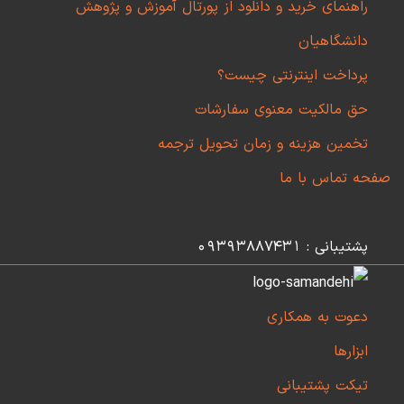
راهنمای خرید و دانلود از پورتال آموزش و پژوهش
دانشگاهیان
پرداخت اینترنتی چیست؟
حق مالکیت معنوی سفارشات
تخمین هزینه و زمان تحویل ترجمه
صفحه تماس با ما
پشتیبانی : 09393887431
دعوت به همکاری
ابزارها
تیکت پشتیبانی