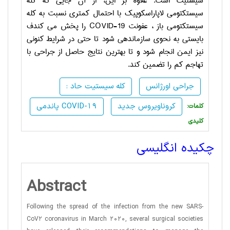
سیستیت است. علاوه بر این، از آن جایی که کله
سیستکتومی لاپاراسکوپیک با احتمال کمتری نسبت به کله
سیستکتومی باز ، عفونت
COVID-19
را پخش می کندف
بایستی به نحوی سازماندهی شود تا حتی در شرایط کنونی
نیز ایمن انجام شود و تا بهترین نتایج حاصل از جراحی با
تهاجم کم را تضمین کند.
جراحی اورژانس
: کله سیستیت حاد
کروناویروس جدید
پاندمی COVID-19
:کلمات
کلیدی
چکیده انگلیسی
Abstract
Following the spread of the infection from the new SARS-
CoV2 coronavirus in March 2020, several surgical societies