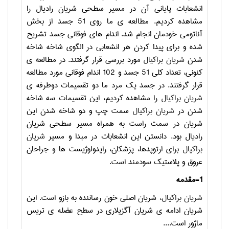
انشعابات پایانی آن در مسیر سطحی شریان رادیال را
مشاهده کردیم. مطالعه ی ما روی 51 جسد از بخش
آناتومی خودمان انجام شد. اندام های فوقانی جسد تشریح
شده و برای پیدا کردن هر انشعابی در الگوی شاخه شاخه
شدن
شریان براکیال
مورد بررسی قرار گرفتند. در مطالعه ی
کنونی، تعداد کلی 51 جسد و 102 اندام فوقانی مورد مطالعه
قرار گرفتند. در جسد یک مرد ما دو تقسیمات دوطرفه ی
شریان براکیال
را مشاهده کردیم، این تقسیمات سه شاخه
شدن در
شریان براکیال
سمت چپ و دو شاخه شدن این
شریان در سمت راست به همراه مسیر سطحی شریان
رادیال بود. دانستن این انشعابات در مبدا و مسیر
شریان
براکیال
برای ارتوپدها، پزشکان، رایدولوژیست ها و جراحان
عروق و پلاستیک سودمند است.
1-
مقدمه
شریان براکیال
، شریان اصلی خون رساننده به بازو است. این
شریان ادامه ی شریان آگزیلاری در سطح عضله ی تریس
ماژور است....