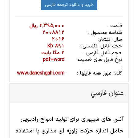
قیمت :
2,395,000 ریال
شناسه محصول :
2008812
سال انتشار:
2016
حجم فایل انگلیسی :
891 Kb
حجم فایل فارسی :
2 مگا بایت
نوع فایل های ضمیمه
pdf+word
:
کلمه عبور همه فایلها :
www.daneshgahi.com
عنوان فارسي
آنتن های شیپوری برای تولید امواج رادیویی
حامل اندازه حرکت زاویه ای مداری با استفاده