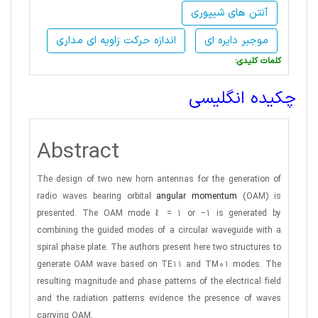
آنتن های شیپوری
موجبر دایره ای
اندازه حرکت زاویه ای مداری
:کلمات کلیدی
چکیده انگلیسی
Abstract
The design of two new horn antennas for the generation of
radio waves bearing orbital
angular momentum
(OAM) is
presented. The OAM mode ℓ = 1 or −1 is generated by
combining the guided modes of a circular waveguide with a
spiral phase plate. The authors present here two structures to
generate OAM wave based on TE11 and TM01 modes. The
resulting magnitude and phase patterns of the electrical field
and the radiation patterns evidence the presence of waves
carrying OAM.