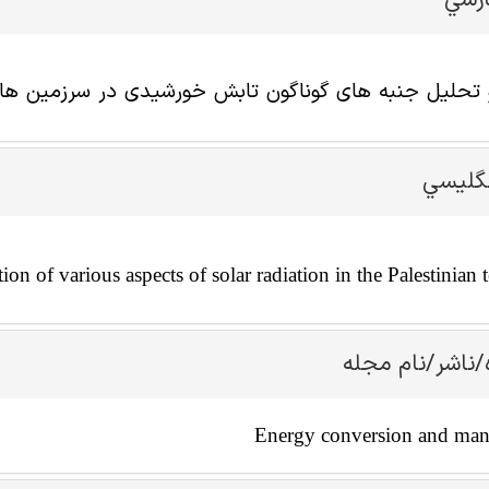
ارسي
و تحلیل جنبه های گوناگون تابش خورشیدی در سرزمین ه
نگليسي
on of various aspects of solar radiation in the Palestinian te
/ناشر/نام مجله
Energy conversion and ma