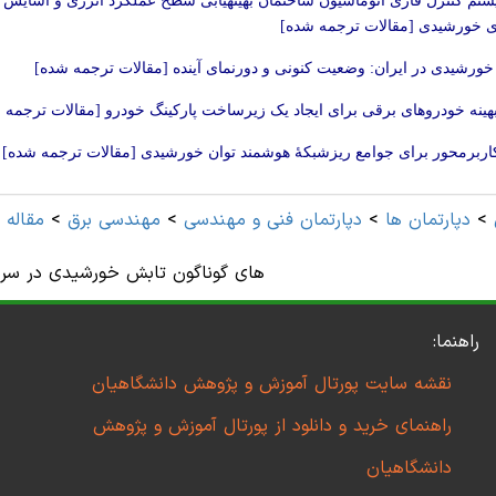
تم کنترل فازی اتوماسیون ساختمان بهینه‏یابی سطح عملکرد انرژی و آسایش 
ی خورشیدی [مقالات ترجمه شده]
خورشیدی در ایران: وضعیت کنونی و دورنمای آینده [مقالات ترجمه شده]
هینه خودروهای برقی برای ایجاد یک زیرساخت پارکینگ خودرو [مقالات ترجمه 
ربرمحور برای جوامع ریزشبکۀ هوشمند توان خورشیدی [مقالات ترجمه شده]
>
دپارتمان ها
>
دپارتمان فنی و مهندسی
>
مهندسی برق
>
مقاله 
های گوناگون تابش خورشیدی در سر
راهنما:
نقشه سایت پورتال آموزش و پژوهش دانشگاهیان
راهنمای خرید و دانلود از پورتال آموزش و پژوهش
دانشگاهیان