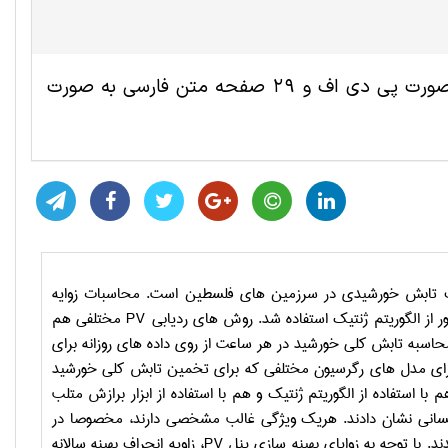
این مقاله ترجمه شده مهندسی برق شامل 12 صفحه انگلیسی به صورت پی دی اف و 29 صفحه متن فارسی به صورت
تلف تابش خورشیدی در سرزمین های فلسطین است. محاسبات زوایه
ور از الگوریتم ژنتیک استفاده شد. روش های ردیابی
PV
مختلفی هم
محاسبه تابش کلی خورشید در هر ساعت از روی داده های روزانه برای
ای مدل های رگرسیون مختلفی که برای تخمین تابش کلی خورشید
 استفاده از الگوریتم ژنتیک و هم با استفاده از ابزار برازش متلب
کسانی نشان دادند. هریک ویژگی غالب مشخصی دارند، مخصوصا در
د. با توجه به زوایای بهینه سازی پنل
PV
، زاویه انحراف بهینه سالانه