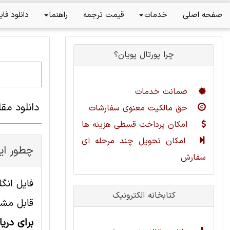
صفحه اصلی
خدمات
قیمت ترجمه
راهنما
دانلود فای
چرا پورتال پویان؟
ضمانت خدمات
دانلود مق
حق مالکیت معنوی سفارشات
امکان پرداخت قسطی هزینه ها
امکان تحویل چند مرحله ای
چطور این
سفارش
کتابخانه الکترونیک
قابل مشا
برای دری