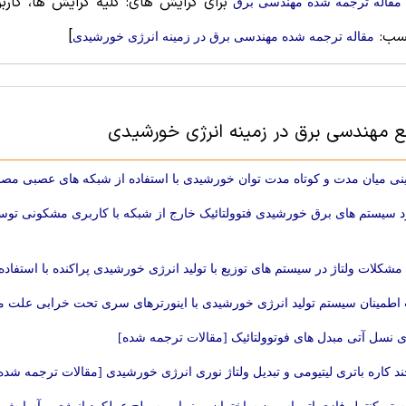
برای گرایش های: کلیه گرایش ها، کاربر
مقاله ترجمه شده مهندسی برق
سب:
]
مقاله ترجمه شده مهندسی برق در زمینه انرژی خورشیدی
بع مهندسی برق در زمینه انرژی خورشیدی
نی میان مدت و کوتاه مدت توان خورشیدی با استفاده از شبکه های عصبی مص
 سیستم های برق خورشیدی فتوولتائیک خارج از شبکه با کاربری مشکونی توس
شکلات ولتاژ در سیستم های توزیع با تولید انرژی خورشیدی پراکنده با استفاد
 اطمینان سیستم تولید انرژی خورشیدی با اینورترهای سری تحت خرابی علت 
 نسل آتی مبدل های فوتوولتائیک [مقالات ترجمه شده]
د کاره باتری لیتیومی و تبدیل ولتاژ نوری انرژی خورشیدی [مقالات ترجمه شده