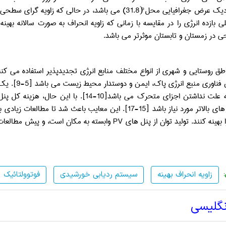
 در زمستان و تابستان موثرتر می باشد.
اطق روستایی و شهری از انواع مختلف منابع انرژی تجدیدپذیر استفاده می کنن
[1-4]. این 
داشتن اجزای متحرک می باشد[10-14]. با این حال، هزینه کل پنل های
تولید توان های بالاتر مورد نیاز باشد [15-17]. این معایب 
 بهینه کنند. تولید توان از پنل های
PV
وابسته به مکان است، و پیش مطالعات 
زاویه انحراف بهینه
سیستم ردیابی خورشیدی
فوتوولتائیک
نگلیسی