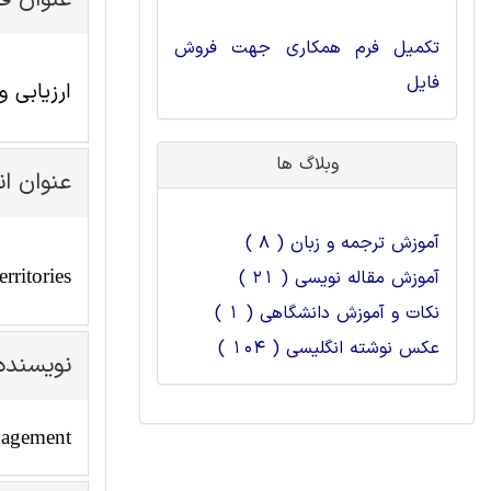
عنوان ف
تکمیل فرم همکاری جهت فروش
فایل
ارزیابی 
وبلاگ ها
عنوان ا
آموزش ترجمه و زبان ( 8 )
rritories
آموزش مقاله نویسی ( 21 )
نکات و آموزش دانشگاهی ( 1 )
عکس نوشته انگلیسی ( 104 )
نویسنده
nagement