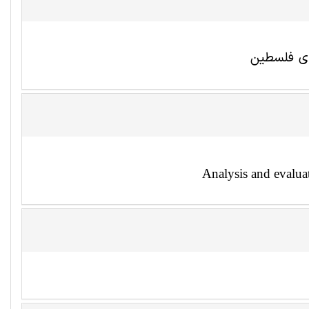
ای فلسطین
Analysis and evaluati