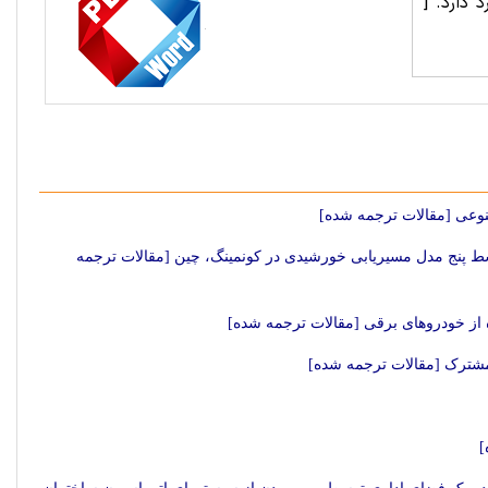
د دارد.
[
نوعی [مقالات ترجمه شده]
ط پنج مدل مسیریابی خورشیدی در کونمینگ، چین [مقالات ترجمه
ه از خودروهای برقی [مقالات ترجمه شده]
مشترک [مقالات ترجمه شده]
]