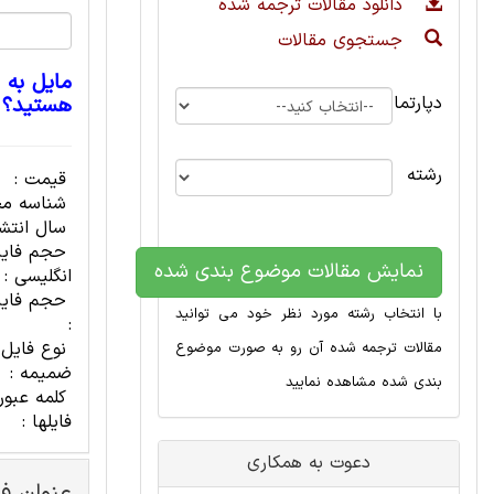
دانلود مقالات ترجمه شده
جستجوی مقالات
مایل به 
دپارتمان
هستید؟
رشته
قیمت :
شناسه مح
سال انتشا
حجم فای
نمایش مقالات موضوع بندی شده
انگلیسی :
حجم فایل
با انتخاب رشته مورد نظر خود می توانید
:
نوع فایل
مقالات ترجمه شده آن رو به صورت موضوع
ضمیمه :
بندی شده مشاهده نمایید
کلمه عبور
فایلها :
دعوت به همکاری