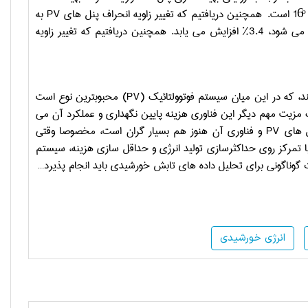
همچنین دریافتیم که تغییر زاویه انحراف پنل های
PV
به
صورت فصلی بازده انرژی را در مقایسه با زمانی که زاویه انحراف به صورت سالانه بهینه می شود، 3.4% افزایش می یابد. همچنین دریافتیم که تغییر زاویه
د، که در این میان سیستم فوتوولتائیک (
PV
) محبوبترین نوع است
فناوری منبع انرژی پاک، ایمن و دوستدار محیط زیست می باشد [5-9]. یک مزیت مهم دیگر این فناوری هزینه پایین نگهداری و عملکرد آن می
PV
و فناوری آن هنوز هم بسیار گران است، مخصوصا وقتی
باعث شد تا مطالعات زیادی با تمرکز روی حداکثرسازی تولید انرژی و حداقل سازی هزینه، سیستم
گوناگونی برای تحلیل داده های تابش خورشیدی باید انجام پذیرد…
انرژی خورشیدی