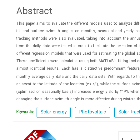
Abstract
This paper aims to evaluate the different models used to analyze differ
tilt and surface azimuth angles on monthly, seasonal and yearly bas
tracking methods were also evaluated, taking into account the annual
from the daily data were tested in order to facilitate the selection of
different regression models that were used for estimating the global 
These coefficients were calculated using both MATLAB’s fitting tool a
almost identical results. Each has a distinctive predominant feature,
monthly average daily data and the daily data sets. With regards to th
adjacent to the latitude of the location (31.8°), while the surface azi
(optimized on seasonally basis) increases energy yield by 3.4% when c
changing the surface azimuth angle is more effective during winters 
Solar energy
Photovoltaic
Solar tra
Keywords: