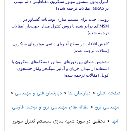
کنترل بدون سنسور موتور سنکرون مغناطیس دائم مبتنی
بر MRAS [مقالات ترجمه شده]
روشی جدید برای مینیمم سازی نوسانات گشتاور در
PMSMی درایو شده با روش کنترل میدان جهت‌دار [مقالات
ترجمه شده]
کاهش اتلافات در سطح آهنربای دائمی موتورهای سنکرون
[مقالات ترجمه شده]
تشخیص خطای بین دورهای استاتور دستگاه‌های سنکرون با
استفاده از میدان جریان و آنالیز سیگنچر ولتاژ جستجوی
کویل [مقالات ترجمه شده]
صفحه اصلی
>
دپارتمان ها
>
دپارتمان فنی و مهندسی
>
مهندسی برق
>
مقاله های مهندسی برق و ترجمه فارسی
آنها
>
تحقیق در مورد شبیه سازی سیستم کنترل موتور