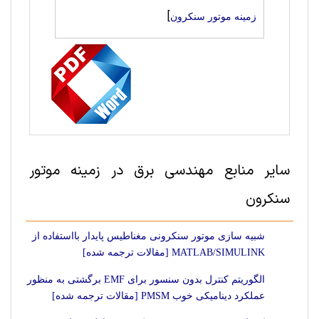
]
زمینه موتور سنکرون
سایر منابع مهندسی برق در زمینه موتور
سنکرون
شبیه سازی موتور سنکرونی مغناطیس پایدار بااستفاده از
MATLAB/SIMULINK [مقالات ترجمه شده]
الگوریتم کنترل بدون سنسور برای EMF برگشتی به منظور
عملکرد دینامیکی خوب PMSM [مقالات ترجمه شده]