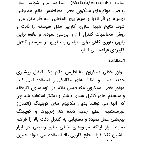
متلب (
Matlab/Simulink
) استفاده می­ شوند، مدل
ریاضی موتورهای سنکرون خطی مغناطیس دائم همچنین
بوسیله­ ی اثر انتها و سیم ­پیچ نامتقارن سه­ فاز مدل می­
شود. نتایج شبیه­ سازی، کارایی مدل سیستم را ثابت و
روش محاسبات کنترل آن را بررسی نموده، و علاوه براین
پایه­ی تئوری کافی برای طراحی و تطبیق در سیستم کنترل
کاربردی فراهم می­ نماید.
-1
مقدمه
موتور خطی سنکرون مغناطیس دائم یک انتقال پیش­بری
جدید است، و انتقال­ های مکانیکی را استفاده نمی­ کند.
موتور خطی سنکرون مغناطیس دائم در اتوماسیون کارخانه
و سیستم­ های کنترل عددی بیشتر و بیشتر استفاده شد چرا
که آن­ها می­ توانند بدون مکانیزم­ های کوپلینگ (اتصال)
غیرمستقیم، نظیر جعبه­ دنده­ ها، زنجیرها و کوپلینگ
پیچشی­ عمل نموده و دستیابی به کنترلِ دقت بالا را فراهم
­نمایند. راز اینکه موتورهای خطی بطور وسیعی در ابزار
ماشین
CNC
با سطح کارایی بالا استفاده می­ شوند همین