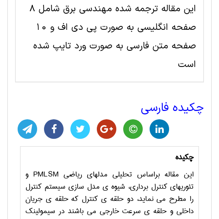
این مقاله ترجمه شده مهندسی برق شامل 8
صفحه انگلیسی به صورت پی دی اف و 10
صفحه متن فارسی به صورت ورد تایپ شده
است
چکیده فارسی
چکیده
این مقاله براساس تحلیلی مدل­های ریاضی
PMLSM
و
تئوری­های کنترل برداری، شیوه ­ی مدل سازی سیستم کنترل
را مطرح می ­نماید، دو حلقه ­ی کنترل که حلقه ­ی جریان
داخلی و حلقه­ ی سرعت خارجی می ­باشند در سیمولینک