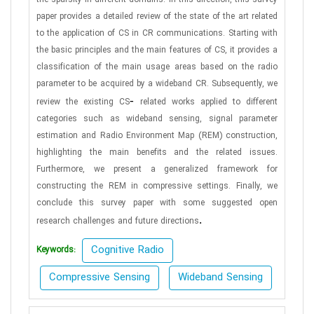
the sparsity in different domains. In this direction, this survey
paper provides a detailed review of the state of the art related
to the application of CS in CR communications. Starting with
the basic principles and the main features of CS, it provides a
classification of the main usage areas based on the radio
parameter to be acquired by a wideband CR. Subsequently, we
-
review the existing CS
related works applied to different
categories such as wideband sensing, signal parameter
estimation and Radio Environment Map (REM) construction,
highlighting the main benefits and the related issues.
Furthermore, we present a generalized framework for
constructing the REM in compressive settings. Finally, we
conclude this survey paper with some suggested open
.
research challenges and future directions
Cognitive Radio
Keywords:
Compressive Sensing
Wideband Sensing