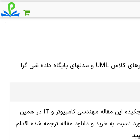
گاه داده شی گرا
فایل انگلیسی این مقاله با شناسه 2008517 رایگان است. ترجمه چکیده این مقاله مهندسی کامپیوتر و IT در همین
 نسبت به خرید و دانلود مقاله ترجمه شده اقدام
ید