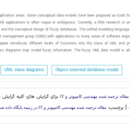
pplication areas. Some conceptual data models have been proposed as tools f
rld applications is often vague or ambiguous. Currently, a little research is 
g and the conceptual design of fuzzy databases. The unified modeling language
ect management group (OMG) with applications to many areas of software engi
paper introduces different levels of fuzziness into the class of UML and p
class diagrams may model fuzzy information. The fuzzy UML data model is al
UML class diagrams
Object-oriented database model
برای گرایش های: کلیه گرایش ها
مقاله ترجمه شده مهندسی کامپیوتر و IT
.
[ برچسب:
مقاله ترجمه شده مهندسی کامپیوتر و IT در زمینه پایگاه داده شی گرا