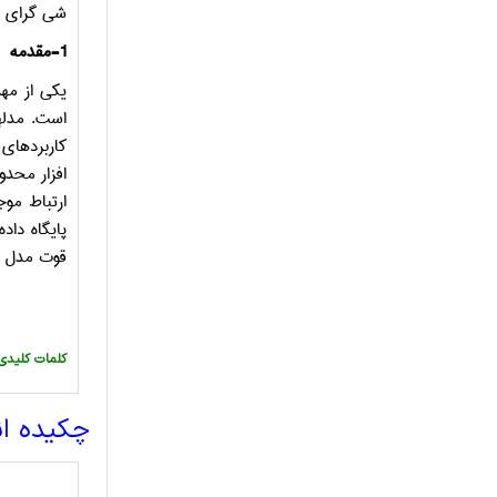
شی گرای غ
1-مقدمه
یکی از مهم
است. مدلها
کاربردهای 
افزار محدو
ارتباط مو
پایگاه داد
قوت مدل پا
:کلمات کلیدی
چکیده ا