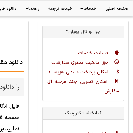
صفحه اصلی
خدمات
قیمت ترجمه
راهنما
دانلود فای
چرا پورتال پویان؟
ضمانت خدمات
دانلود مقاله
حق مالکیت معنوی سفارشات
امکان پرداخت قسطی هزینه ها
امکان تحویل چند مرحله ای
چطور این مقاله مهندسی کامپیوت
سفارش
کتابخانه الکترونیک
صفحه قاب
نمایید
بر