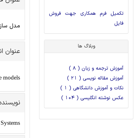
عنوان ف
تکمیل فرم همکاری جهت فروش
فایل
مدل سازی اطلا
وبلاگ ها
عنوان ا
آموزش ترجمه و زبان ( 8 )
se models
آموزش مقاله نویسی ( 21 )
نکات و آموزش دانشگاهی ( 1 )
عکس نوشته انگلیسی ( 104 )
نویسنده
 Systems