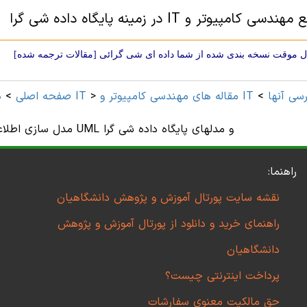
 کامپیوتر و IT در زمینه پایگاه داده شی گرا
 موقت نسخه بندی شده از شما داده ای شی گرائی [مقالات ترجمه شده]
و IT و ترجمه فارسی آنها
>
>
مهندسی کامپیوتر و IT
صفحه اصلی
>
د
مدل سازی اطلاعات غیر قطعی در نمودارهای کلاس UML و مدلهای پایگاه داده شی گرا
راهنما:
نقشه سایت پورتال آموزش و پژوهش دانشگاهیان
راهنمای خرید و دانلود از پورتال آموزش و پژوهش
دانشگاهیان
پرداخت اینترنتی چیست؟
حق مالکیت معنوی سفارشات