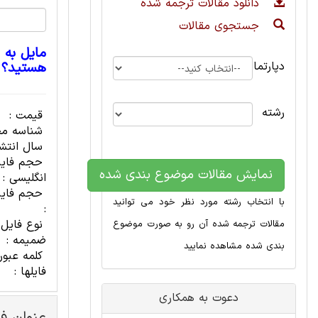
دانلود مقالات ترجمه شده
جستجوی مقالات
مایل به 
دپارتمان
هستید؟
رشته
قیمت :
شناسه مح
سال انتشا
حجم فای
نمایش مقالات موضوع بندی شده
انگلیسی :
حجم فایل
با انتخاب رشته مورد نظر خود می توانید
:
نوع فایل
مقالات ترجمه شده آن رو به صورت موضوع
ضمیمه :
بندی شده مشاهده نمایید
کلمه عبور
فایلها :
دعوت به همکاری