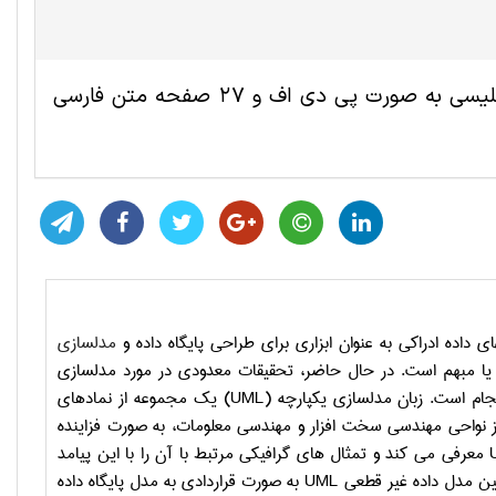
این مقاله ترجمه شده مهندسی کامپیوتر و IT شامل 21 صفحه انگلیسی به صورت پی دی اف و 27 صفحه متن فارسی
داده ادراکی به عنوان ابزاری برای طراحی پایگاه داده و
مدلسازی
ن یا مبهم است. در حال حاضر، تحقیقات معدودی در مورد مدلسازی
جام است. زبان مدلسازی یکپارچه (
UML
) یک مجموعه از نمادهای
 از نواحی مهندسی سخت افزار و مهندسی معلومات، به صورت فزاینده
معرفی می کند و تمثال های گرافیکی مرتبط با آن را با این پیامد
نین مدل داده غیر قطعی
UML
به صورت قراردادی به مدل پایگاه داده