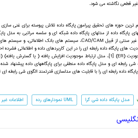
یر قطعی نگاشته می شود.
 ترین حوزه های تحقیق پیرامون پایگاه داده تلاش پیوسته برای غنی سازی م
ی پایگاه داده از مدلهای پایگاه داده شبکه ای و سلسه مراتبی به مدل پایگ
غیر سنتی از قبیل
CAD/CAM
، سیستم های بانک اطلاعاتی، و سیستم های 
دیت های پایگاه داده رابطه ای را در این کاربردهای داده و اطلاعاتی فشرده 
جودیت (
ER
)
]
1
[
، مدل ارتباط موجودیت افزایش یافته ( یا گسترش یافته) (
R
ه شی رابطه ای و مدل پایگاه داده منطقی برای پایگاههای داده پیشنهاد شده ا
یگاه داده رابطه ای را با قابلیت های مدلسازی قدرتمند الگوی شی رابطه ای 
مدل پایگاه داده شی گرا
نمودارهای رده UML
اطلاعات غیر
نگلیسی