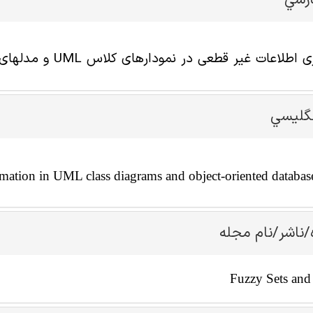
ارسي
عات غیر قطعی در نمودارهای کلاس UML و مدلهای پایگاه داده شی گرا
نگليسي
mation in UML class diagrams and object-oriented databa
/ناشر/نام مجله
Fuzzy Sets and