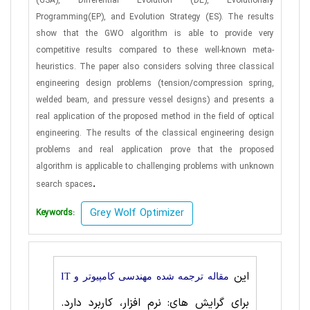
(GSA), Differential Evolution (DE), Evolutionary
Programming(EP), and Evolution Strategy (ES). The results
show that the GWO algorithm is able to provide very
competitive results compared to these well-known meta-
heuristics. The paper also considers solving three classical
engineering design problems (tension/compression spring,
welded beam, and pressure vessel designs) and presents a
real application of the proposed method in the field of optical
engineering. The results of the classical engineering design
problems and real application prove that the proposed
algorithm is applicable to challenging problems with unknown
.
search spaces
Grey Wolf Optimizer
Keywords:
این
مقاله ترجمه شده مهندسی کامپیوتر و IT
برای گرایش های: نرم افزار، کاربرد دارد.