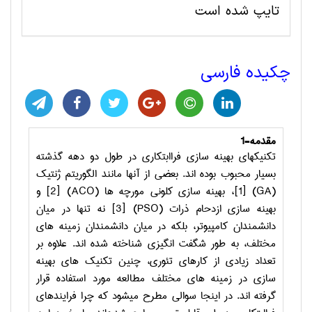
تایپ شده است
چکیده فارسی
مقدمه
1-
تکنیک­های بهینه سازی فراابتکاری در طول دو دهه گذشته
بسیار محبوب بوده ­اند. بعضی از آنها مانند الگوریتم ژنتیک
(GA)
[1]، بهینه سازی کلونی مورچه­ ها
(ACO)
[2] و
بهینه سازی ازدحام ذرات
(PSO)
[3] نه تنها در میان
دانشمندان کامپیوتر، بلکه در میان دانشمندان زمینه­ های
مختلف، به طور شگفت انگیزی شناخته شده­ اند. علاوه بر
تعداد زیادی از کارهای تئوری، چنین تکنیک­ های بهینه
سازی در زمینه­ های مختلف مطالعه مورد استفاده قرار
گرفته ­اند. در اینجا سوالی مطرح می­شود که چرا فرایندهای