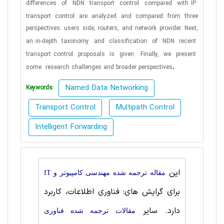
differences
of
NDN
transport
control
compared
with IP
transport
control
are
analyzed
and
compared
from
three
perspectives: users side, routers, and network provider. Next,
an in-depth
taxonomy
and
classification
of
NDN
recent
transport control
proposals
is
given.
Finally,
we
present
.
some
research challenges and broader perspectives
Named Data Networking
Keywords:
Transport Control
Multipath Control
Intelligent Forwarding
این
مقاله ترجمه شده مهندسی کامپیوتر و IT
برای گرایش های: فناوری اطلاعات، کاربرد
دارد. سایر
مقالات ترجمه شده فناوری