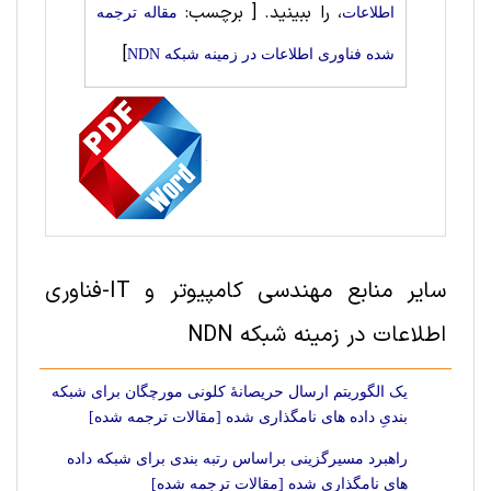
، را ببینید.
[ برچسب:
اطلاعات
مقاله ترجمه
]
شده فناوری اطلاعات در زمینه شبکه NDN
سایر منابع مهندسی کامپیوتر و IT-فناوری
اطلاعات در زمینه شبکه NDN
یک الگوریتم ارسال حریصانۀ کلونی مورچگان برای شبکه
بندیِ داده های نامگذاری شده [مقالات ترجمه شده]
راهبرد مسیرگزینی براساس رتبه بندی برای شبکه داده
های نامگذاری شده [مقالات ترجمه شده]