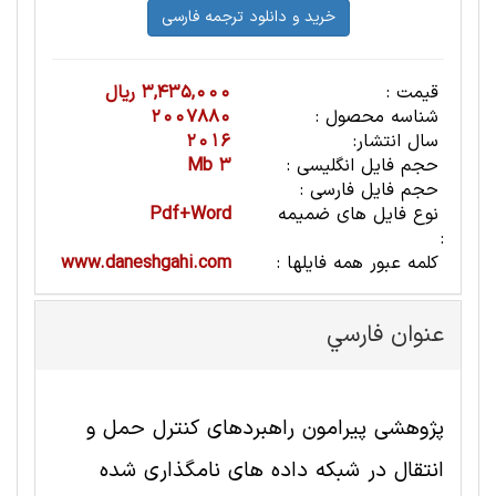
قیمت :
3,435,000 ریال
شناسه محصول :
2007880
سال انتشار:
2016
حجم فایل انگلیسی :
3 Mb
حجم فایل فارسی :
نوع فایل های ضمیمه
Pdf+Word
:
کلمه عبور همه فایلها :
www.daneshgahi.com
عنوان فارسي
پژوهشی پیرامون راهبردهای کنترل حمل و
انتقال در شبکه داده های نامگذاری شده