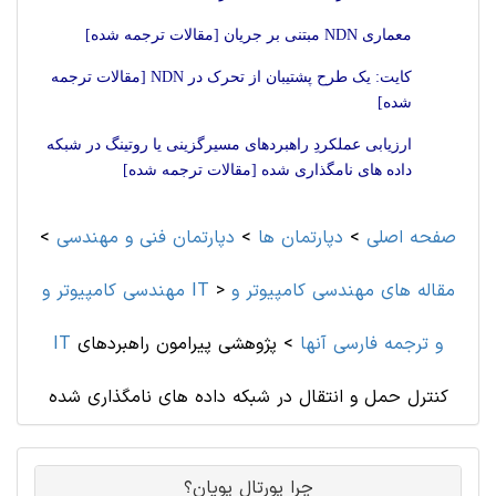
معماری NDN مبتنی بر جریان [مقالات ترجمه شده]
کایت: یک طرح پشتیبان از تحرک در NDN [مقالات ترجمه
شده]
ارزیابی عملکردِ راهبردهای مسیرگزینی یا روتینگ در شبکه
داده های نامگذاری شده [مقالات ترجمه شده]
صفحه اصلی
>
دپارتمان ها
>
دپارتمان فنی و مهندسی
>
مقاله های مهندسی کامپیوتر و
>
مهندسی کامپیوتر و IT
IT و ترجمه فارسی آنها
>
پژوهشی پیرامون راهبردهای
کنترل حمل و انتقال در شبکه داده های نامگذاری شده
چرا پورتال پویان؟