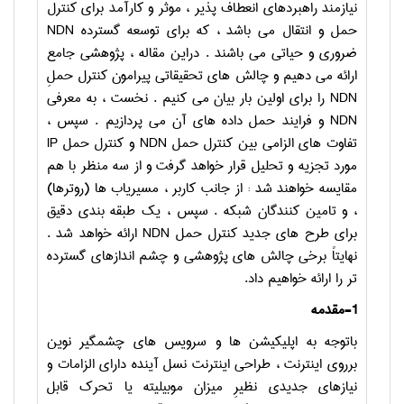
نیازمند راهبردهای انعطاف پذیر ، موثر و کارآمد برای کنترل
حمل و انتقال می باشد ، که برای توسعه گسترده
NDN
ضروری و حیاتی می باشند . دراین مقاله ، پژوهشی جامع
ارائه می دهیم و چالش های تحقیقاتی پیرامون کنترل حملِ
NDN
را برای اولین بار بیان می کنیم . نخست ، به معرفی
NDN
و فرایند حمل داده های آن می پردازیم . سپس ،
تفاوت های الزامی بین کنترل حمل
NDN
و کنترل حمل
IP
مورد تجزیه و تحلیل قرار خواهد گرفت و از سه منظر با هم
مقایسه خواهند شد : از جانب کاربر ، مسیریاب ها (روترها)
، و تامین کنندگان شبکه . سپس ، یک طبقه بندی دقیق
برای طرح های جدید کنترل حمل
NDN
ارائه خواهد شد .
نهایتاً برخی چالش های پژوهشی و چشم اندازهای گسترده
تر را ارائه خواهیم داد.
1-
مقدمه
باتوجه به اپلیکیشن ها و سرویس های چشمگیر نوین
برروی اینترنت ، طراحی اینترنت نسل آینده دارای الزامات و
نیازهای جدیدی نظیرِ میزان موبیلیته یا تحرک قابل