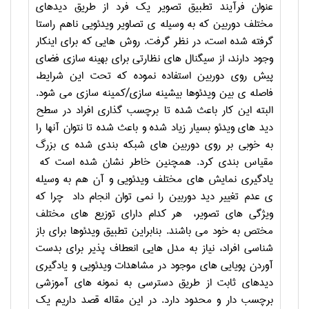
عنوان فرآیند تطبیق تصویر یک فرد از طریق دیدهای
مختلف دوربین که به وسیله ی تصاویر ویدئویی ناهم راستا
گرفته شده است، در نظر گرفت. روش هایی که برای اینکار
وجود دارند، از سیگنال های نظارتی برای بهینه سازی فضای
پیش روی دوربین استفاده نموده که تحت این شرایط،
فاصله ی بین ویدئوها بیشینه سازی/کمینه سازی می شود.
البته این کار باعث شده تا برچسب گذاری افراد در سطح
دید های ویدئو بسیار زیاد شده و باعث شده تا نتوان آنها را
به خوبی بر روی دوربین های شبکه بندی شده ی بزرگ
مقیاس بندی کرد. همچنین خاطر نشان شده است که
یادگیری نمایش های مختلف ویدئویی و آن هم به وسیله
ی عدم تغییر دید دوربین را نمی توان انجام داد چرا که
ویژگی های تصویر، هر کدام دارای توزیع های مختلف
مختص به خود می باشند. بنابراین تطبیق ویدئوها برای باز
شناسی افراد، نیاز به مدل هایی انعطاف پذیر برای بدست
آوردن پویایی های موجود در مشاهدات ویدئویی و یادگیری
دیدهای ثابت از طریق دسترسی به نمونه های آموزشی
برچسب دار و محدود دارد. در این مقاله قصد داریم یک