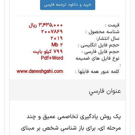
قیمت :
3,435,000 ریال
شناسه محصول :
2007869
سال انتشار:
2019
حجم فایل انگلیسی :
2 Mb
حجم فایل فارسی :
799 کیلو بایت
نوع فایل های ضمیمه
Pdf+Word
:
کلمه عبور همه فایلها :
www.daneshgahi.com
عنوان فارسي
یک روش یادگیری تخاصمی عمیق و چند
مرحله ای، برای باز شناسی شخص بر مبنای