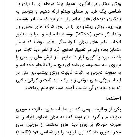
روش مبتنی بر یادگیری عمیق چند مرحله ای را برای باز
شناسی یک فرد بر مبنای ویدئو ارائه دهیم و بتوانیم به
یادگیری دیدهای قابل قیاسی از این فرد که متمایز هستند
بپردازیم. روش پیشنهادی را بر روی شبکه های عصبی باز
رخداد گر متغیر
(VRNN)
توسعه داده ایم و آنرا به منظور
ایجاد متغیر های پنهان با وابستگی های موقت که بسیار
متمایز بوده ولی در تطبیق تصاویر فرد از نظر دید ثابت می
باشد، مورد یادگیری قرار داده ایم. آزمایش های وسیعی را
بر روی سه مجموعه ی داده ای بنچ مارک انجام داده ایم و
به صورت تجربی به اثبات قابلیت روش پیشنهادی مان در
ایجاد ویژگی های موقتی و با یک دید ثابت و کارائی بالایی
که به وسیله ی آن بدست آمده است خواهیم پرداخت.
1-مقدمه
یکی از وظایف مهمی که در سامانه های نظارت تصویری
صورت می گیرد این بوده که باید بتوان تصاویر افراد را به
صورت خودکار بر روی دید های مختلف از دوربین های
مجزا تطبیق داد که این فرآیند را باز شناسی فرد
(re-ID)