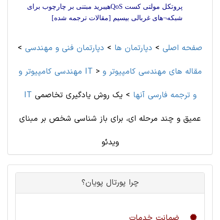
پروتکل مولتی کست QoSهیبرید مبتنی بر چارچوب برای
شبکه¬های غربالی بیسیم [مقالات ترجمه شده]
صفحه اصلی
>
دپارتمان ها
>
دپارتمان فنی و مهندسی
>
مقاله های مهندسی کامپیوتر و
>
مهندسی کامپیوتر و IT
IT و ترجمه فارسی آنها
>
یک روش یادگیری تخاصمی
عمیق و چند مرحله ای، برای باز شناسی شخص بر مبنای
ویدئو
چرا پورتال پویان؟
ضمانت خدمات