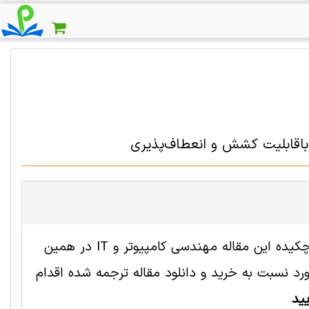
باقابلیت کشش و انعطاف‌پذیری
فایل انگلیسی این مقاله با شناسه 2007500 رایگان است. ترجمه چکیده این مقاله مهندسی کامپیوتر و IT در همین
 نسبت به خرید و دانلود مقاله ترجمه شده اقدام
ید