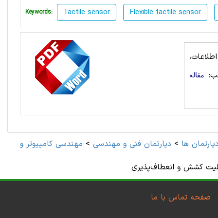
Tactile sensor
Flexible tactile sensor
Keywords:
طلاعات،
ب:
مقاله
پارتمان ها
>
دپارتمان فنی و مهندسی
>
لیت کشش و انعطاف‌پذیری
صفحه تماس با ما