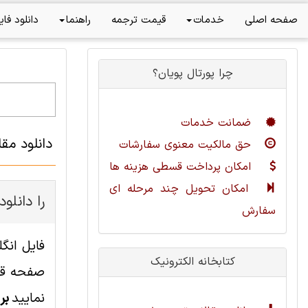
صفحه اصلی
خدمات
قیمت ترجمه
راهنما
دانلود فای
چرا پورتال پویان؟
ضمانت خدمات
دانلود مق
حق مالکیت معنوی سفارشات
امکان پرداخت قسطی هزینه ها
امکان تحویل چند مرحله ای
چطور این مقاله مهندسی کامپیوت
سفارش
کتابخانه الکترونیک
صفحه قاب
نمایید
بر