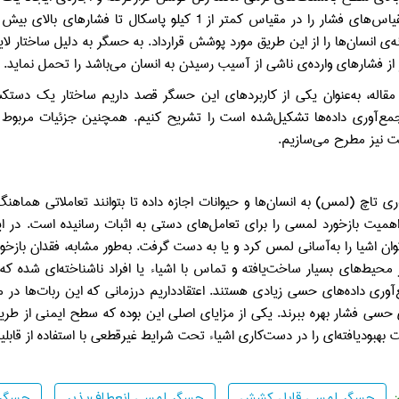
قیاس‌های فشار را در مقیاس کمتر از
1
ه‌ی انسان‌ها را از این طریق مورد پوشش قرارداد. به حسگر به دلیل ساختار لای
ر از فشارهای وارده‌ی ناشی از آسیب رسیدن به انسان می‌باشد را تحمل نماید.
مقاله، به‌عنوان یکی از کاربردهای این حسگر قصد داریم ساختار یک دستکش
مع‌آوری داده‌ها تشکیل‌شده است را تشریح کنیم. همچنین جزئیات مربوط ب
ت نیز مطرح می‌سازیم.
وری تاچ (لمس) به انسان‌ها و حیوانات اجازه داده تا بتوانند تعاملاتی هم
اهمیت بازخورد لمسی را برای تعامل‌های دستی به اثبات رسانیده است. در
توان اشیا را به‌آسانی لمس کرد و یا به دست گرفت. به‌طور مشابه، فقدان با
ر محیط‌های بسیار ساخت‌یافته و تماس با اشیاء یا افراد ناشناخته‌ای شده که 
آوری داده‌های حسی زیادی هستند. اعتقادداریم درزمانی که این ربات‌ها در م
 حسی فشار بهره ببرند. یکی از مزایای اصلی این بوده که سطح ایمنی از طری
یت بهبودیافته‌ای را در دست‌کاری اشیاء تحت شرایط غیرقطعی با استفاده از ق
حسگر لمسی قابل کشش
حسگر لمسی انعطاف‌پذیر
حسگر