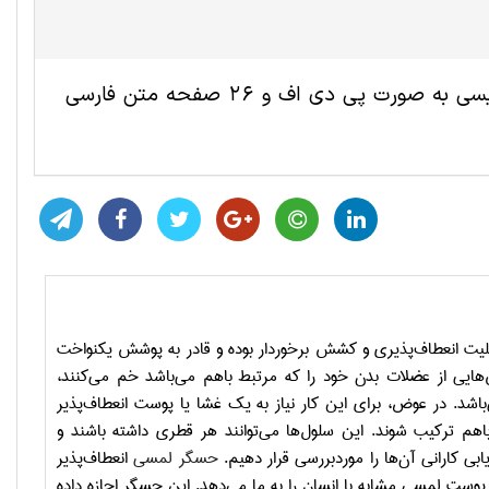
این مقاله ترجمه شده مهندسی کامپیوتر و IT شامل 9 صفحه انگلیسی به صورت پی دی اف و 26 صفحه متن فارسی
بلیت انعطاف‌پذیری و کشش برخوردار بوده و قادر به پوشش یکنواخت
ش‌هایی از عضلات بدن خود را که مرتبط باهم می‌باشد خم می‌کنند،
اشد. در عوض، برای این کار نیاز به یک غشا یا پوست انعطاف‌پذیر
اهم ترکیب شوند. این سلول‌ها می‌توانند هر قطری داشته باشند و
بی کارانی آن‌ها را موردبررسی قرار دهیم.
حسگر لمسی
انعطاف‌پذیر
پوست لمسی مشابه با انسان را به ما می‌دهد. این حسگر اجازه داده