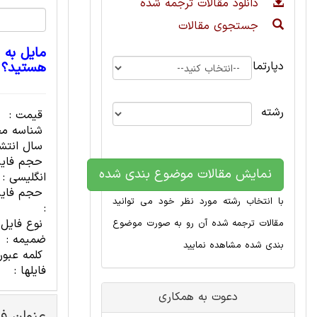
دانلود مقالات ترجمه شده
جستجوی مقالات
مایل به 
دپارتمان
هستید؟
رشته
قیمت :
شناسه مح
سال انتشا
حجم فای
نمایش مقالات موضوع بندی شده
انگلیسی :
حجم فایل
با انتخاب رشته مورد نظر خود می توانید
:
نوع فایل
مقالات ترجمه شده آن رو به صورت موضوع
ضمیمه :
بندی شده مشاهده نمایید
کلمه عبور
فایلها :
دعوت به همکاری