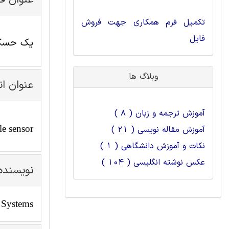
عنوان ف
تکمیل فرم همکاری جهت فروش
فایل
یک حسگر 
وبلاگ ها
عنوان ا
آموزش ترجمه و زبان ( 8 )
le sensor
آموزش مقاله نویسی ( 21 )
نکات و آموزش دانشگاهی ( 1 )
عکس نوشته انگلیسی ( 104 )
نویسنده
 Systems