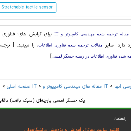
Stretchable tactile sensor
برای گرایش های: فناوری ا
مقاله ترجمه شده مهندسی کامپیوتر و IT
رد دارد. سایر
، را ببینید.
[ برچس
مقالات ترجمه شده فناوری اطلاعات
]
ه شده فناوری اطلاعات در زمینه حسگر لمسی
و IT و ترجمه فارسی آنها
>
>
مهندسی کامپیوتر و IT
صفحه اصلی
>
د
یک حسگر لمسی پارچه‌ای (سبک بافت) باقاب
راهنما:
نقشه سایت پورتال آموزش و پژوهش دانشگاهیان