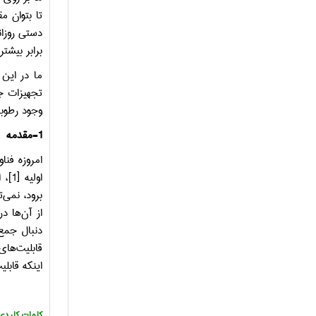
تا بتوان م
دستی روزان
برابر بیشت
ما در این 
تجهیزات ج
وجود رطوب
-1
مقدمه
امروزه فنا
اولیه
[1]
، 
برود، نمی‌
از آن‌ها د
دنبال جمع‌
قابلیت‌های
اینکه قابل
:کلمات کلیدی