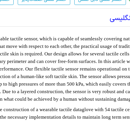
نگلیسی
hable tactile sensor, which is capable of seamlessly covering nat
t move with respect to each other, the practical usage of tradit
actile skin is required. Our design allows for several tactile cells
ary perimeter and can cover free-form surfaces. In this article 
performance. Our flexible tactile sensor remains operational on 
ction of a human-like soft tactile skin. The sensor allows press
p to high pressures of more than 500 kPa, which easily covers t
ue to a layered construction, the sensor is very robust and c
an what could be achieved by a human without sustaining dama
e construction of a wearable tactile dataglove with 54 tactile ce
the necessary implementation details to maintain long term sen