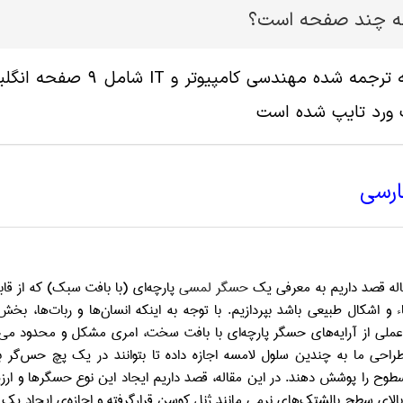
له چند صفحه است؟
 ورد تایپ شده است
ارسی
اله قصد داریم به معرفی یک
حسگر لمسی
پارچه‌ای (با بافت سبک) که از قا
و اشکال طبیعی باشد بپردازیم. با توجه به اینکه انسان‌ها و ربات‌ها، بخ
عملی از آرایه‌های حسگر پارچه‌ای با بافت سخت، امری مشکل و محدود می‌ب
طراحی ما به چندین سلول لامسه اجازه داده تا بتوانند در یک پچ حس‌گر
ب
سطوح را پوشش دهند. در این مقاله، قصد داریم ایجاد این نوع حسگرها و ارزیا
بالای سطح بالشتک‌های نرمی مانند ژنل کوسن قرارگرفته و اجازه‌ی ایجاد یک 