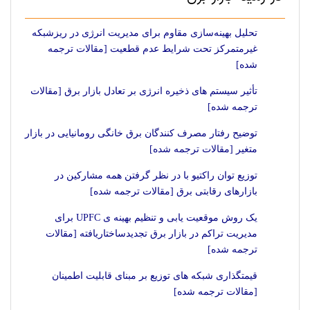
تحلیل بهینه‌سازی مقاوم برای مدیریت انرژی در ریزشبکه
غیرمتمرکز تحت شرایط عدم قطعیت [مقالات ترجمه
شده]
تأثیر سیستم های ذخیره انرژی بر تعادل بازار برق [مقالات
ترجمه شده]
توضیح رفتار مصرف کنندگان برق خانگی رومانیایی در بازار
متغیر [مقالات ترجمه شده]
توزیع توان راکتیو با در نظر گرفتن همه مشارکین در
بازارهای رقابتی برق [مقالات ترجمه شده]
یک روش موقعیت یابی و تنظیم بهینه ی UPFC برای
مدیریت تراکم در بازار برق تجدیدساختاریافته [مقالات
ترجمه شده]
قیمتگذاری شبکه های توزیع بر مبنای قابلیت اطمینان
[مقالات ترجمه شده]