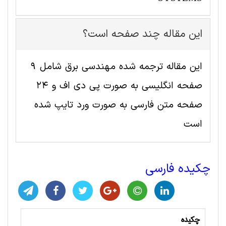
این مقاله چند صفحه است؟
این مقاله ترجمه شده مهندسی برق شامل 9
صفحه انگلیسی به صورت پی دی اف و 24
صفحه متن فارسی به صورت ورد تایپ شده
است
چکیده فارسی
چکیده