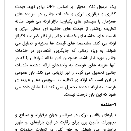
یک فرمول
AC
دقیق بر اساس
OPF
برای تهیه، قیمت
گذاری و برقراری انرژی و خدمات جانبی در مزایده های
همزمان با سیستم های یکپارچه بازار ارائه می شود. مقاله
تعاریف روشنی از قیمت های حاشیه ای محلی انرژی و
قیمت های حاشیه ای خدمات جانبی از نظر ضرایب لاگرانژ
ارائه می کند. مشخصه های قیمت ها تجزیه و تحلیل می
شوند، به ویژه زمانی که جایگزین اقتصادی در خدمات
جانبی مورد نیاز باشد. همچنین این مقاله شرایطی را که در
آنها هزینه های فرصت به واحدهای ارائه دهنده خدمات
جانبی تحمیل می گردد را نیز ارزیابی می کند. باور عمومی
بر این است که ارائه ی تنظیمات سرویس دهی هزینه ی
فرصت به ارائه دهنده تحمیل نمی کند اما نشان داده می
شود که این باور درست نیست.
1-مقدمه
بازارهای رقابتی انرژی در سرتاسر جهان برقرارند و صنایع و
تجهیزات تأمین برق برای رقابت در این بازارهای نو ظهور
بازسازی می شوند. به طور کلی در تجارت خدمات و