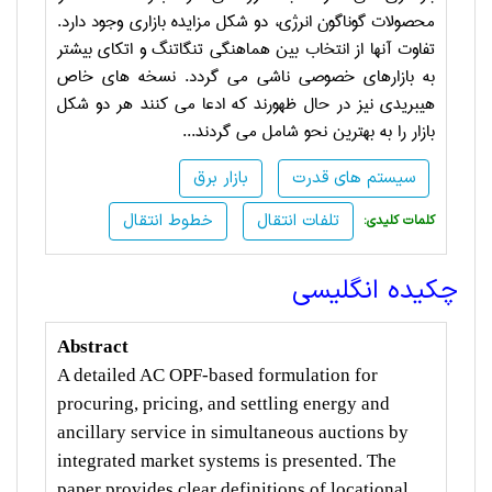
محصولات گوناگون انرژی، دو شکل مزایده بازاری وجود دارد.
تفاوت آنها از انتخاب بین هماهنگی تنگاتنگ و اتکای بیشتر
به بازارهای خصوصی ناشی می گردد. نسخه های خاص
هیبریدی نیز در حال ظهورند که ادعا می کنند هر دو شکل
بازار را به بهترین نحو شامل می گردند.
..
سیستم های قدرت
بازار برق
تلفات انتقال
خطوط انتقال
:کلمات کلیدی
چکیده انگلیسی
Abstract
A detailed AC OPF-based formulation for
procuring, pricing, and settling energy and
ancillary service in simultaneous auctions by
integrated market systems is presented. The
paper provides clear definitions of locational