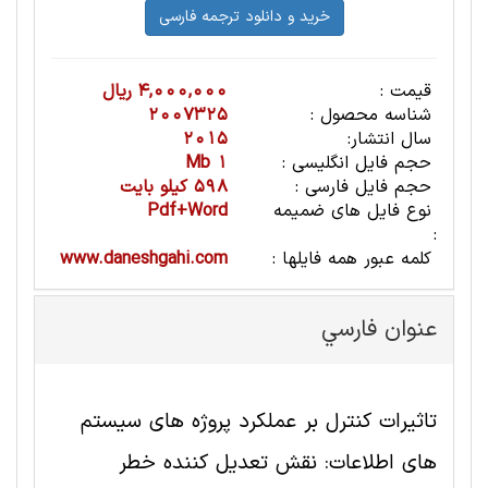
قیمت :
4,000,000 ریال
شناسه محصول :
2007325
سال انتشار:
2015
حجم فایل انگلیسی :
1 Mb
حجم فایل فارسی :
598 کیلو بایت
نوع فایل های ضمیمه
Pdf+Word
:
کلمه عبور همه فایلها :
www.daneshgahi.com
عنوان فارسي
تاثیرات کنترل بر عملکرد پروژه های سیستم
های اطلاعات: نقش تعدیل کننده خطر