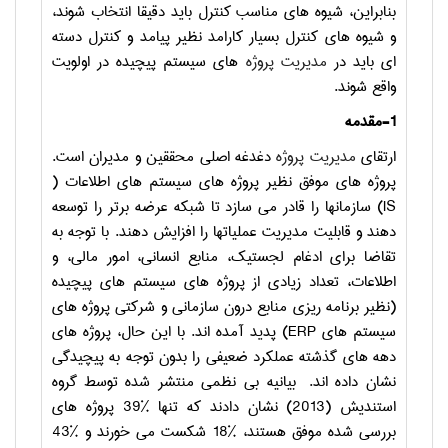
بنابراین، شیوه های مناسب کنترل باید دقیقا انتخاب شوند،
و شیوه های کنترل بسیار کارامد نظیر پیامد و کنترل دسته
ای باید در
مدیریت پروژه
های سیستم پیچیده در اولویت
واقع شوند.
1-مقدمه
ارتقای
مدیریت پروژه
دغدغه اصلی محققین و مدیران است.
پروژه های موفق نظیر پروژه های سیستم های اطلاعات (
IS
) سازمانها را قادر می سازد تا شبکه عرضه برتر را توسعه
دهند و قابلیت مدیریت عملیاتها را افزایش دهند. با توجه به
تقاضا برای ادغام لجستیک، منابع انسانی، امور مالی، و
اطلاعات، تعداد زیادی از پروژه های سیستم های پیچیده
(نظیر برنامه ریزی منابع درون سازمانی و شرکتی پروژه های
سیستم های
ERP
) پدید آمده اند. با این حال، پروژه های
دهه های گذشته عملکرد ضعیفی را بدون توجه به پیچیدگی
نشان داده اند. بیانیه بی نظمی منتشر شده توسط گروه
استندیش (2013) نشان دادند که تنها %39 پروژه های
بررسی شده موفق هستند، %18 شکست می خورند و %43