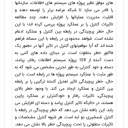
های موفق نظیر پروژه های سیستم های اطلاعات، سازمانها
را قادر می سازد تا شبکه عرضه برتر را توسعه دهند و
قابلیت مدیریت عملیاتها را افزایش دهند. چند مطالعه
تاثیرات کنترل را بر عملکرد پروژه بررسی کرده اند؛ با این
حال خطر پیچیدگی در رابطه بین کنترل و عملکرد ادغام
نشده است. شواهد محدودی در رابطه با این مسئله فراهم
شده اند که آیا موقعیتهای کنترل در تاثیر آنها در حضور یک
فاکتور خطر متفاوت است. بر مبنای داده های کمی به
دست آمده از 128 پروژه سیستم اطلاعات رفتار، پیامد،
دسته، و خود کنترلی به طور تجربی مشخص می شود که به
طور مثبت با عملکرد سیستم پروژه ها در رابطه است. با این
حال، خطر پیچیدگی تاثیر تعدیل کننده ترکیبی را بر رابطه
بین کنترل و عملکرد ایجاد می کند. با وجود خطر بالای
پیچیدگی، تاثیرات رفتار و خودکنترلی بر عملکرد پایین
هستند، در حالیکه تاثیر کنترل پیامد و دسته ای افزایش می
یابد. این یافته نشان می دهد که خطر پیچیدگی در رابطه با
کنترل شمشیری دو لبه است. هر شیوه کنترل مشخصات و
تاثیرات متفاوتی را تحت پیچیدگی خطر بالا نشان می دهد.