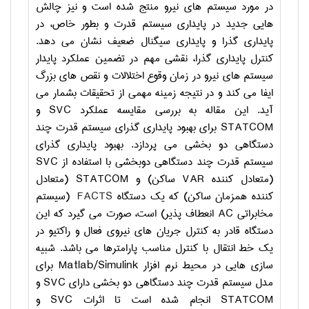
در مورد سیستم های نیرو منتج شده است و نیز چالش
هایی جدید در پایداری سیستم قدرت و بطور خاص، در
پایداری گذرا و پایداری سیگنال ضعیف نشان می دهد.
کنترل پایداری گذرا، نقشی مهم در تضمین عملکرد پایدار
سیستم های نیرو در زمان وقوع اختلالات و نقص های بزرگ
ایفا می کند و در نتیجه زمینه مهمی از تحقیقات بشمار می
آید. این مقاله به بررسی مقایسه عملکرد
SVC
و
STATCOM
برای بهبود پایداری گذرای سیستم قدرت چند
دستگاهی دو بخشی می پردازد. بهبود پایداری گذرای
سیستم قدرت چند دستگاهی دوبخشی با استفاده از
SVC
(متعادل کننده
VAR
ساکن) و
STATCOM
(متعادل
کننده همزمان ساکن) که یک دستگاه
FACTS
(سیستم
مخابراتی
AC
انعطاف پذیر) است، صورت می گیرد که این
دستگاه قادر به کنترل جریان های نیروی فعال و راکتیو در
یک خط انتقال با کنترل مناسب پارامترها می باشد. شبیه
سازی هایی در محیط نرم افزار
Matlab/Simulink
برای
مدل سیستم قدرت چند دستگاهی دو بخشی دارای
SVC
و
STATCOM
انجام شده است تا اثرات
SVC
و