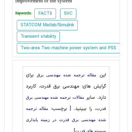
improvement of the system
FACTS
SVC
Keywords:
STATCOM Matlab/Simulink
Transient stability
Two-area Two machine power system and PSS
این
برای
مقاله ترجمه شده مهندسی برق
گرایش های: مهندسی برق قدرت، کاربرد
دارد. سایر
مقالات ترجمه شده مهندسی برق
، را ببینید.
[ برچسب:
قدرت
مقاله ترجمه
شده مهندسی برق قدرت در زمینه پایداری
]
سیستم های قدرت