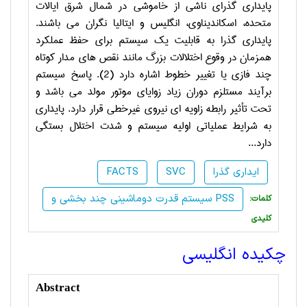
پایداری گذرای ناشی از خاموشی در شمال شرق ایالات
متحده، اسکاندیناوی، انگلیس و ایتالیا نگران می باشند.
پایداری گذرا به قابلیت یک سیستم برای حفظ عملکرد
همزمان در وقوع اختلالات بزرگ مانند نقص های مدار کوتاه
چند فازی یا تغییر خطوط اشاره دارد (2). پاسخ سیستم
برآیند مستلزم دوران زیاد زوایای موتور مولد می باشد و
تحت تأثیر رابطه زاویه ای نیروی غیرخطی قرار دارد. پایداری
به شرایط عملیاتی اولیه سیستم و شدت اختلال بستگی
دارد...
ایداری گذرا
SVC
FACTS
سیستم قدرت دوماشینی چند بخشی و PSS
:کلمات
کلیدی
چکیده انگلیسی
Abstract