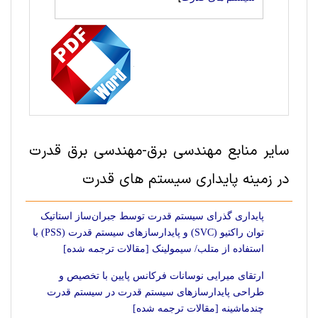
سایر منابع مهندسی برق-مهندسی برق قدرت
در زمینه پایداری سیستم های قدرت
پایداری گذرای سیستم قدرت توسط جبران‌ساز استاتیک
توان راکتیو (SVC) و پایدارسازهای سیستم قدرت (PSS) با
استفاده از متلب/ سیمولینک [مقالات ترجمه شده]
ارتقای میرایی نوسانات فرکانس پایین با تخصیص و
طراحی پایدارسازهای سیستم قدرت در سیستم قدرت
چندماشینه [مقالات ترجمه شده]