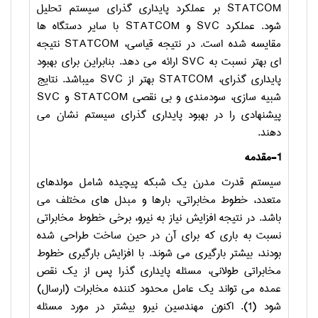
STATCOM
بر عملکرد پایداری گذرای سیستم تحلیل
شود. عملکرد
SVC
و
STATCOM
با سایر دستگاه ها
مقایسه شده است. در نتیجه قیاسی،
STATCOM
نتیجه
ای بهتر نسبت به
SVC
ارائه می دهد. بنابراین برای بهبود
پایداری گذرای،
STATCOM
بهتر از
SVC
میباشد. نتایج
شبیه سازی، سودمندی و بی نقصی
STATCOM
و
SVC
پیشنهادی را در بهبود پایداری گذرای سیستم نشان می
دهند.
1-مقدمه
سیستم قدرت مدرن یک شبکه پیچیده شامل مولدهای
متعدد، خطوط مخابراتی، بارها و مبدل های مختلف می
باشد. در نتیجه افزایش نیاز به نیرو، برخی خطوط مخابراتی
نسبت به باری که برای آن در حین ساخت طراحی شده
بودند، بیشتر بارگیری می شوند. با افزایش بارگیری خطوط
مخابراتی طولانی، مسئله پایداری گذرا پس از یک نقص
عمده می تواند یک عامل محدود کننده مخابرات (ارسال)
شود (1). اکنون مهندسین نیرو بیشتر در مورد مسئله