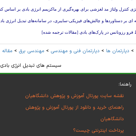
ژی کنترل ولتاژ مد لغزشی برای بهره‌گیری از ماکزیمم انرژی بادی بر اساس ک
 ای بر دستاوردها و چالش‌های فیزیکی-سایبری، در سامانه‌های تبدیل انرژی بادی
فرو رزونانس در پارک‌های بادی [مقالات ترجمه شده]
>
دپارتمان ها
>
دپارتمان فنی و مهندسی
>
مهندسی برق
>
مقاله 
سیستم های تبدیل انرژی بادی
راهنما:
نقشه سایت پورتال آموزش و پژوهش دانشگاهیان
راهنمای خرید و دانلود از پورتال آموزش و پژوهش
دانشگاهیان
پرداخت اینترنتی چیست؟