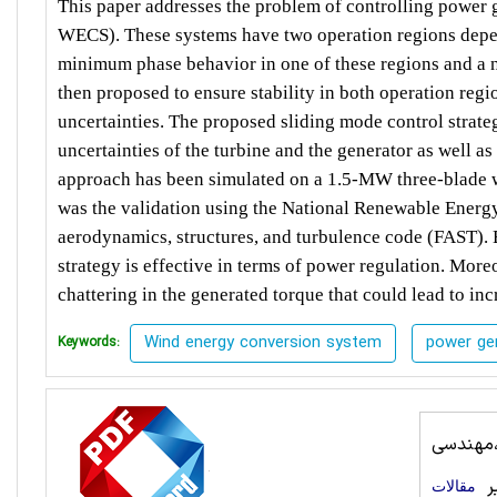
This paper addresses the problem of controlling power
WECS). These systems have two operation regions depend
minimum phase behavior in one of these regions and a n
then proposed to ensure stability in both operation reg
uncertainties. The proposed sliding mode control strateg
uncertainties of the turbine and the generator as well a
approach has been simulated on a 1.5-MW three-blade wi
was the validation using the National Renewable Energy
aerodynamics, structures, and turbulence code (FAST). B
strategy is effective in terms of power regulation. Mor
chattering in the generated torque that could lead to in
Wind energy conversion system
power gen
Keywords:
،مهندسی
یر
مقالات