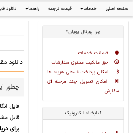
صفحه اصلی
خدمات
قیمت ترجمه
راهنما
دانلود فای
چرا پورتال پویان؟
ضمانت خدمات
دانلود مق
حق مالکیت معنوی سفارشات
امکان پرداخت قسطی هزینه ها
امکان تحویل چند مرحله ای
چطور این
سفارش
کتابخانه الکترونیک
قابل مشا
برای دری