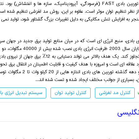
توربین بادی
FAST
(فرسودگی، آیرودینامیک، سازه ها و اغتشاش) بود. نت
از نظر تنظیم توان موثر است. علاوه بر این، روش مد لغزشی تنظیم شده اس
نجر به افزایش تنش مکانیکی به دلیل تغییرات بزرگ گشتاور شود، تولید نمی 
ی بادی، منبع انرژی ای است که در میان منابع تولید برق جدید در جهان سری
ت انرژی بادی نصب شده بیش از
40000
مگاوات، دو برابر سال 999
12
 علاقه ای است و امروزه با هدف کیفیت و قابلیت اطمینان در انتقال برق تحو
دهه گذشته توربین های بادی اندازه هایی از
20
کیلو وات تا
2
مگاوات توسع
ین، بسیاری از جوانب مختلف ایجاد شده و تست شده اند...
کنترل مد لغزشی
کنترل تولید توان
سیستم تبدیل انرژی با
نگلیسی