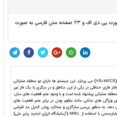
این مقاله ترجمه شده مهندسی برق شامل 7 صفحه انگلیسی به صورت پی دی اف و 23 صفحه متن فارسی به صورت
(VS-WECS)
می پردازد. این سیستم ها دارای دو منطقه عملیاتی
ر فازی حداقلی در یکی از این مناطق و در دیگری با یک فاز غیر
و منطقه عملیاتی پیشنهاد شده است و با وجود عدم قطعیت های مدل،
 ویژگی های جذابی مانند مقاوم بودن در برابر عدم قطعیت های
ئه می دهد. به منظور بررسی سازگاری و عملکرد روش کنترل مد لغزشی
بارسنجی با استفاده از
NREL
(آزمایشگاه انرژی تجدید پذیر ملی)