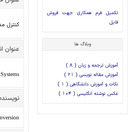
عنوان ف
تکمیل فرم همکاری جهت فروش
فایل
کنترل مد
وبلاگ ها
عنوان ا
آموزش ترجمه و زبان ( 8 )
 Systems
آموزش مقاله نویسی ( 21 )
نکات و آموزش دانشگاهی ( 1 )
عکس نوشته انگلیسی ( 104 )
نویسنده
nversion