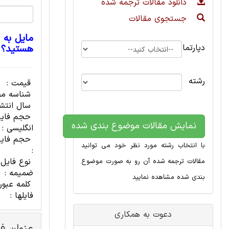
دانلود مقالات ترجمه شده
جستجوی مقالات
مایل به 
دپارتمان
هستید؟
رشته
قیمت :
شناسه مح
سال انتشا
حجم فای
نمایش مقالات موضوع بندی شده
انگلیسی :
حجم فایل
با انتخاب رشته مورد نظر خود می توانید
:
نوع فایل
مقالات ترجمه شده آن رو به صورت موضوع
ضمیمه :
بندی شده مشاهده نمایید
کلمه عبور
فایلها :
دعوت به همکاری