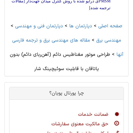
PMSMی درایو شده با روش کنترل میدان جهت‌دار [مقالات
ترجمه شده]
صفحه اصلی
>
دپارتمان ها
>
دپارتمان فنی و مهندسی
>
مهندسی برق
>
مقاله های مهندسی برق و ترجمه فارسی
آنها
>
طراحی موتور مغناطیس دائم (آهن‌ربای دائم) بدون
یاتاقان با قابلیت سوئیچینگ شار
چرا پورتال پویان؟
ضمانت خدمات
حق مالکیت معنوی سفارشات