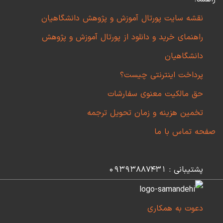
نقشه سایت پورتال آموزش و پژوهش دانشگاهیان
راهنمای خرید و دانلود از پورتال آموزش و پژوهش
دانشگاهیان
پرداخت اینترنتی چیست؟
حق مالکیت معنوی سفارشات
تخمین هزینه و زمان تحویل ترجمه
صفحه تماس با ما
پشتیبانی : 09393887431
دعوت به همکاری