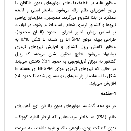
منظور غلبه بر نقطه‌ضعف‌های موتورهای بدون یاتاقان با
روتور آهن‌ربای دائم ارائه می‌شود. ساختار اصلی و قاعده
عملکرد در ابتدا تشریح می‌گردد. همچنین، مدل‌های ریاضی
نیروها و گشتاور ترمزی شعاعی استنباط می‌شود. در نهایت،
بر اساس روش آنالیز اجزای محدود (المان محدود)،
طراحی بهینه موتور
BFSPM
ی هسته
E
شکل
6/10
به
منظور کاهش ریپل گشتاور و افزایش نیروهای ترمزی
پیشنهاد می‌شود. نتایج تحقیق نشان می‌دهد که ریپل
گشتاور به میزان قابل‌توجهی به حدود 34% کاهش می‌یابد
در حالی که نیروهای ترمزی موتور
BFSPM
ی هسته
E
شکل با استفاده از پارامترهای بهینه‌سازی شده تا حدود 4%
افزایش می‌یابد.
1-
مقدمه
در دو دهه گذشته، موتورهای بدون یاتاقان نوع آهن‌ربای
دائم (
PM
) به خاطر مزیت‌هایی که ازنظر اندازه کوچک،
بدون کنتاکت بودن، بازدهی بالا، و غیره داشتند، به سرعت