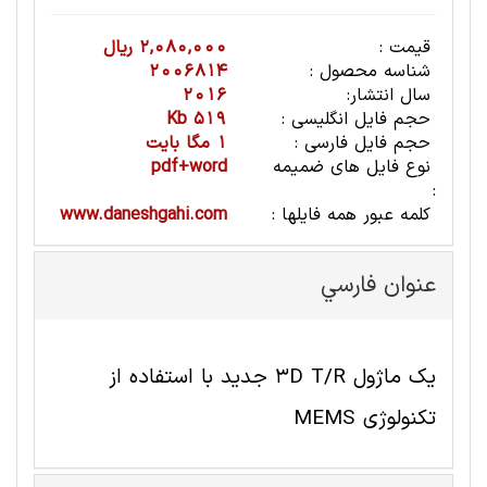
قیمت :
2,080,000 ریال
شناسه محصول :
2006814
سال انتشار:
2016
حجم فایل انگلیسی :
519 Kb
حجم فایل فارسی :
1 مگا بایت
نوع فایل های ضمیمه
pdf+word
:
کلمه عبور همه فایلها :
www.daneshgahi.com
عنوان فارسي
یک ماژول 3D T/R جدید با استفاده از
تکنولوژی MEMS