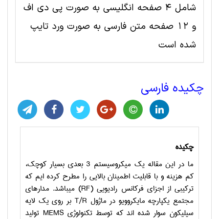
شامل 4 صفحه انگلیسی به صورت پی دی اف
و 12 صفحه متن فارسی به صورت ورد تایپ
شده است
چکیده فارسی
چکیده
ما در این مقاله یک میکروسیستم 3 بعدی بسیار کوچک،
کم هزینه و با قابلیت اطمینان بالایی را مطرح کرده ­ایم که
ترکیبی از اجزای فرکانس رادیویی (
RF
) می­باشد. مدار­های
مجتمع یکپارچه مایکروویو در ماژول
T/R
بر روی یک لایه
سیلیکون سوار شده­ اند که توسط تکنولوژی
MEMS
تولید