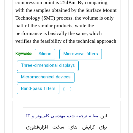
compression point is 25dBm. By comparing
with the samples obtained by the Surface Mount
Technology (SMT) process, the volume is only
half of the similar products, while the
performance is basically the same, which
verifies the feasibility of the technical approach
Silicon
Microwave filters
Keywords:
Three-dimensional displays
Micromechanical devices
Band-pass filters
این
مقاله ترجمه شده مهندسی کامپیوتر و IT
برای گرایش های: سخت ‌افزار،فناوری