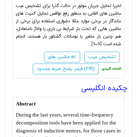
اخیرا تحلیل جریان موتور در حالت گذرا برای تشخیص عیب
ماشین های القایی به منظور رفع نواقص تحلیل کمیت های
ماندگار در برخی موارد مثلا دشواری استفاده برای برخی از
ماشین هایی که تحت بار شرایط بی باری یا ولتاژ نامتعادل،
هم چنین بار متغیر یا نوسانات گشتاور بار هستند، انجام
شده است
[1-3]
…
تشخیص عیب
ماشین های ac
فیلتر پاسخ ضربه محدود (FIR)
:کلمات کلیدی
چکیده انگلیسی
Abstract
During the last years, several time-frequency
decomposition tools have been applied for the
diagnosis of induction motors, for those cases in