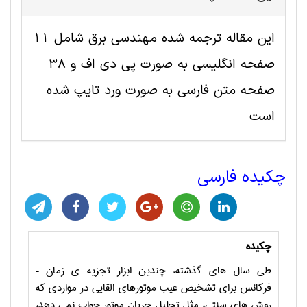
این مقاله ترجمه شده مهندسی برق شامل 11
صفحه انگلیسی به صورت پی دی اف و 38
صفحه متن فارسی به صورت ورد تایپ شده
است
چکیده فارسی
چکیده
طی سال های گذشته، چندین ابزار تجزیه ی زمان –
فرکانس برای تشخیص عیب موتورهای القایی در مواردی که
روش های سنتی، مثل تحلیل جریان موتور جواب نمی دهد،