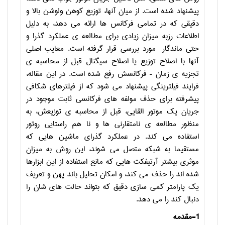
پیشنهاد شده است. از میان آنها، توزیع کوهن ولوشن بالا و
دقیقی که در تمامی فرکانس ها ارائه می دهد، به دلیل
اطلاعات رزبه میزان زیادی برای مطالعه ی عملکرد گذرا و
حتی ماندگار مورد بررسی قرار گرفته است. معایب اصلی
آنها با اصلاح توزیع یا اصلاح سیگنال قبل از محاسبه ی
تجزیه ی زمان – فرکانسش رفع شده است. در این مقاله،
فرایند فیلترینگی پیشنهاد می شود که از فیلترهای شکافی
پیشرفته برای حذف مولفه های فرکانسی ثابت موجود در
جریان یک موتور القایی، قبل از محاسبه ی توزیعش، به
منظور مطالعه ی نامتقارنی ها و نا هم راستایی روتور
استفاده می کند. در عملکرد گذرای ماشین هایی که
مستقیما به شبکه متصل می شوند، این روش به میزان
موثری بیشتر آرتیفکت هایی که مانع استفاده از این ابزارها
شده اند را حذف می کند، و امکان تحلیل باند پهن و تعریف
یک پارامتر کمی سازی دقیق که بتواند حالت های شان را
دنبال کند را می دهد.
-1
مقدمه