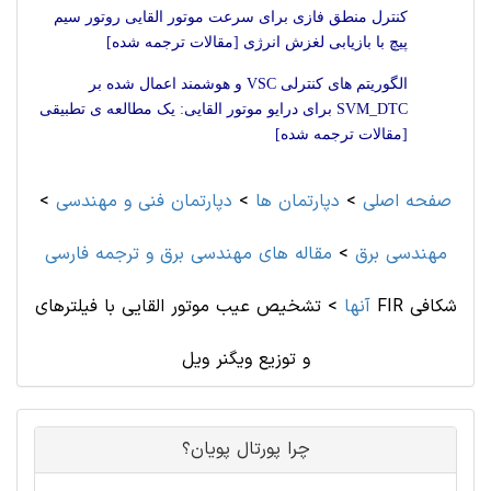
کنترل منطق فازی برای سرعت موتور القایی روتور سیم
پیچ با بازیابی لغزش انرژی [مقالات ترجمه شده]
الگوریتم های کنترلی VSC و هوشمند اعمال شده بر
SVM_DTC برای درایو موتور القایی: یک مطالعه ی تطبیقی
[مقالات ترجمه شده]
صفحه اصلی
>
دپارتمان ها
>
دپارتمان فنی و مهندسی
>
مهندسی برق
>
مقاله های مهندسی برق و ترجمه فارسی
آنها
>
تشخیص عیب موتور القایی با فیلترهای FIR شکافی
و توزیع ویگنر ویل
چرا پورتال پویان؟