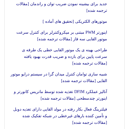
جدید برای بیشینه نمودن ضریب توان و راندمان [مقالات
ترجمه شده]
موتورهای الکتریکی [تحقیق های آماده ]
اینورتر PWM مبتنی بر میکروکنترلر برای کنترل سرعت
موتور القایی سه فاز [مقالات ترجمه شده]
طراحی بهینه ی یک موتور القایی خطی یک طرفه ی
سرعت پایین برای بازده و ضریب قدرت بهبود یافته
[مقالات ترجمه شده]
شبیه سازی توامان کنترل میدان گرا در سیستم درایو موتور
القایی [مقالات ترجمه شده]
آنالیز عملکرد DFIM تغذیه شده توسط ماتریس کانورتر و
اینورتر چندسطحی [مقالات ترجمه شده]
فیلترینگ فعال بکار رفته در مولد القایی دارای تغذیه دوبل
و تأمین کننده بارهای غیرخطی در شبکه تفکیک شده
[مقالات ترجمه شده]