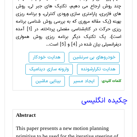
چند روش ارجاع می دهیم، تکنیک های جبر لی، روش
های فازبری، پارامتری سازی ورودی کنترلی، و برنامه ریزی
بهینه (یک مقاله مروری که به بررسی روش شناسی برنامه
ریزی حرکت در کتابشناسی مفصلی پرداخته، در [1] آمده
است). یک تکنیک دیگر برنامه ریزی روش همواری
دیفرانسیلی بیان شده در [4] و [5] است...
خودروهای بی سرنشین
هدایت خودکار
هدایت تکرارشونده
وارونه سازی دینامیک
ایجاد مسیر
بینایی ماشین
:کلمات کلیدی
چکیده انگلیسی
Abstract
This paper presents a new motion planning
primitive to be used for the iterative steering of