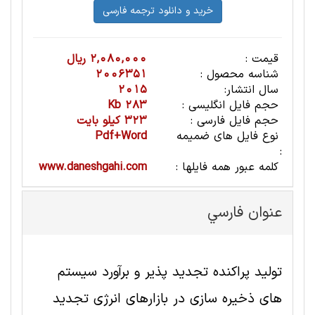
قیمت :
2,080,000 ریال
شناسه محصول :
2006351
سال انتشار:
2015
حجم فایل انگلیسی :
283 Kb
حجم فایل فارسی :
323 کیلو بایت
نوع فایل های ضمیمه
Pdf+Word
:
کلمه عبور همه فایلها :
www.daneshgahi.com
عنوان فارسي
تولید پراکنده تجدید پذیر و برآورد سیستم
های ذخیره سازی در بازارهای انرژی تجدید