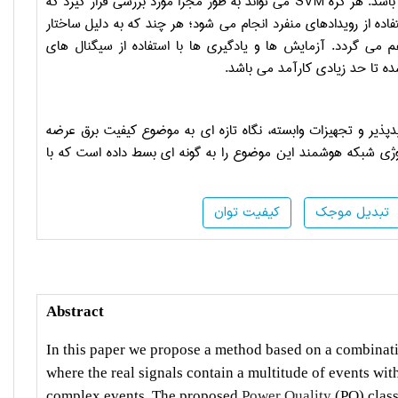
باشد. هر گره
SVM
می تواند به طور مجزا مورد بررسی قرار گیرد که
تفاده از رویدادهای منفرد انجام می شود؛ هر چند که به دلیل ساختار
 می گردد. آزمایش ها و یادگیری ها با استفاده از سیگنال های
ه تا حد زیادی کارآمد می باشد.
ذیر و تجهیزات وابسته، نگاه تازه ای به موضوع کیفیت برق عرضه
لوژی شبکه هوشمند این موضوع را به گونه ای بسط داده است که با
تبدیل موجک
کیفیت توان
Abstract
In this paper we propose a method based on a combinatio
where the real signals contain a multitude of events wi
complex events. The proposed
Power Quality
(PQ) class