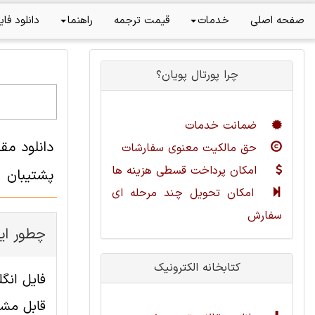
صفحه اصلی
خدمات
قیمت ترجمه
راهنما
دانلود فای
چرا پورتال پویان؟
ضمانت خدمات
دانلود مق
حق مالکیت معنوی سفارشات
امکان پرداخت قسطی هزینه ها
پشتیبان
امکان تحویل چند مرحله ای
سفارش
چطور این
کتابخانه الکترونیک
قابل مشا