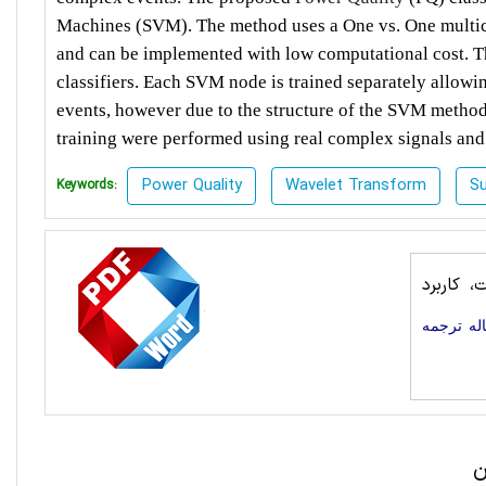
Machines (SVM). The method uses a One vs. One multicl
and can be implemented with low computational cost. T
classifiers. Each SVM node is trained separately allowin
events, however due to the structure of the SVM methodo
training were performed using real complex signals and
Power Quality
Wavelet Transform
Su
Keywords:
 کاربرد
له ترجمه
ن