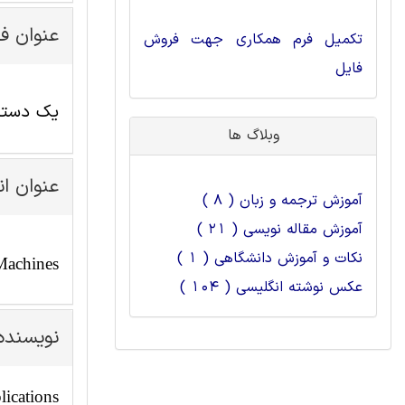
عنوان ف
تکمیل فرم همکاری جهت فروش
فایل
یک دسته 
وبلاگ ها
عنوان ا
آموزش ترجمه و زبان ( 8 )
آموزش مقاله نویسی ( 21 )
نکات و آموزش دانشگاهی ( 1 )
 Machines
عکس نوشته انگلیسی ( 104 )
نویسنده
lications