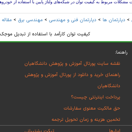
 مشکلات مربوط به کیفیت توان در شبکه‌های ولتاژ پایین با استفاده از خودر
>
دپارتمان ها
>
دپارتمان فنی و مهندسی
>
مهندسی برق
>
مقاله 
کیفیت توان کارآمد با استفاده از تبدیل موجک
راهنما:
نقشه سایت پورتال آموزش و پژوهش دانشگاهیان
راهنمای خرید و دانلود از پورتال آموزش و پژوهش
دانشگاهیان
پرداخت اینترنتی چیست؟
حق مالکیت معنوی سفارشات
تخمین هزینه و زمان تحویل ترجمه
ابزارها
تیکت پشتیبانی