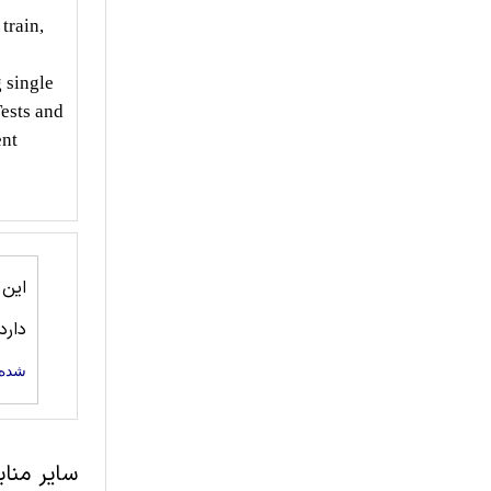
train,
 single
Tests and
ent
این
دارد
شده 
سایر منا