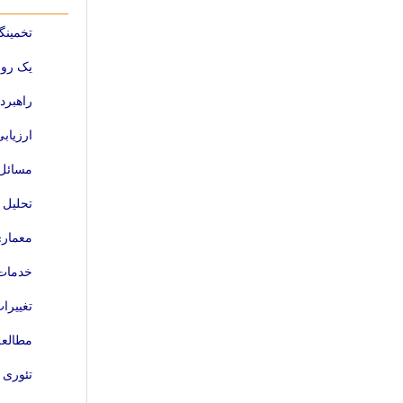
تخمینگ
یک روش بهین
راهبردهایی
ارزیاب
مسائل 
تحلیل 
معماری 
خدمات 
تغییرا
مطالعه
تئوری اصلاح شد