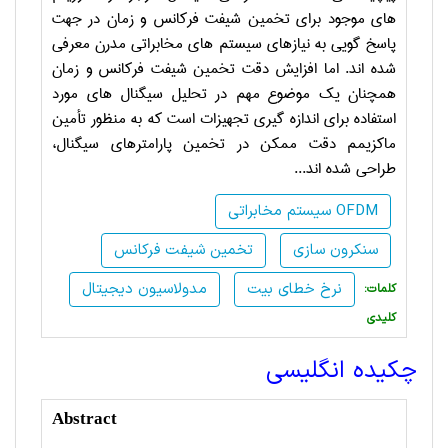
های موجود برای تخمین شیفت فرکانس و زمان در جهت
پاسخ گویی به نیازهای سیستم های مخابراتی مدرن معرفی
شده اند. اما افزایش دقت تخمین شیفت فرکانس و زمان
همچنان یک موضوع مهم در تحلیل سیگنال های مورد
استفاده برای اندازه گیری تجهیزات است که به منظور تأمین
ماکزیمم دقت ممکن در تخمین پارامترهای سیگنال،
طراحی شده اند...
سیستم مخابراتی OFDM
سنکرون سازی
تخمین شیفت فرکانس
نرخ خطای بیت
مدولاسیون دیجیتال
:کلمات
کلیدی
چکیده انگلیسی
Abstract