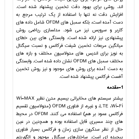
اند. روشی برای بهبود دقت تخمین پیشنهاد شده است.
افزایش دقت نه تنها با استفاده از یک ترتیب مرجع به
دست آمده است، بلکه سمبل های
OFDM
شامل داده های
کاربر و سرویس نیز می شود. مدلسازی ریاضی روش
پیشنهادی نیز ارائه شده است. وابستگی های بین خطای
میانگین مربعات تخمین شیفت فرکانس و نسبت سیگنال
به نویز برای اندیس های مدولاسیون مختلف و بازه های
مختلف سمبل های
OFDM
نشان داده شده است. وابستگی
به دست آمده برای روش های موجود و نیز روش تخمین
آفست فرکانس پیشنهاد شده است.
1-مقدمه
بیشتر سیستم های مخابراتی بیسیم مدرن نظیر
Wi-MAX
،LTE ،Wi-Fi
و غیره، از فناوری
OFDM
(مدولاسیون تقسیم
فرکانس عمود بر هم) استفاده می کنند.
OFDM
در محیط
های چند مسیری قابل استفاده بوده و همچنین در عین
حال از نظر سنکرون سازی زمان و فرکانس بسیار فناوری
پیچیده ای است. ساختارهای سیگنال موجود و الگوریتم