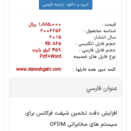
قیمت :
1,885,000 ریال
شناسه محصول :
2006256
سال انتشار:
2015
حجم فایل انگلیسی :
865 Kb
حجم فایل فارسی :
459 کیلو بایت
نوع فایل های ضمیمه
Pdf+Word
:
کلمه عبور همه فایلها :
www.daneshgahi.com
عنوان فارسي
افزایش دقت تخمین شیفت فرکانس برای
سیستم های مخابراتی OFDM