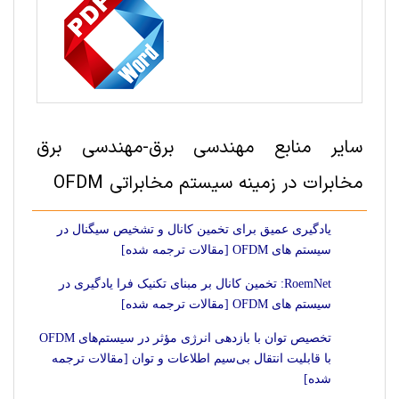
سایر منابع مهندسی برق-مهندسی برق
مخابرات در زمینه سیستم مخابراتی OFDM
یادگیری عمیق برای تخمین کانال و تشخیص سیگنال در
سیستم های OFDM [مقالات ترجمه شده]
RoemNet: تخمین کانال بر مبنای تکنیک فرا یادگیری در
سیستم های OFDM [مقالات ترجمه شده]
تخصیص توان با بازدهی انرژی مؤثر در سیستم‌های OFDM
با قابلیت انتقال بی‌سیم اطلاعات و توان [مقالات ترجمه
شده]