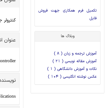
عنوان ف
تکمیل فرم همکاری جهت فروش
فایل
کنترولر 
وبلاگ ها
عنوان ا
آموزش ترجمه و زبان ( 8 )
ontroller
آموزش مقاله نویسی ( 21 )
نکات و آموزش دانشگاهی ( 1 )
عکس نوشته انگلیسی ( 104 )
نویسنده
lications