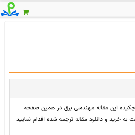
ه 2005653 رایگان است. ترجمه چکیده این مقاله مهندسی برق در همین صفحه
به خرید و دانلود مقاله ترجمه شده اقدام نمایید