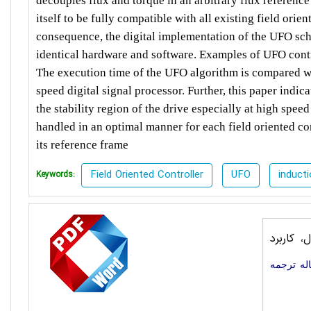
decouples flux and torque in an arbitrary flux reference
itself to be fully compatible with all existing field orien
consequence, the digital implementation of the UFO sche
identical hardware and software. Examples of UFO contro
The execution time of the UFO algorithm is compared wit
speed digital signal processor. Further, this paper indic
the stability region of the drive especially at high spe
handled in an optimal manner for each field oriented co
its reference frame
Field Oriented Controller
UFO
induct
Keywords:
 کاربرد
له ترجمه