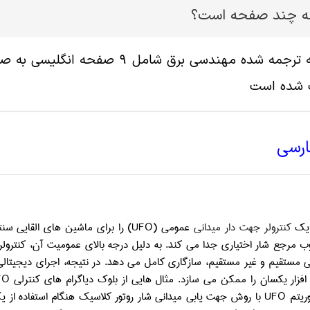
له چند صفحه است؟
پ شده است
ارسی
 یک
کنترولر جهت دار میدانی
عمومی (
UFO
) را برای ماشین های القایی سن
 مرجع شار اختیاری جدا می کند. به دلیل درجه بالای عمومیت آن، کنترول
نی مستقیم و غیر مستقیم، سازگاری کامل می دهد. در نتیجه، اجرای دیجیتا
م افزار یکسان را ممکن می سازد. مثال هایی از بلوک دیاگرام های کنترلی
FO
وریتم
UFO
با روش جهت یابی میدانی شار روتور کلاسیک هنگام استفاده از یک