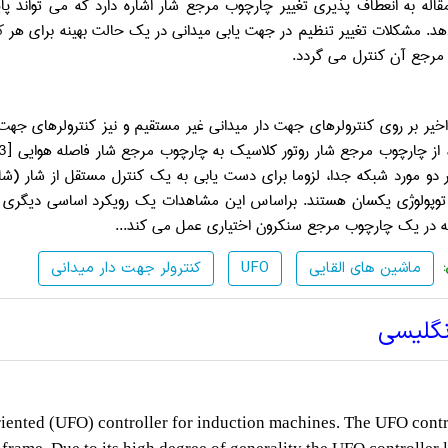
مقاله به انعطاف پذیری تغییر چارچوب مرجع شار اشاره دارد که می تواند 
. مشکلات تغییر تنظیم در جهت یابی میدانی در یک حالت بهینه برای هر
ک
مرجع آن کنترل می گردد.
خیر بر روی کنترولرهای جهت دار میدانی غیر مستقیم و نیز کنترولرهای جه
از چارچوب مرجع شار روتور کلاسیک به چارچوب مرجع شار فاصله هوایی
3]
 دو مورد شبکه جدا، لزوما برای دست یابی به یک کنترل مستقل از شار (شار 
توپولوژی یکسان هستند. براساس این مشاهدات یک رویکرد اساسی دیگری
 در یک چارچوب مرجع سنکرون اختیاری عمل می کند
...
ماشین های القایی
UFO
کنترولر جهت دار میدانی
نگلیسی
riented (UFO) controller for induction machines. The UFO contr