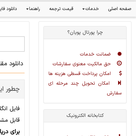
صفحه اصلی
خدمات
قیمت ترجمه
راهنما
دانلود فای
چرا پورتال پویان؟
ضمانت خدمات
دانلود مق
حق مالکیت معنوی سفارشات
امکان پرداخت قسطی هزینه ها
امکان تحویل چند مرحله ای
چطور این
سفارش
کتابخانه الکترونیک
قابل مشا
برای دری