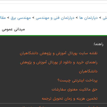
لی
>
دپارتمان ها
>
دپارتمان فنی و مهندسی
>
مهندسی برق
>
مقال
میدانی عمومی
راهنما:
نقشه سایت پورتال آموزش و پژوهش دانشگاهیان
راهنمای خرید و دانلود از پورتال آموزش و پژوهش
دانشگاهیان
پرداخت اینترنتی چیست؟
حق مالکیت معنوی سفارشات
تخمین هزینه و زمان تحویل ترجمه