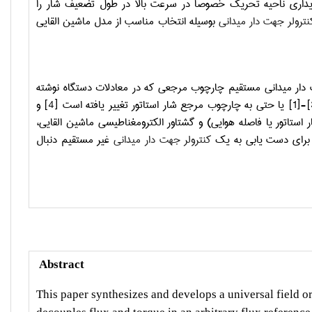
پایداری ناحیه تحریک خصوصا در سرعت بالا در طول تضعیف شار را
نترولر جهت دار میدانی
بوسیله انتخاب مناسب از مدل ماشین القایی
ت دار میدانی مستقیم چارچوب مرجعی که در معادلات دستگاه نوشته
[1]-[
یا حتی به چارچوب مرجع شار استاتور تغییر یافته است
[4]
و
استاتور یا فاصله هوایی) و گشتاور الکترومغناطیسی ماشین القایی،
 برای دست یابی به یک
کنترولر جهت دار میدانی
غیر مستقیم دنبال
Abstract
This paper synthesizes and develops a universal field o