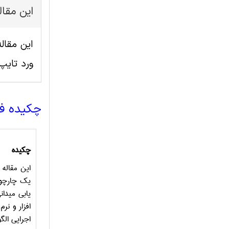
این مقا
ورد تای
چکیده ف
چکیده
این مقاله
یک چارچوب
یابی میدا
افزار و نر
اجرایی الگ