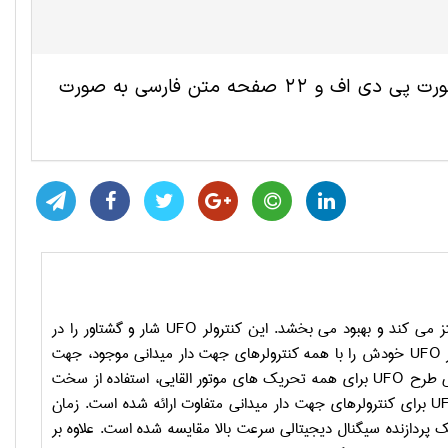
این مقاله ترجمه شده مهندسی برق شامل 9 صفحه انگلیسی به صورت پی دی اف و 22 صفحه متن فارسی به صورت
تز می کند و بهبود می بخشد. این کنترولر
UFO
شار و گشتاور را در
ر
UFO
خودش را با همه کنترولرهای جهت دار میدانی موجود، جهت
لی طرح
UFO
برای همه تحریک های موتور القایی، استفاده از سخت
U
برای کنترولرهای جهت دار میدانی متفاوت ارائه شده است. زمان
 پردازنده سیگنال دیجیتالی سرعت بالا مقایسه شده است. علاوه بر