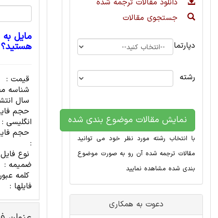
دانلود مقالات ترجمه شده
جستجوی مقالات
مایل به 
دپارتمان
هستید؟
رشته
قیمت :
شناسه مح
سال انتشا
حجم فای
نمایش مقالات موضوع بندی شده
انگلیسی :
حجم فایل
با انتخاب رشته مورد نظر خود می توانید
:
نوع فایل
مقالات ترجمه شده آن رو به صورت موضوع
ضمیمه :
بندی شده مشاهده نمایید
کلمه عبور
فایلها :
دعوت به همکاری