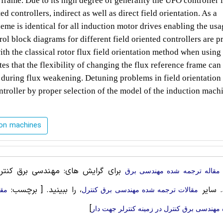
 frame. Due to its high degree of generality the UFO controller 
ted controllers, indirect as well as direct field orientation. As a
me is identical for all induction motor drives enabling the usa
l block diagrams for different field oriented controllers are p
h the classical rotor flux field orientation method when using
ates that the flexibility of changing the flux reference frame can
ed during flux weakening. Detuning problems in field orientation
ntroller by proper selection of the model of the induction mach
ion machines
برای گرایش های: مهندسی برق کنترل،
مقاله ترجمه شده مهندسی برق
. سایر
، را ببینید.
[ برچسب:
مقالات ترجمه شده مهندسی برق کنترل
مقا
]
مهندسی برق کنترل در زمینه کنترلر جهت دار