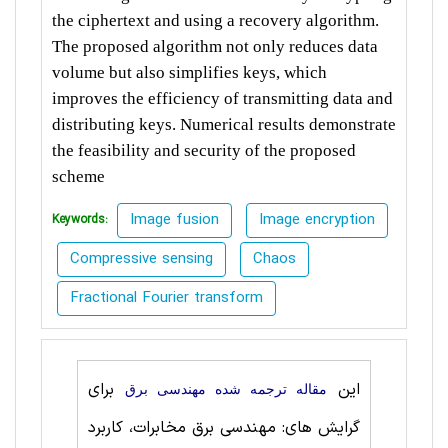
the ciphertext and using a recovery algorithm.
The proposed algorithm not only reduces data
volume but also simplifies keys, which
improves the efficiency of transmitting data and
distributing keys. Numerical results demonstrate
the feasibility and security of the proposed
scheme
Image fusion
Image encryption
Keywords:
Compressive sensing
Chaos
Fractional Fourier transform
این
برای
مقاله ترجمه شده مهندسی برق
گرایش های: مهندسی برق مخابرات، کاربرد