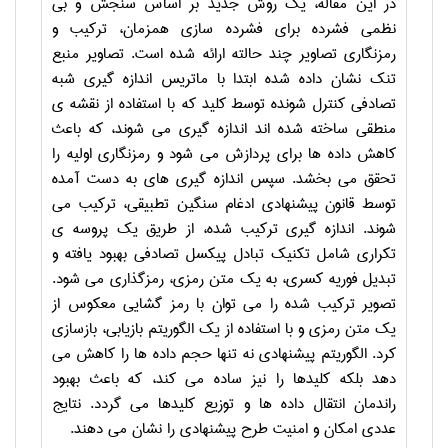
در این مقاله، یک روش جدید بر اساس سنجش و بی
نظمی فشرده برای فشرده سازی همزمان، ترکیب و
رمزنگاری تصاویر چند حالته ارائه شده است. تصاویر منبع
تنک نشان داده شده ابتدا با ماتریس اندازه گیری شبه
تصادفی کنترل شونده توسط کلید که با استفاده از نقشه ی
منطقی ساخته شده اند اندازه گیری می شوند، که باعث
کاهش داده ها برای پردازش می شود و رمزنگاری اولیه را
تحقق می بخشد. سپس اندازه گیری های به دست آمده
توسط قانون پیشنهادی ادغام سنگین تطبیقی، ترکیب می
شوند. اندازه­ گیری ترکیب شده، از طریق یک پروسه ی
تکراری شامل تکنیک تبادل پیکسل تصادفی بهبود یافته و
تبدیل فوریه کسری، به یک متن رمزی، رمزگذاری می شود.
تصویر ترکیب شده را می توان با رمز گشایی معکوس از
یک متن رمزی و با استفاده از یک الگوریتم بازیابی، بازسازی
کرد. الگوریتم پیشنهادی نه تنها حجم داده ها را کاهش می
دهد بلکه کلیدها را نیز ساده می کند، که باعث بهبود
راندمان انتقال داده ها و توزیع کلیدها می گردد. نتایج
عددی امکان و امنیت طرح پیشنهادی را نشان می دهند.