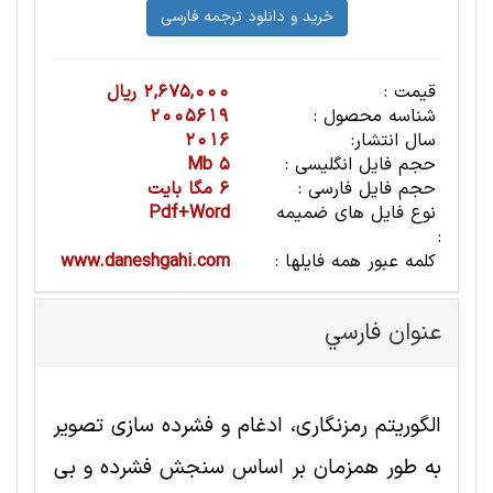
قیمت :
2,675,000 ریال
شناسه محصول :
2005619
سال انتشار:
2016
حجم فایل انگلیسی :
5 Mb
حجم فایل فارسی :
6 مگا بایت
نوع فایل های ضمیمه
Pdf+Word
:
کلمه عبور همه فایلها :
www.daneshgahi.com
عنوان فارسي
الگوریتم رمزنگاری، ادغام و فشرده سازی تصویر
به طور همزمان بر اساس سنجش فشرده و بی