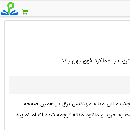
تریپ با عملکرد فوق پهن باند
 2005610 رایگان است. ترجمه چکیده این مقاله مهندسی برق در همین صفحه
به خرید و دانلود مقاله ترجمه شده اقدام نمایید