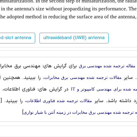
d miniaturization. In the second step of miniaturization, the radi
 in the antenna's size without jeopardizing its performance. The
the adopted method in reducing the surface area of the antenna,
ed-slot antenna
ultrawideband (UWB) antenna
برای گرایش های: مهندسی برق مخابرات،
مقاله ترجمه شده مهندسی برق
. سایر
، را ببینید. همچنین 
مقالات ترجمه شده مهندسی برق مخابرات
در گرایش های: فناوری اطلاعات، م
ه شده برای مهندسی کامپیوتر و IT
رد داشته باشد. سایر
، را ببینید.
[
مقالات ترجمه شده فناوری اطلاعات
]
ه ترجمه شده مهندسی برق مخابرات در زمینه آنتن با شیار نواری