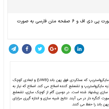
این مقاله ترجمه شده مهندسی برق شامل 3 صفحه انگلیسی به صورت پی دی اف و 6 صفحه متن فارسی به صورت
ایکرواستریپ که عملکردی فوق پهن باند (
UWB
) و ابعادی کوچک
ذیه مایکرواستریپ و تشعشع کننده اصلاح می کند. اصلاح که نیاز به
کوچک سازی پیشنهاد شده است. در دومین گام از کوچک سازی، تشعشع
رت کنگره دار در می آیند. نتایج شبیه سازی و اندازه گیری مزایای
ن باند را حفظ می کنند.