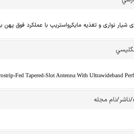
ارسي
ای شیار نواری و تغذیه مایکرواستریپ با عملکرد فوق پهن با
نگليسي
rostrip-Fed Tapered-Slot Antenna With Ultrawideband Per
/ناشر/نام مجله