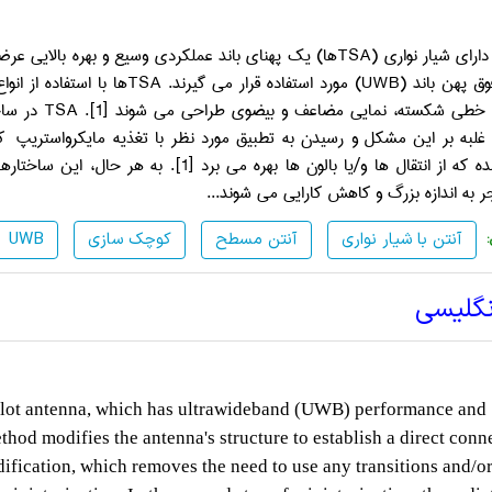
ارای شیار نواری (
TSA
ها) یک پهنای باند عملکردی وسیع و بهره بالایی عرضه 
ق پهن باند (
UWB
) مورد استفاده قرار می گیرند.
TSA
ها با استفاده از ا
، خطی شکسته، نمایی مضاعف و بیضوی طراحی می شوند
]
1
[
.
TSA
در ساخت
 غلبه بر این مشکل و رسیدن به تطبیق مورد نظر با تغذیه مایکرواستریپ
ک
ه که از انتقال ها و/یا بالون ها بهره می برد
]
1
[
. به هر حال، این ساختارها
ر به اندازه بزرگ و کاهش کارایی می شوند...
آنتن با شیار نواری
آنتن مسطح
کوچک سازی
UWB
نگلیسی
-slot antenna, which has ultrawideband (UWB) performance and
hod modifies the antenna's structure to establish a direct conn
dification, which removes the need to use any transitions and/o