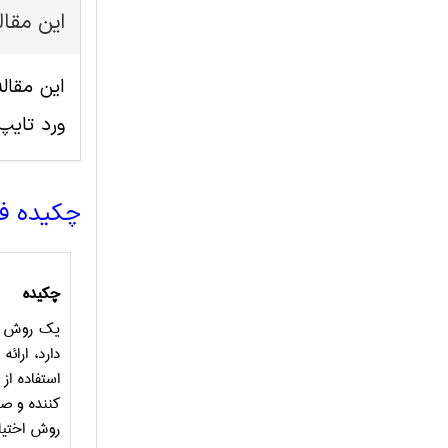
این مقا
ورد تای
چکیده ف
چکیده
یک روش بر
دارد، ارائ
استفاده ا
کننده و صف
روش اختیا