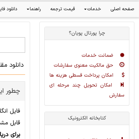
صفحه اصلی
خدمات
قیمت ترجمه
راهنما
دانلود فای
چرا پورتال پویان؟
ضمانت خدمات
دانلود مق
حق مالکیت معنوی سفارشات
امکان پرداخت قسطی هزینه ها
امکان تحویل چند مرحله ای
چطور این
سفارش
کتابخانه الکترونیک
قابل مشا
برای دری