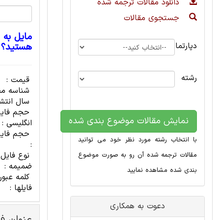
دانلود مقالات ترجمه شده
جستجوی مقالات
مایل به 
دپارتمان
هستید؟
رشته
قیمت :
شناسه مح
سال انتشا
حجم فای
نمایش مقالات موضوع بندی شده
انگلیسی :
حجم فایل
با انتخاب رشته مورد نظر خود می توانید
:
نوع فایل
مقالات ترجمه شده آن رو به صورت موضوع
ضمیمه :
بندی شده مشاهده نمایید
کلمه عبور
فایلها :
دعوت به همکاری