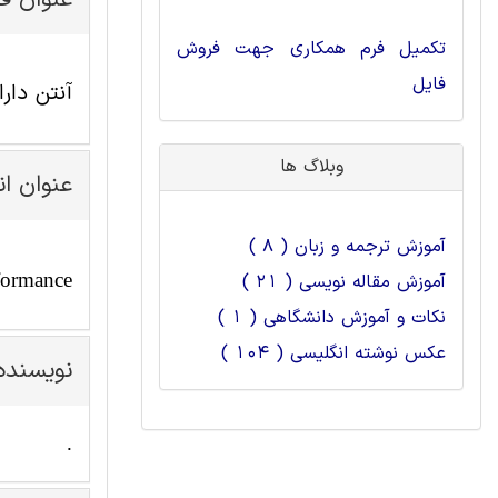
عنوان ف
تکمیل فرم همکاری جهت فروش
فایل
آنتن دار
وبلاگ ها
عنوان ا
آموزش ترجمه و زبان ( 8 )
formance
آموزش مقاله نویسی ( 21 )
نکات و آموزش دانشگاهی ( 1 )
عکس نوشته انگلیسی ( 104 )
نویسنده
.