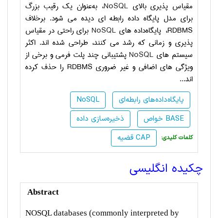
مقیاس‌ پذیری بالای
NoSQL
، به‌عنوان یک رقیب بزرگ
برای مدل پایگاه ‌داده رابطه ‌ای دیده می‌ شود. برخلاف
RDBMS
، پایگاه‌داده‌ های
NoSQL
برای راحتی در مقیاس
‌پذیری و زمانی که رشد می ‌کنند، طراحی شده ‌اند. اکثر
سیستم‌ های
NoSQL
پشتیبانی چند پلت ‌فرمی و برخی از
ویژگی‌ های اضافی و غیر ‌ضروری
RDBMS
را حذف کرده
‌اند...
پایگاه‌داده‌های رابطه‌ای
NoSQL
خواص BASE
ذخیره‌سازی داده
قضیه CAP
:کلمات کلیدی
چکیده انگلیسی
Abstract
NOSQL databases (commonly interpreted by