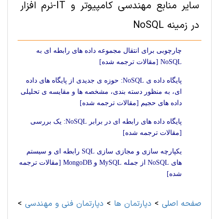
سایر منابع مهندسی کامپیوتر و IT-نرم افزار
در زمینه NoSQL
چارچوبی برای انتقال مجموعه داده های رابطه ای به
NoSQL [مقالات ترجمه شده]
پایگاه داده ی NoSQL: حوزه ی جدیدی از پایگاه های داده
ای، به منظور دسته بندی، مشخصه ها و مقایسه ی تحلیلی
داده های حجیم [مقالات ترجمه شده]
پایگاه داده های رابطه ای در برابر NoSQL: یک بررسی
[مقالات ترجمه شده]
یکپارچه سازی و مجازی سازی SQL رابطه ای و سیستم
های NoSQL از جمله MySQL و MongoDB [مقالات ترجمه
شده]
صفحه اصلی
>
دپارتمان ها
>
دپارتمان فنی و مهندسی
>