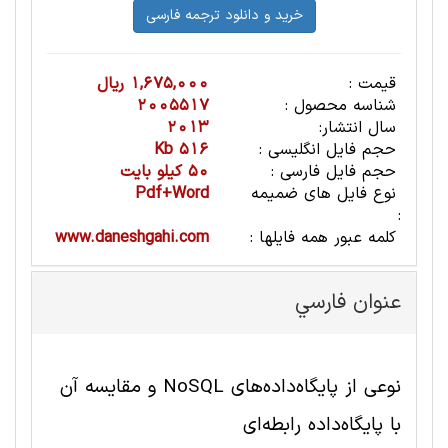
قیمت :
1,675,000 ریال
شناسه محصول :
2005517
سال انتشار:
2013
حجم فایل انگلیسی :
516 Kb
حجم فایل فارسی :
50 کیلو بایت
نوع فایل های ضمیمه
Pdf+Word
:
کلمه عبور همه فایلها :
www.daneshgahi.com
عنوان فارسي
نوعی از پایگاه‌داده‌های NoSQL و مقایسه آن
با پایگاه‌داده رابطه‌ای