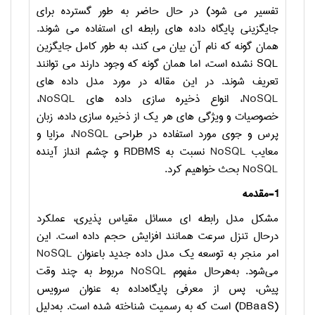
تفسیر می ‌شود) در حال ‌حاضر به ‌طور گسترده برای
جایگزینی پایگاه ‌داده‌ های رابطه ‌ای استفاده می ‌شوند.
همان‌ گونه که نام آن بیان می‌ کند، به‌ طور کامل جایگزین
SQL
نشده است، اما همان‌ گونه که وجود دارند می ‌توانند
تعریف شوند. در این مقاله در مورد مدل داده ‌های
NoSQL
، انواع ذخیره ‌سازی داده ‌های
NoSQL
،
خصوصیات و ویژگی‌ های هر یک از ذخیره ‌سازی داده، زبان
پرس ‌و جوی مورد استفاده در طراحی
NoSQL
، مزایا و
معایب
NoSQL
نسبت به
RDBMS
و چشم‌ انداز آینده
NoSQL
بحث خواهیم کرد.
1-مقدمه
مشکل مدل رابطه ‌ای مسائل مقیاس ‌پذیری، عملکرد
درحال تنزل سرعت همانند افزایش حجم داده است. این
امر منجر به توسعه یک مدل داده جدید باعنوان
NoSQL
می‌شود. به‌هرحال مفهوم
NoSQL
مربوط به چند وقت
پیش، پس از معرفی پایگاه‌داده به ‌عنوان سرویس
(
DBaaS
) است که به رسمیت شناخته شده است. به‌دلیل